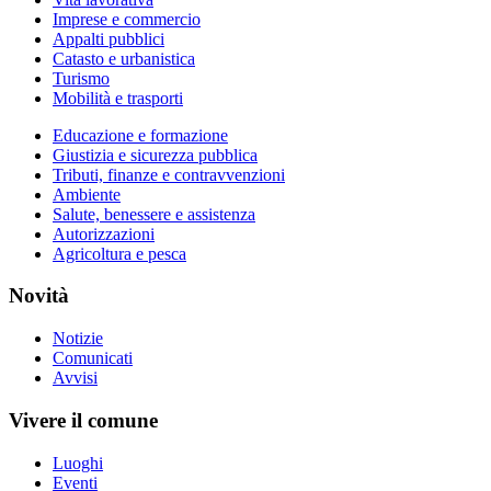
Imprese e commercio
Appalti pubblici
Catasto e urbanistica
Turismo
Mobilità e trasporti
Educazione e formazione
Giustizia e sicurezza pubblica
Tributi, finanze e contravvenzioni
Ambiente
Salute, benessere e assistenza
Autorizzazioni
Agricoltura e pesca
Novità
Notizie
Comunicati
Avvisi
Vivere il comune
Luoghi
Eventi