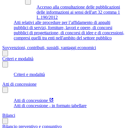
Accesso alla consultazione delle pubblicazioni
delle informazioni ai sensi dell'art 32 comma 1
L.190/2012
Atti relativi alle procedure per l’affidamento di appalti
pubblici di servizi, forniture, lavori e opere, di concorsi
pubblici di progettazione, di concorsi di idee e di concessioni,
compresi quelli tra enti nell'ambito del settore pubblico
Sovvenzioni, contributi, sussidi, vantaggi economici
Criteri e modalità
Criteri e modalità
Atti di concessione
Atti di concessione
Atti di concessione - in formato tabellare
Bilanci
Bilancio preventivo e consuntivo