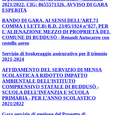
2021/2022. CIG: 8655571326. AVVISO DI GARA
ESPERITA
BANDO DI GARA, AI SENSI DELL’ART.73
COMMA 1 LETT.B) R.D. 23/05/1924 n°827, PER
L'ALIENAZIONE MEZZO DI PROPRIETÀ DEL
COMUNE DI BUDDUSÒ - Renault Autocarro con
cestello aereo
Servizio di brokeraggio assicurativo per il triennio
2021-2024
AFFIDAMENTO DEL SERVIZIO DI MENSA
SCOLASTICA A RIDOTTO IMPATTO
AMBIENTALE DELL’ISTITUTO
COMPRENSIVO STATALE DI BUDDUSÒ -
SCUOLA DELL’INFANZIA E SCUOLA
PRIMARIA - PER L’ANNO SCOLASTICO
2021/2022
Gara servizio di gestione del Progetto di