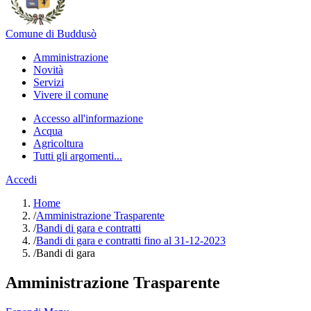
Comune di Buddusò
Amministrazione
Novità
Servizi
Vivere il comune
Accesso all'informazione
Acqua
Agricoltura
Tutti gli argomenti...
Accedi
Home
/
Amministrazione Trasparente
/
Bandi di gara e contratti
/
Bandi di gara e contratti fino al 31-12-2023
/
Bandi di gara
Amministrazione Trasparente