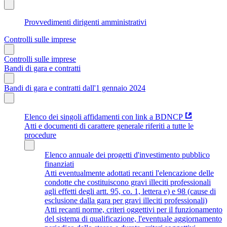
Provvedimenti dirigenti amministrativi
Controlli sulle imprese
Controlli sulle imprese
Bandi di gara e contratti
Bandi di gara e contratti dall'1 gennaio 2024
Elenco dei singoli affidamenti con link a BDNCP
Atti e documenti di carattere generale riferiti a tutte le
procedure
Elenco annuale dei progetti d'investimento pubblico
finanziati
Atti eventualmente adottati recanti l'elencazione delle
condotte che costituiscono gravi illeciti professionali
agli effetti degli artt. 95, co. 1, lettera e) e 98 (cause di
esclusione dalla gara per gravi illeciti professionali)
Atti recanti norme, criteri oggettivi per il funzionamento
del sistema di qualificazione, l'eventuale aggiornamento