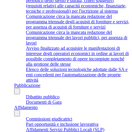
periodico dello stesso e durata, criteri soggettivi
(requisiti relativi alle capacità economiche, finanziarie,
tecniche e professionali) per l'iscrizione al sistema
Comunicazione circa la mancata redazione del
programma triennale degli acquisti di forniture e servizi,
per assenza di acquisti di forniture e servizi
Comunicazione circa la mancata redazione del
programma triennale dei lavori pubblici, per assenza di
lavori
Avviso finalizzato ad acquisire le manifestazioni di
interesse degli operatori economici in ordine ai lavori di
possibile completamento di opere incompiute nonché
alla gestione delle stesse
Elenco delle soluzioni tecnologiche adottate dalle SA e
enti concedenti per l'automatizzazione delle proprie
attività
Pubblicazione
Dibattito pubblico
Documenti di Gara
Affidamento
Commissioni giudicatrici
Pari opportunità e inclusione lavorativa
Affidamenti Servizi Pubblici Locali (SLP)