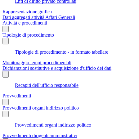
Enti di diritto privato controllati
Rappresentazione grafica
Dati aggregati attività Affari Generali
Attività e procedimenti
Tipologie di procedimento
Tipologie di procedimento - in formato tabellare
Monitoraggio tempi procedimentali
Dichiarazioni sostitutive e acquisizione d'ufficio dei dati
Recapiti dell'ufficio responsabile
Provvedimenti
Provvedimenti organi indirizzo politico
Provvedimenti organi indirizzo politico
Provvedimenti dirigenti amministrativi