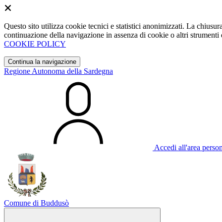
Questo sito utilizza cookie tecnici e statistici anonimizzati. La chiu
continuazione della navigazione in assenza di cookie o altri strumenti d
COOKIE POLICY
Continua la navigazione
Regione Autonoma della Sardegna
Accedi all'area perso
Comune di Buddusò