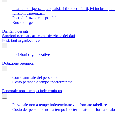
Incarichi dirigenziali, a qualsiasi titolo conferiti, ivi inclusi q
funzioni dirigenziali
Posti di funzione disponibili
Ruolo dirigenti
Dirigenti cessati
Sanzioni per mancata comunicazione dei dati
Posizioni organizzative
Posizioni organizzative
Dotazione organica
Conto annuale del personale
Costo personale tempo indeterminato
Personale non a tempo indeterminato
Personale non a tempo indeterminato - in formato tabellare
Costo del personale non a tempo indeterminato - in formato tabe