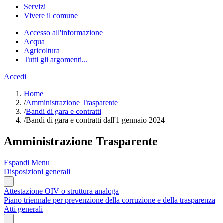
Servizi
Vivere il comune
Accesso all'informazione
Acqua
Agricoltura
Tutti gli argomenti...
Accedi
Home
/
Amministrazione Trasparente
/
Bandi di gara e contratti
/
Bandi di gara e contratti dall'1 gennaio 2024
Amministrazione Trasparente
Espandi Menu
Disposizioni generali
Attestazione OIV o struttura analoga
Piano triennale per prevenzione della corruzione e della trasparenza
Atti generali