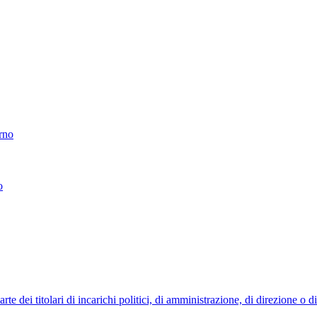
erno
o
 dei titolari di incarichi politici, di amministrazione, di direzione o 