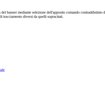
sura del banner mediante selezione dell'apposito comando contraddistinto 
i tracciamento diversi da quelli sopracitati.
nale