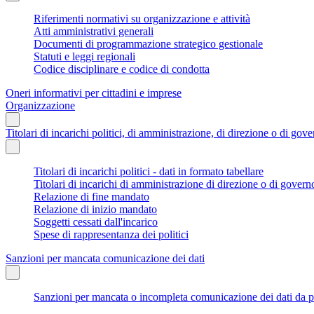
Riferimenti normativi su organizzazione e attività
Atti amministrativi generali
Documenti di programmazione strategico gestionale
Statuti e leggi regionali
Codice disciplinare e codice di condotta
Oneri informativi per cittadini e imprese
Organizzazione
Titolari di incarichi politici, di amministrazione, di direzione o di gov
Titolari di incarichi politici - dati in formato tabellare
Titolari di incarichi di amministrazione di direzione o di govern
Relazione di fine mandato
Relazione di inizio mandato
Soggetti cessati dall'incarico
Spese di rappresentanza dei politici
Sanzioni per mancata comunicazione dei dati
Sanzioni per mancata o incompleta comunicazione dei dati da parte