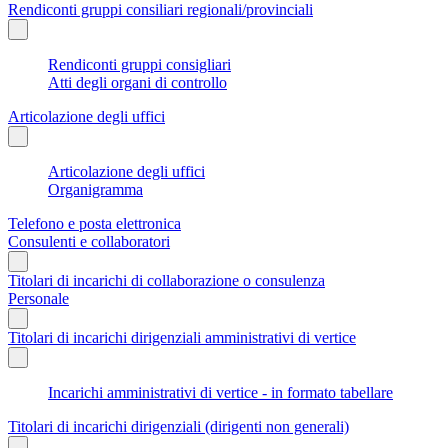
Rendiconti gruppi consiliari regionali/provinciali
Rendiconti gruppi consigliari
Atti degli organi di controllo
Articolazione degli uffici
Articolazione degli uffici
Organigramma
Telefono e posta elettronica
Consulenti e collaboratori
Titolari di incarichi di collaborazione o consulenza
Personale
Titolari di incarichi dirigenziali amministrativi di vertice
Incarichi amministrativi di vertice - in formato tabellare
Titolari di incarichi dirigenziali (dirigenti non generali)