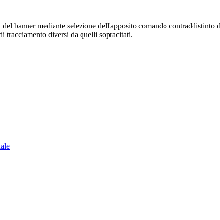
sura del banner mediante selezione dell'apposito comando contraddistinto 
i tracciamento diversi da quelli sopracitati.
nale