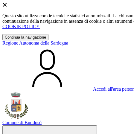
Questo sito utilizza cookie tecnici e statistici anonimizzati. La chiu
continuazione della navigazione in assenza di cookie o altri strumenti d
COOKIE POLICY
Continua la navigazione
Regione Autonoma della Sardegna
Accedi all'area perso
Comune di Buddusò