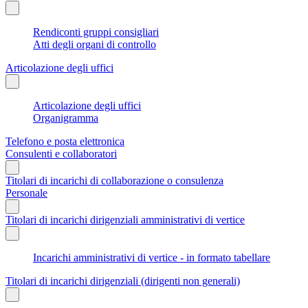
Rendiconti gruppi consigliari
Atti degli organi di controllo
Articolazione degli uffici
Articolazione degli uffici
Organigramma
Telefono e posta elettronica
Consulenti e collaboratori
Titolari di incarichi di collaborazione o consulenza
Personale
Titolari di incarichi dirigenziali amministrativi di vertice
Incarichi amministrativi di vertice - in formato tabellare
Titolari di incarichi dirigenziali (dirigenti non generali)