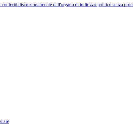
uelli conferiti discrezionalmente dall'organo di indirizzo politico senza p
llare