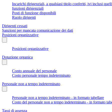
Incarichi dirigenziali, a qualsiasi titolo conferiti, ivi inclusi q
funzioni dirigenziali
Posti di funzione disponibili
Ruolo dirigenti
Dirigenti cessati
Sanzioni per mancata comunicazione dei dati
Posizioni organizzative
Posizioni organizzative
Dotazione organica
Conto annuale del personale
Costo personale tempo indeterminato
Personale non a tempo indeterminato
Personale non a tempo indeterminato - in formato tabellare
Costo del personale non a tempo indeterminato - in formato tabe
Tassi di assenza