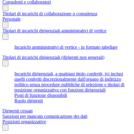
Consulenti e collaboratori
Titolari di incarichi di collaborazione o consulenza
Personale
Titolari di incarichi dirigenziali amministrativi di vertice
Incarichi amministrativi di vertice - in formato tabellare
Titolari di incarichi dirigenziali (dirigenti non generali)
Incarichi dirigenziali, a qualsiasi titolo conferiti, ivi inclusi
quelli conferiti discrezionalmente dall'organo di indirizzo
politico senza procedure pubbliche di selezione e titolari di
posizione organizzativa con funzioni dirigenziali
Posti di funzione disponibili
Ruolo dirigenti
Dirigenti cessati
Sanzioni per mancata comunicazione dei dati
Posizioni organizzative