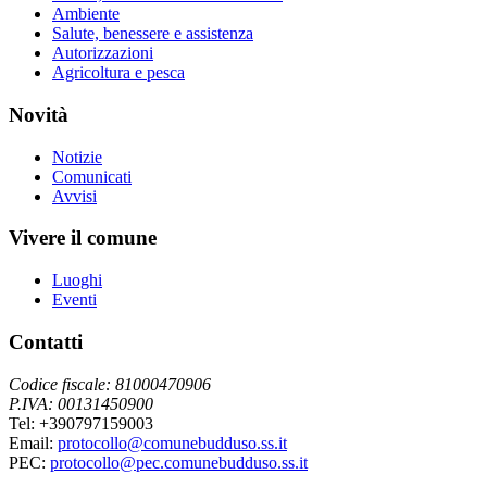
Ambiente
Salute, benessere e assistenza
Autorizzazioni
Agricoltura e pesca
Novità
Notizie
Comunicati
Avvisi
Vivere il comune
Luoghi
Eventi
Contatti
Codice fiscale: 81000470906
P.IVA: 00131450900
Tel: +390797159003
Email:
protocollo@comunebudduso.ss.it
PEC:
protocollo@pec.comunebudduso.ss.it