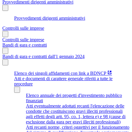
Provvedimenti dirigenti amministrativi
Provvedimenti dirigenti amministrativi
Controlli sulle imprese
Controlli sulle imprese
Bandi di gara e contratti
Bandi di gara e contratti dall'1 gennaio 2024
Elenco dei singoli affidamenti con link a BDNCP
Atti e documenti di carattere generale riferiti a tutte le
procedure
Elenco annuale dei progetti d'investimento pubblico
finanziati
Atti eventualmente adottati recanti l'elencazione delle
condotte che costituiscono gravi illeciti professionali
agli effetti degli artt. 95, co. 1, lettera e) e 98 (cause di
esclusione dalla gara per gravi illeciti professionali)
Atti recanti norme, criteri oggettivi per il funzionamento