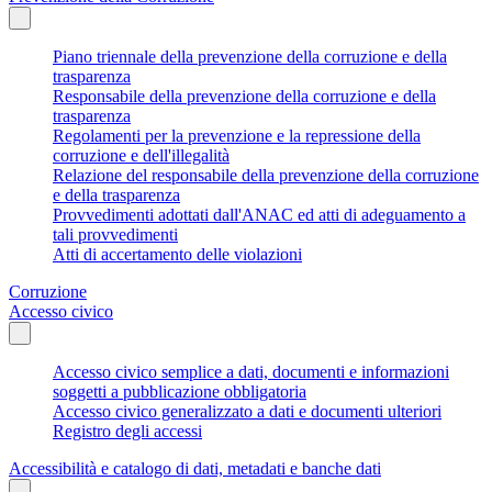
Piano triennale della prevenzione della corruzione e della
trasparenza
Responsabile della prevenzione della corruzione e della
trasparenza
Regolamenti per la prevenzione e la repressione della
corruzione e dell'illegalità
Relazione del responsabile della prevenzione della corruzione
e della trasparenza
Provvedimenti adottati dall'ANAC ed atti di adeguamento a
tali provvedimenti
Atti di accertamento delle violazioni
Corruzione
Accesso civico
Accesso civico semplice a dati, documenti e informazioni
soggetti a pubblicazione obbligatoria
Accesso civico generalizzato a dati e documenti ulteriori
Registro degli accessi
Accessibilità e catalogo di dati, metadati e banche dati