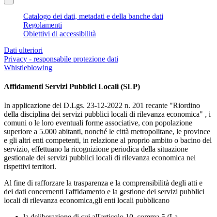
Catalogo dei dati, metadati e della banche dati
Regolamenti
Obiettivi di accessibilità
Dati ulteriori
Privacy - responsabile protezione dati
Whistleblowing
Affidamenti Servizi Pubblici Locali (SLP)
In applicazione del D.Lgs. 23-12-2022 n. 201 recante "Riordino
della disciplina dei servizi pubblici locali di rilevanza economica" , i
comuni o le loro eventuali forme associative, con popolazione
superiore a 5.000 abitanti, nonché le città metropolitane, le province
e gli altri enti competenti, in relazione al proprio ambito o bacino del
servizio, effettuano la ricognizione periodica della situazione
gestionale dei servizi pubblici locali di rilevanza economica nei
rispettivi territori.
Al fine di rafforzare la trasparenza e la comprensibilità degli atti e
dei dati concernenti l'affidamento e la gestione dei servizi pubblici
locali di rilevanza economica,gli enti locali pubblicano
la deliberazione di cui all'articolo 10, comma 5 (La