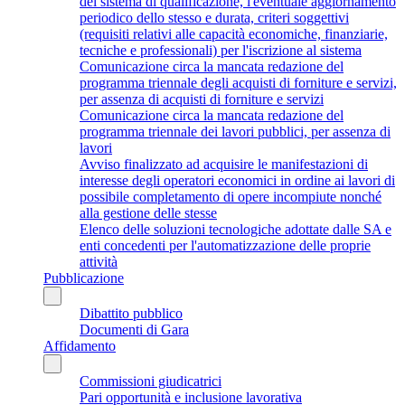
del sistema di qualificazione, l'eventuale aggiornamento
periodico dello stesso e durata, criteri soggettivi
(requisiti relativi alle capacità economiche, finanziarie,
tecniche e professionali) per l'iscrizione al sistema
Comunicazione circa la mancata redazione del
programma triennale degli acquisti di forniture e servizi,
per assenza di acquisti di forniture e servizi
Comunicazione circa la mancata redazione del
programma triennale dei lavori pubblici, per assenza di
lavori
Avviso finalizzato ad acquisire le manifestazioni di
interesse degli operatori economici in ordine ai lavori di
possibile completamento di opere incompiute nonché
alla gestione delle stesse
Elenco delle soluzioni tecnologiche adottate dalle SA e
enti concedenti per l'automatizzazione delle proprie
attività
Pubblicazione
Dibattito pubblico
Documenti di Gara
Affidamento
Commissioni giudicatrici
Pari opportunità e inclusione lavorativa