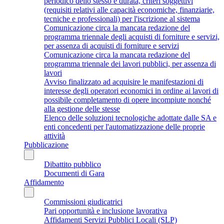
periodico dello stesso e durata, criteri soggettivi
(requisiti relativi alle capacità economiche, finanziarie,
tecniche e professionali) per l'iscrizione al sistema
Comunicazione circa la mancata redazione del
programma triennale degli acquisti di forniture e servizi,
per assenza di acquisti di forniture e servizi
Comunicazione circa la mancata redazione del
programma triennale dei lavori pubblici, per assenza di
lavori
Avviso finalizzato ad acquisire le manifestazioni di
interesse degli operatori economici in ordine ai lavori di
possibile completamento di opere incompiute nonché
alla gestione delle stesse
Elenco delle soluzioni tecnologiche adottate dalle SA e
enti concedenti per l'automatizzazione delle proprie
attività
Pubblicazione
Dibattito pubblico
Documenti di Gara
Affidamento
Commissioni giudicatrici
Pari opportunità e inclusione lavorativa
Affidamenti Servizi Pubblici Locali (SLP)