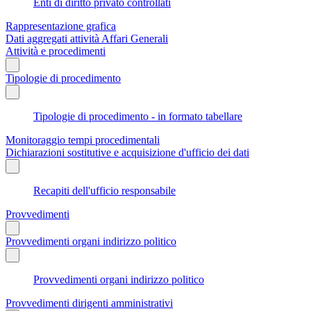
Enti di diritto privato controllati
Rappresentazione grafica
Dati aggregati attività Affari Generali
Attività e procedimenti
Tipologie di procedimento
Tipologie di procedimento - in formato tabellare
Monitoraggio tempi procedimentali
Dichiarazioni sostitutive e acquisizione d'ufficio dei dati
Recapiti dell'ufficio responsabile
Provvedimenti
Provvedimenti organi indirizzo politico
Provvedimenti organi indirizzo politico
Provvedimenti dirigenti amministrativi