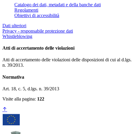
Catalogo dei dati, metadati e della banche dati
Regolamenti
Obiettivi di accessibilità
Dati ulteriori
Privacy - responsabile protezione dati
Whistleblowing
Atti di accertamento delle violazioni
Atti di accertamento delle violazioni delle disposizioni di cui al d.lgs.
n. 39/2013.
Normativa
Art. 18, c. 5, d.lgs. n. 39/2013
Visite alla pagina:
122