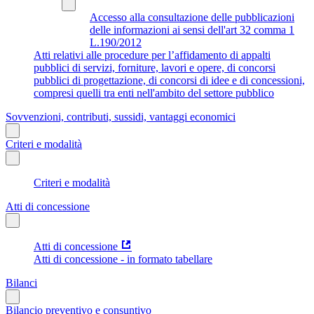
Accesso alla consultazione delle pubblicazioni
delle informazioni ai sensi dell'art 32 comma 1
L.190/2012
Atti relativi alle procedure per l’affidamento di appalti
pubblici di servizi, forniture, lavori e opere, di concorsi
pubblici di progettazione, di concorsi di idee e di concessioni,
compresi quelli tra enti nell'ambito del settore pubblico
Sovvenzioni, contributi, sussidi, vantaggi economici
Criteri e modalità
Criteri e modalità
Atti di concessione
Atti di concessione
Atti di concessione - in formato tabellare
Bilanci
Bilancio preventivo e consuntivo