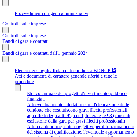
Provvedimenti dirigenti amministrativi
Controlli sulle imprese
Controlli sulle imprese
Bandi di gara e contratti
Bandi di gara e contratti dall'1 gennaio 2024
Elenco dei singoli affidamenti con link a BDNCP
Atti e documenti di carattere generale riferiti a tutte le
procedure
Elenco annuale dei progetti d'investimento pubblico
finanziati
Atti eventualmente adottati recanti l'elencazione delle
condotte che costituiscono gravi illeciti professionali
agli effetti degli artt. 95, co. 1, lettera e) e 98 (cause di
esclusione dalla gara per gravi illeciti professionali)
Atti recanti norme, criteri oggettivi per il funzionamento
del sistema di qualificazione, l'eventuale aggiornamento