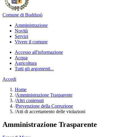
Comune di Buddusò
Amministrazione
Novità
Servizi
Vivere il comune
Accesso all'informazione
Acqua
Agricoltura
Tutti gli argomenti...
Accedi
Home
/
Amministrazione Trasparente
/
Altri contenuti
/
Prevenzione della Corruzione
/
Atti di accertamento delle violazioni
Amministrazione Trasparente