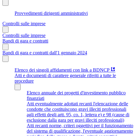
Provvedimenti dirigenti amministrativi
Controlli sulle imprese
Controlli sulle imprese
Bandi di gara e contratti
Bandi di gara e contratti dall'1 gennaio 2024
Elenco dei singoli affidamenti con link a BDNCP
Atti e documenti di carattere generale riferiti a tutte le
procedure
Elenco annuale dei progetti d'investimento pubblico
finanziati
Atti eventualmente adottati recanti l'elencazione delle
condotte che costituiscono gravi illeciti professionali
agli effetti degli artt. 95, co. 1, lettera e) e 98 (cause di
esclusione dalla gara per gravi illeciti professionali)
Atti recanti norme, criteri oggettivi per il funzionamento
del sistema di qualificazione, l'eventuale aggiornamento