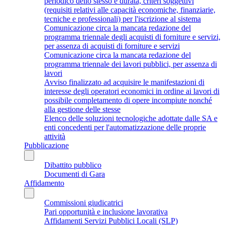
periodico dello stesso e durata, criteri soggettivi
(requisiti relativi alle capacità economiche, finanziarie,
tecniche e professionali) per l'iscrizione al sistema
Comunicazione circa la mancata redazione del
programma triennale degli acquisti di forniture e servizi,
per assenza di acquisti di forniture e servizi
Comunicazione circa la mancata redazione del
programma triennale dei lavori pubblici, per assenza di
lavori
Avviso finalizzato ad acquisire le manifestazioni di
interesse degli operatori economici in ordine ai lavori di
possibile completamento di opere incompiute nonché
alla gestione delle stesse
Elenco delle soluzioni tecnologiche adottate dalle SA e
enti concedenti per l'automatizzazione delle proprie
attività
Pubblicazione
Dibattito pubblico
Documenti di Gara
Affidamento
Commissioni giudicatrici
Pari opportunità e inclusione lavorativa
Affidamenti Servizi Pubblici Locali (SLP)