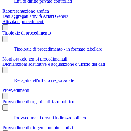
Enti di diritto privato controllati
Rappresentazione grafica
Dati aggregati attività Affari Generali
Attività e procedimenti
Tipologie di procedimento
Tipologie di procedimento - in formato tabellare
Monitoraggio tempi procedimentali
Dichiarazioni sostitutive e acquisizione d'ufficio dei dati
Recapiti dell'ufficio responsabile
Provvedimenti
Provvedimenti organi indirizzo politico
Provvedimenti organi indirizzo politico
Provvedimenti dirigenti amministrativi