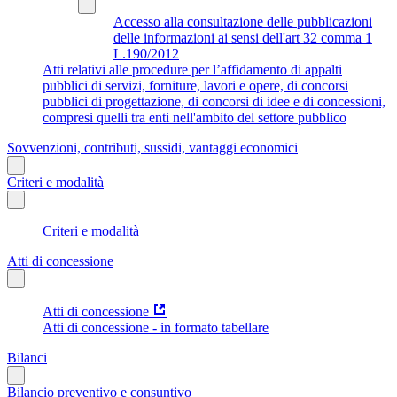
Accesso alla consultazione delle pubblicazioni
delle informazioni ai sensi dell'art 32 comma 1
L.190/2012
Atti relativi alle procedure per l’affidamento di appalti
pubblici di servizi, forniture, lavori e opere, di concorsi
pubblici di progettazione, di concorsi di idee e di concessioni,
compresi quelli tra enti nell'ambito del settore pubblico
Sovvenzioni, contributi, sussidi, vantaggi economici
Criteri e modalità
Criteri e modalità
Atti di concessione
Atti di concessione
Atti di concessione - in formato tabellare
Bilanci
Bilancio preventivo e consuntivo