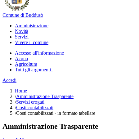
Comune di Buddusò
Amministrazione
Novità
Servizi
Vivere il comune
Accesso all'informazione
Acqua
Agricoltura
Tutti gli argomenti...
Accedi
Home
/
Amministrazione Trasparente
/
Servizi erogati
/
Costi contabilizzati
/
Costi contabilizzati - in formato tabellare
Amministrazione Trasparente