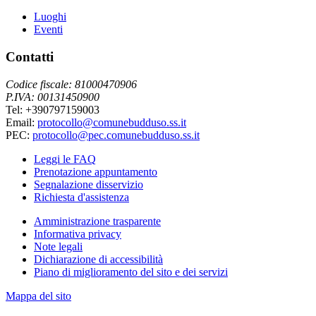
Luoghi
Eventi
Contatti
Codice fiscale: 81000470906
P.IVA: 00131450900
Tel: +390797159003
Email:
protocollo@comunebudduso.ss.it
PEC:
protocollo@pec.comunebudduso.ss.it
Leggi le FAQ
Prenotazione appuntamento
Segnalazione disservizio
Richiesta d'assistenza
Amministrazione trasparente
Informativa privacy
Note legali
Dichiarazione di accessibilità
Piano di miglioramento del sito e dei servizi
Mappa del sito