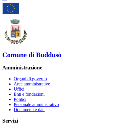
Comune di Buddusò
Amministrazione
Organi di governo
Aree amministrative
Uffici
Enti e fondazioni
Politici
Personale amministrativo
Documenti e dati
Servizi