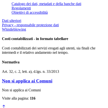
Catalogo dei dati, metadati e della banche dati
Regolamenti
Obiettivi di accessibilità
Dati ulteriori
Privacy - responsabile protezione dati
Whistleblowing
Costi contabilizzati - in formato tabellare
Costi contabilizzati dei servizi erogati agli utenti, sia finali che
intermedi e il relativo andamento nel tempo.
Normativa
Art. 32, c. 2, lett. a), d.lgs. n. 33/2013
Non si applica ai Comuni
Non si applica ai Comuni
Visite alla pagina:
116