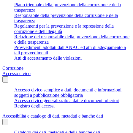
Piano triennale della prevenzione della corruzione e della
trasparenza
Responsabile della prevenzione della corruzione e della
trasparenza
Regolamenti per la prevenzione e la repressione della
corruzione e dell'illegalità
Relazione del responsabile della prevenzione della corruzione
e della trasparenza
Provvedimenti adottati dall'ANAC ed atti di adeguamento a
tali provvedimenti
Atti di accertamento delle violazioni
Corruzione
Accesso civico
Accesso civico semplice a dati, documenti e informazioni
soggetti a pubblicazione obbligatoria
Accesso civico generalizzato a dati e documenti ulteriori
Registro degli accessi
Accessibilità e catalogo di dati, metadati e banche dati
Catalogo dei dati, metadati e della banche dati