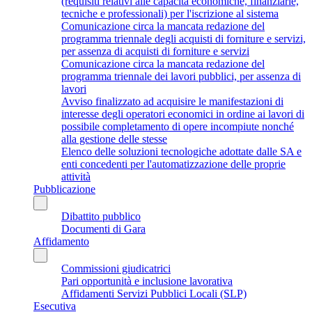
(requisiti relativi alle capacità economiche, finanziarie,
tecniche e professionali) per l'iscrizione al sistema
Comunicazione circa la mancata redazione del
programma triennale degli acquisti di forniture e servizi,
per assenza di acquisti di forniture e servizi
Comunicazione circa la mancata redazione del
programma triennale dei lavori pubblici, per assenza di
lavori
Avviso finalizzato ad acquisire le manifestazioni di
interesse degli operatori economici in ordine ai lavori di
possibile completamento di opere incompiute nonché
alla gestione delle stesse
Elenco delle soluzioni tecnologiche adottate dalle SA e
enti concedenti per l'automatizzazione delle proprie
attività
Pubblicazione
Dibattito pubblico
Documenti di Gara
Affidamento
Commissioni giudicatrici
Pari opportunità e inclusione lavorativa
Affidamenti Servizi Pubblici Locali (SLP)
Esecutiva