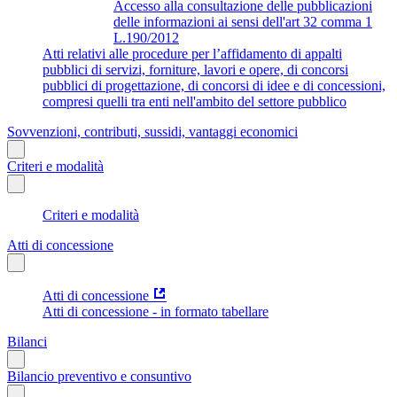
Accesso alla consultazione delle pubblicazioni
delle informazioni ai sensi dell'art 32 comma 1
L.190/2012
Atti relativi alle procedure per l’affidamento di appalti
pubblici di servizi, forniture, lavori e opere, di concorsi
pubblici di progettazione, di concorsi di idee e di concessioni,
compresi quelli tra enti nell'ambito del settore pubblico
Sovvenzioni, contributi, sussidi, vantaggi economici
Criteri e modalità
Criteri e modalità
Atti di concessione
Atti di concessione
Atti di concessione - in formato tabellare
Bilanci
Bilancio preventivo e consuntivo