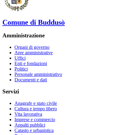
Comune di Buddusò
Amministrazione
Organi di governo
Aree amministrative
Uffici
Enti e fondazioni
Politici
Personale amministrativo
Documenti e dati
Servizi
Anagrafe e stato civile
Cultura e tempo libero
Vita lavorativa
Imprese e commercio
Appalti pubblici
Catasto e urbanistica