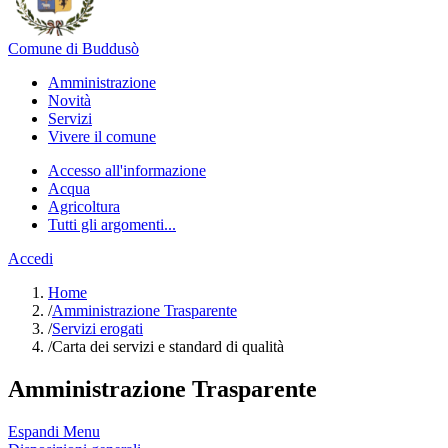
Comune di Buddusò
Amministrazione
Novità
Servizi
Vivere il comune
Accesso all'informazione
Acqua
Agricoltura
Tutti gli argomenti...
Accedi
Home
/
Amministrazione Trasparente
/
Servizi erogati
/
Carta dei servizi e standard di qualità
Amministrazione Trasparente
Espandi Menu