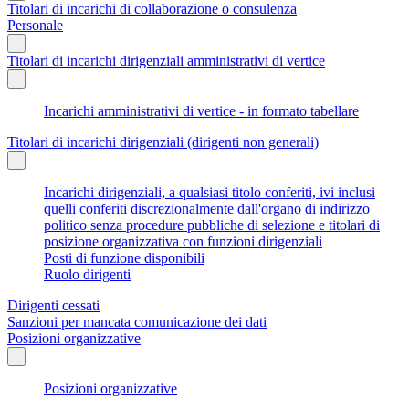
Titolari di incarichi di collaborazione o consulenza
Personale
Titolari di incarichi dirigenziali amministrativi di vertice
Incarichi amministrativi di vertice - in formato tabellare
Titolari di incarichi dirigenziali (dirigenti non generali)
Incarichi dirigenziali, a qualsiasi titolo conferiti, ivi inclusi
quelli conferiti discrezionalmente dall'organo di indirizzo
politico senza procedure pubbliche di selezione e titolari di
posizione organizzativa con funzioni dirigenziali
Posti di funzione disponibili
Ruolo dirigenti
Dirigenti cessati
Sanzioni per mancata comunicazione dei dati
Posizioni organizzative
Posizioni organizzative