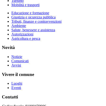
Turismo
Mobilità e trasporti
Educazione e formazione
Giustizia e sicurezza pubblica
Tributi, finanze e contravvenzioni
Ambiente
Salute, benessere e assistenza
Autorizzazioni
Agricoltura e pesca
Novità
Notizie
Comunicati
Avvisi
Vivere il comune
Luoghi
Eventi
Contatti