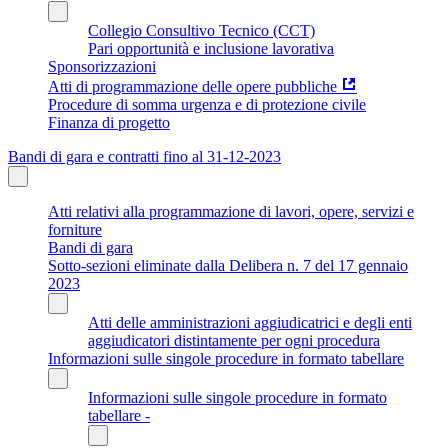
Collegio Consultivo Tecnico (CCT)
Pari opportunità e inclusione lavorativa
Sponsorizzazioni
Atti di programmazione delle opere pubbliche
Procedure di somma urgenza e di protezione civile
Finanza di progetto
Bandi di gara e contratti fino al 31-12-2023
Atti relativi alla programmazione di lavori, opere, servizi e
forniture
Bandi di gara
Sotto-sezioni eliminate dalla Delibera n. 7 del 17 gennaio
2023
Atti delle amministrazioni aggiudicatrici e degli enti
aggiudicatori distintamente per ogni procedura
Informazioni sulle singole procedure in formato tabellare
Informazioni sulle singole procedure in formato
tabellare -