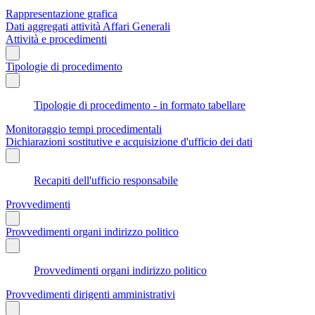
Rappresentazione grafica
Dati aggregati attività Affari Generali
Attività e procedimenti
Tipologie di procedimento
Tipologie di procedimento - in formato tabellare
Monitoraggio tempi procedimentali
Dichiarazioni sostitutive e acquisizione d'ufficio dei dati
Recapiti dell'ufficio responsabile
Provvedimenti
Provvedimenti organi indirizzo politico
Provvedimenti organi indirizzo politico
Provvedimenti dirigenti amministrativi