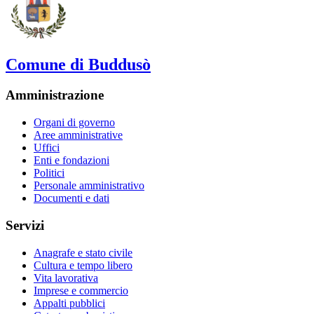
Comune di Buddusò
Amministrazione
Organi di governo
Aree amministrative
Uffici
Enti e fondazioni
Politici
Personale amministrativo
Documenti e dati
Servizi
Anagrafe e stato civile
Cultura e tempo libero
Vita lavorativa
Imprese e commercio
Appalti pubblici