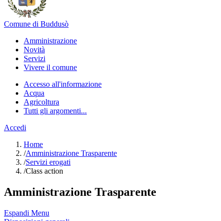
Comune di Buddusò
Amministrazione
Novità
Servizi
Vivere il comune
Accesso all'informazione
Acqua
Agricoltura
Tutti gli argomenti...
Accedi
Home
/
Amministrazione Trasparente
/
Servizi erogati
/
Class action
Amministrazione Trasparente
Espandi Menu