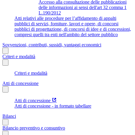
Accesso alla consultazione delle pubblicazioni
delle informazioni ai sensi dell'art 32 comma 1
L.190/2012
Atti relativi alle procedure per l’affidamento di appalti
pubblici di servizi, forniture, lavori e opere, di concorsi
pubblici di progettazione, di concorsi di idee e di concessioni,
compresi quelli tra enti nell'ambito del settore pubblico
Sovvenzioni, contributi, sussidi, vantaggi economici
Criteri e modalità
Criteri e modalità
Atti di concessione
Atti di concessione
Atti di concessione - in formato tabellare
Bilanci
Bilancio preventivo e consuntivo