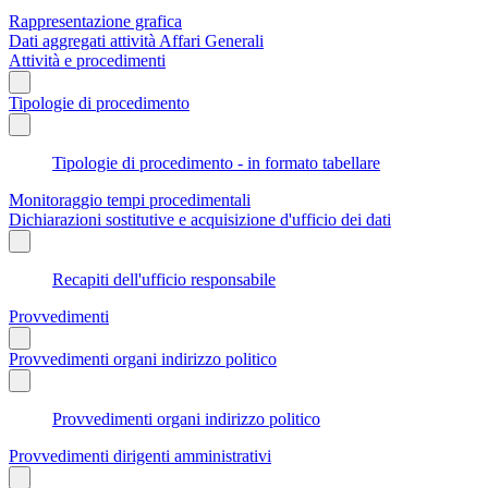
Rappresentazione grafica
Dati aggregati attività Affari Generali
Attività e procedimenti
Tipologie di procedimento
Tipologie di procedimento - in formato tabellare
Monitoraggio tempi procedimentali
Dichiarazioni sostitutive e acquisizione d'ufficio dei dati
Recapiti dell'ufficio responsabile
Provvedimenti
Provvedimenti organi indirizzo politico
Provvedimenti organi indirizzo politico
Provvedimenti dirigenti amministrativi