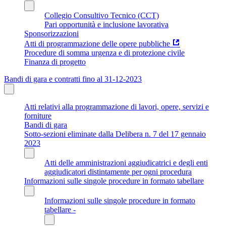
Collegio Consultivo Tecnico (CCT)
Pari opportunità e inclusione lavorativa
Sponsorizzazioni
Atti di programmazione delle opere pubbliche
Procedure di somma urgenza e di protezione civile
Finanza di progetto
Bandi di gara e contratti fino al 31-12-2023
Atti relativi alla programmazione di lavori, opere, servizi e
forniture
Bandi di gara
Sotto-sezioni eliminate dalla Delibera n. 7 del 17 gennaio
2023
Atti delle amministrazioni aggiudicatrici e degli enti
aggiudicatori distintamente per ogni procedura
Informazioni sulle singole procedure in formato tabellare
Informazioni sulle singole procedure in formato
tabellare -