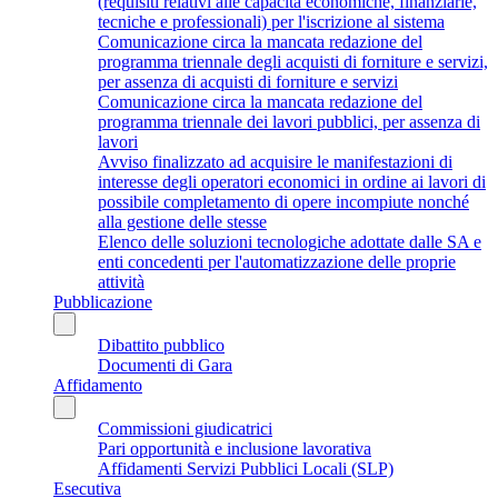
(requisiti relativi alle capacità economiche, finanziarie,
tecniche e professionali) per l'iscrizione al sistema
Comunicazione circa la mancata redazione del
programma triennale degli acquisti di forniture e servizi,
per assenza di acquisti di forniture e servizi
Comunicazione circa la mancata redazione del
programma triennale dei lavori pubblici, per assenza di
lavori
Avviso finalizzato ad acquisire le manifestazioni di
interesse degli operatori economici in ordine ai lavori di
possibile completamento di opere incompiute nonché
alla gestione delle stesse
Elenco delle soluzioni tecnologiche adottate dalle SA e
enti concedenti per l'automatizzazione delle proprie
attività
Pubblicazione
Dibattito pubblico
Documenti di Gara
Affidamento
Commissioni giudicatrici
Pari opportunità e inclusione lavorativa
Affidamenti Servizi Pubblici Locali (SLP)
Esecutiva