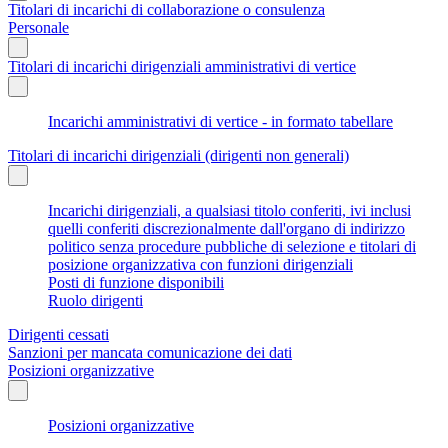
Titolari di incarichi di collaborazione o consulenza
Personale
Titolari di incarichi dirigenziali amministrativi di vertice
Incarichi amministrativi di vertice - in formato tabellare
Titolari di incarichi dirigenziali (dirigenti non generali)
Incarichi dirigenziali, a qualsiasi titolo conferiti, ivi inclusi
quelli conferiti discrezionalmente dall'organo di indirizzo
politico senza procedure pubbliche di selezione e titolari di
posizione organizzativa con funzioni dirigenziali
Posti di funzione disponibili
Ruolo dirigenti
Dirigenti cessati
Sanzioni per mancata comunicazione dei dati
Posizioni organizzative
Posizioni organizzative