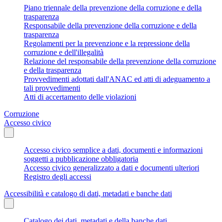
Piano triennale della prevenzione della corruzione e della
trasparenza
Responsabile della prevenzione della corruzione e della
trasparenza
Regolamenti per la prevenzione e la repressione della
corruzione e dell'illegalità
Relazione del responsabile della prevenzione della corruzione
e della trasparenza
Provvedimenti adottati dall'ANAC ed atti di adeguamento a
tali provvedimenti
Atti di accertamento delle violazioni
Corruzione
Accesso civico
Accesso civico semplice a dati, documenti e informazioni
soggetti a pubblicazione obbligatoria
Accesso civico generalizzato a dati e documenti ulteriori
Registro degli accessi
Accessibilità e catalogo di dati, metadati e banche dati
Catalogo dei dati, metadati e della banche dati