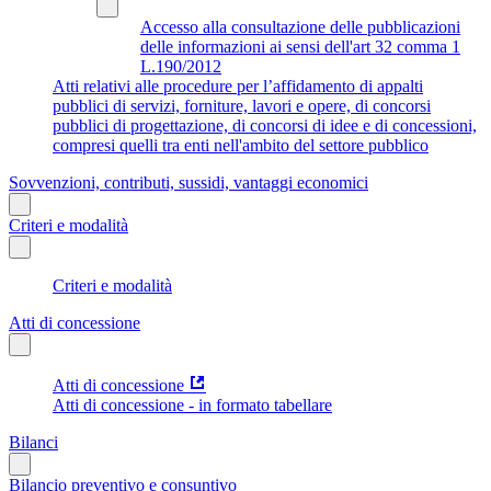
Accesso alla consultazione delle pubblicazioni
delle informazioni ai sensi dell'art 32 comma 1
L.190/2012
Atti relativi alle procedure per l’affidamento di appalti
pubblici di servizi, forniture, lavori e opere, di concorsi
pubblici di progettazione, di concorsi di idee e di concessioni,
compresi quelli tra enti nell'ambito del settore pubblico
Sovvenzioni, contributi, sussidi, vantaggi economici
Criteri e modalità
Criteri e modalità
Atti di concessione
Atti di concessione
Atti di concessione - in formato tabellare
Bilanci
Bilancio preventivo e consuntivo