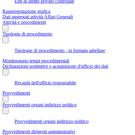
Enti di diritto privato controllati
Rappresentazione grafica
Dati aggregati attività Affari Generali
Attività e procedimenti
Tipologie di procedimento
Tipologie di procedimento - in formato tabellare
Monitoraggio tempi procedimentali
Dichiarazioni sostitutive e acquisizione d'ufficio dei dati
Recapiti dell'ufficio responsabile
Provvedimenti
Provvedimenti organi indirizzo politico
Provvedimenti organi indirizzo politico
Provvedimenti dirigenti amministrativi