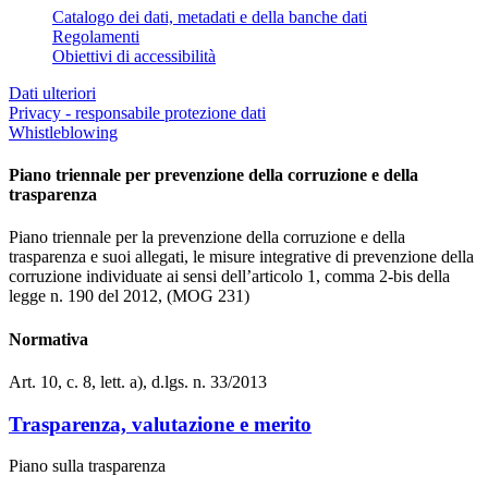
Catalogo dei dati, metadati e della banche dati
Regolamenti
Obiettivi di accessibilità
Dati ulteriori
Privacy - responsabile protezione dati
Whistleblowing
Piano triennale per prevenzione della corruzione e della
trasparenza
Piano triennale per la prevenzione della corruzione e della
trasparenza e suoi allegati, le misure integrative di prevenzione della
corruzione individuate ai sensi dell’articolo 1, comma 2-bis della
legge n. 190 del 2012, (MOG 231)
Normativa
Art. 10, c. 8, lett. a), d.lgs. n. 33/2013
Trasparenza, valutazione e merito
Piano sulla trasparenza