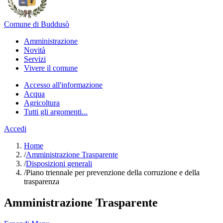
Comune di Buddusò
Amministrazione
Novità
Servizi
Vivere il comune
Accesso all'informazione
Acqua
Agricoltura
Tutti gli argomenti...
Accedi
Home
/
Amministrazione Trasparente
/
Disposizioni generali
/
Piano triennale per prevenzione della corruzione e della
trasparenza
Amministrazione Trasparente