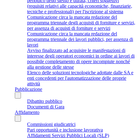
periodico dello stesso e durata, criteri soggettivi
(requisiti relativi alle capacità economiche, finanziarie,
tecniche e professionali) per l'iscrizione al sistema
Comunicazione circa la mancata redazione del
programma triennale degli acquisti di forniture e servizi,
per assenza di acquisti di forniture e servizi
Comunicazione circa la mancata redazione del
programma triennale dei lavori pubblici, per assenza di
lavori
Avviso finalizzato ad acquisire le manifestazioni di
interesse degli operatori economici in ordine ai lavori di
possibile completamento di opere incompiute nonché
alla gestione delle stesse
Elenco delle soluzioni tecnologiche adottate dalle SA e
enti concedenti per l'automatizzazione delle proprie
attività
Pubblicazione
Dibattito pubblico
Documenti di Gara
Affidamento
Commissioni giudicatrici
Pari opportunità e inclusione lavorativa
Affidamenti Servizi Pubblici Locali (SLP)