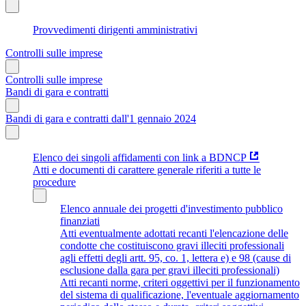
Provvedimenti dirigenti amministrativi
Controlli sulle imprese
Controlli sulle imprese
Bandi di gara e contratti
Bandi di gara e contratti dall'1 gennaio 2024
Elenco dei singoli affidamenti con link a BDNCP
Atti e documenti di carattere generale riferiti a tutte le
procedure
Elenco annuale dei progetti d'investimento pubblico
finanziati
Atti eventualmente adottati recanti l'elencazione delle
condotte che costituiscono gravi illeciti professionali
agli effetti degli artt. 95, co. 1, lettera e) e 98 (cause di
esclusione dalla gara per gravi illeciti professionali)
Atti recanti norme, criteri oggettivi per il funzionamento
del sistema di qualificazione, l'eventuale aggiornamento