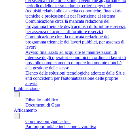
del sistema di qualificazione, l'eventuale aggiornamento
periodico dello stesso e durata, criteri soggettivi
(requisiti relativi alle capacità economiche, finanziarie,
tecniche e professionali) per l'iscrizione al sistema
Comunicazione circa la mancata redazione del
programma triennale degli acquisti di forniture e servizi,
per assenza di acquisti di forniture e servizi
Comunicazione circa la mancata redazione del
programma triennale dei lavori pubblici, per assenza di
lavori
Avviso finalizzato ad acquisire le manifestazioni di
interesse degli operatori economici in ordine ai lavori di
possibile completamento di opere incompiute nonché
alla gestione delle stesse
Elenco delle soluzioni tecnologiche adottate dalle SA e
enti concedenti per l'automatizzazione delle proprie
attività
Pubblicazione
Dibattito pubblico
Documenti di Gara
Affidamento
Commissioni giudicatrici
Pari opportunità e inclusione lavorativa