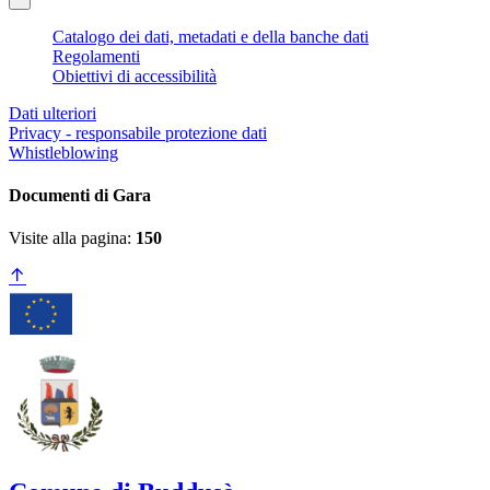
Catalogo dei dati, metadati e della banche dati
Regolamenti
Obiettivi di accessibilità
Dati ulteriori
Privacy - responsabile protezione dati
Whistleblowing
Documenti di Gara
Visite alla pagina:
150