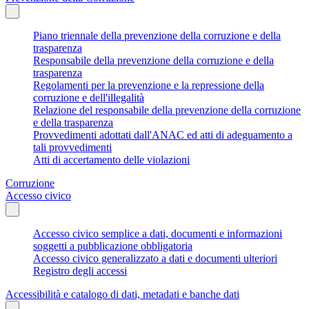
Piano triennale della prevenzione della corruzione e della
trasparenza
Responsabile della prevenzione della corruzione e della
trasparenza
Regolamenti per la prevenzione e la repressione della
corruzione e dell'illegalità
Relazione del responsabile della prevenzione della corruzione
e della trasparenza
Provvedimenti adottati dall'ANAC ed atti di adeguamento a
tali provvedimenti
Atti di accertamento delle violazioni
Corruzione
Accesso civico
Accesso civico semplice a dati, documenti e informazioni
soggetti a pubblicazione obbligatoria
Accesso civico generalizzato a dati e documenti ulteriori
Registro degli accessi
Accessibilità e catalogo di dati, metadati e banche dati