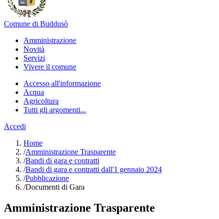
Comune di Buddusò
Amministrazione
Novità
Servizi
Vivere il comune
Accesso all'informazione
Acqua
Agricoltura
Tutti gli argomenti...
Accedi
Home
/
Amministrazione Trasparente
/
Bandi di gara e contratti
/
Bandi di gara e contratti dall'1 gennaio 2024
/
Pubblicazione
/
Documenti di Gara
Amministrazione Trasparente