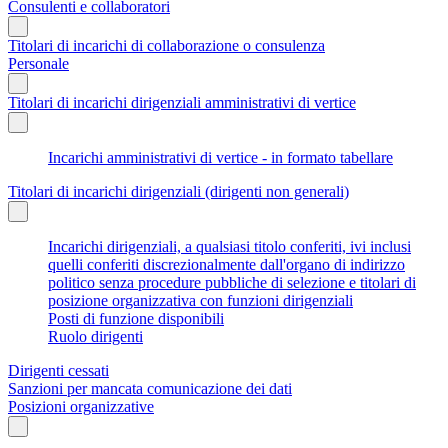
Consulenti e collaboratori
Titolari di incarichi di collaborazione o consulenza
Personale
Titolari di incarichi dirigenziali amministrativi di vertice
Incarichi amministrativi di vertice - in formato tabellare
Titolari di incarichi dirigenziali (dirigenti non generali)
Incarichi dirigenziali, a qualsiasi titolo conferiti, ivi inclusi
quelli conferiti discrezionalmente dall'organo di indirizzo
politico senza procedure pubbliche di selezione e titolari di
posizione organizzativa con funzioni dirigenziali
Posti di funzione disponibili
Ruolo dirigenti
Dirigenti cessati
Sanzioni per mancata comunicazione dei dati
Posizioni organizzative