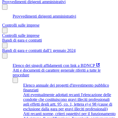
Provvedimenti dirigenti amministrativi
Provvedimenti dirigenti amministrativi
Controlli sulle imprese
Controlli sulle imprese
Bandi di gara e contratti
Bandi di gara e contratti dall'1 gennaio 2024
Elenco dei singoli affidamenti con link a BDNCP
Atti e documenti di carattere generale riferiti a tutte le
procedure
Elenco annuale dei progetti d'investimento pubblico
finanziati
Atti eventualmente adottati recanti l'elencazione delle
condotte che costituiscono gravi illeciti professionali
agli effetti degli artt. 95, co. 1, lettera e) e 98 (cause di
esclusione dalla gara per gravi illeciti professionali)
Atti recanti norme, criteri oggettivi per il funzionamento