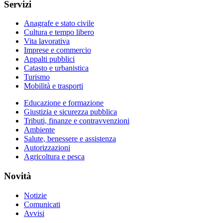
Servizi
Anagrafe e stato civile
Cultura e tempo libero
Vita lavorativa
Imprese e commercio
Appalti pubblici
Catasto e urbanistica
Turismo
Mobilità e trasporti
Educazione e formazione
Giustizia e sicurezza pubblica
Tributi, finanze e contravvenzioni
Ambiente
Salute, benessere e assistenza
Autorizzazioni
Agricoltura e pesca
Novità
Notizie
Comunicati
Avvisi