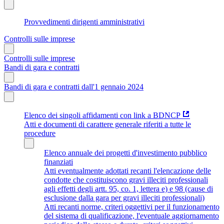
Provvedimenti dirigenti amministrativi
Controlli sulle imprese
Controlli sulle imprese
Bandi di gara e contratti
Bandi di gara e contratti dall'1 gennaio 2024
Elenco dei singoli affidamenti con link a BDNCP
Atti e documenti di carattere generale riferiti a tutte le
procedure
Elenco annuale dei progetti d'investimento pubblico
finanziati
Atti eventualmente adottati recanti l'elencazione delle
condotte che costituiscono gravi illeciti professionali
agli effetti degli artt. 95, co. 1, lettera e) e 98 (cause di
esclusione dalla gara per gravi illeciti professionali)
Atti recanti norme, criteri oggettivi per il funzionamento
del sistema di qualificazione, l'eventuale aggiornamento