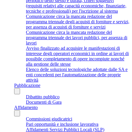
periodico dello stesso e durata, criteri soggettivi
(requisiti relativi alle capacità economiche, finanziarie,
tecniche e professionali) per l'iscrizione al sistema
Comunicazione circa la mancata redazione del
programma triennale degli acquisti di forniture e servizi,
per assenza di acquisti di forniture e servizi
Comunicazione circa la mancata redazione del
programma triennale dei lavori pubblici, per assenza di
lavori
Avviso finalizzato ad acquisire le manifestazioni di
interesse degli operatori economici in ordine ai lavori di
possibile completamento di opere incompiute nonché
alla gestione delle stesse
Elenco delle soluzioni tecnologiche adottate dalle SA e
enti concedenti per l'automatizzazione delle proprie
attività
Pubblicazione
Dibattito pubblico
Documenti di Gara
Affidamento
Commissioni giudicatrici
Pari opportunità e inclusione lavorativa
Affidamenti Servizi Pubblici Locali (SLP)