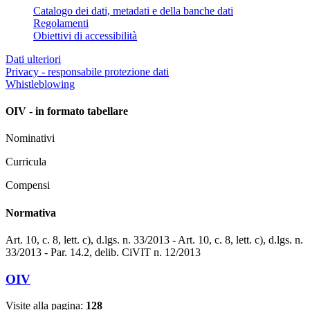
Catalogo dei dati, metadati e della banche dati
Regolamenti
Obiettivi di accessibilità
Dati ulteriori
Privacy - responsabile protezione dati
Whistleblowing
OIV - in formato tabellare
Nominativi
Curricula
Compensi
Normativa
Art. 10, c. 8, lett. c), d.lgs. n. 33/2013 - Art. 10, c. 8, lett. c), d.lgs. n.
33/2013 - Par. 14.2, delib. CiVIT n. 12/2013
OIV
Visite alla pagina:
128