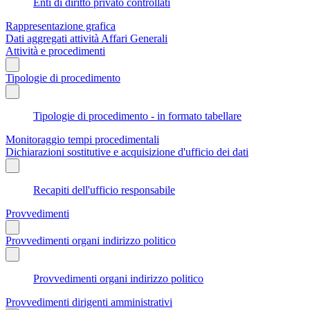
Enti di diritto privato controllati
Rappresentazione grafica
Dati aggregati attività Affari Generali
Attività e procedimenti
Tipologie di procedimento
Tipologie di procedimento - in formato tabellare
Monitoraggio tempi procedimentali
Dichiarazioni sostitutive e acquisizione d'ufficio dei dati
Recapiti dell'ufficio responsabile
Provvedimenti
Provvedimenti organi indirizzo politico
Provvedimenti organi indirizzo politico
Provvedimenti dirigenti amministrativi