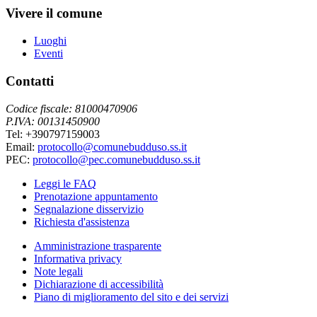
Vivere il comune
Luoghi
Eventi
Contatti
Codice fiscale: 81000470906
P.IVA: 00131450900
Tel: +390797159003
Email:
protocollo@comunebudduso.ss.it
PEC:
protocollo@pec.comunebudduso.ss.it
Leggi le FAQ
Prenotazione appuntamento
Segnalazione disservizio
Richiesta d'assistenza
Amministrazione trasparente
Informativa privacy
Note legali
Dichiarazione di accessibilità
Piano di miglioramento del sito e dei servizi