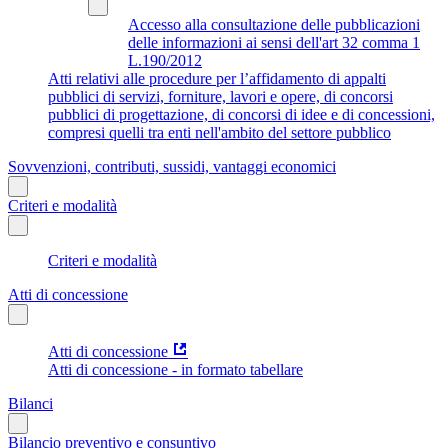
Accesso alla consultazione delle pubblicazioni
delle informazioni ai sensi dell'art 32 comma 1
L.190/2012
Atti relativi alle procedure per l’affidamento di appalti
pubblici di servizi, forniture, lavori e opere, di concorsi
pubblici di progettazione, di concorsi di idee e di concessioni,
compresi quelli tra enti nell'ambito del settore pubblico
Sovvenzioni, contributi, sussidi, vantaggi economici
Criteri e modalità
Criteri e modalità
Atti di concessione
Atti di concessione
Atti di concessione - in formato tabellare
Bilanci
Bilancio preventivo e consuntivo