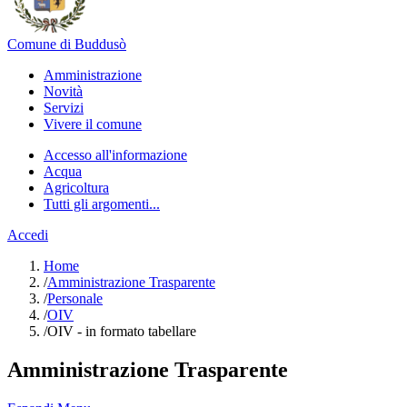
Comune di Buddusò
Amministrazione
Novità
Servizi
Vivere il comune
Accesso all'informazione
Acqua
Agricoltura
Tutti gli argomenti...
Accedi
Home
/
Amministrazione Trasparente
/
Personale
/
OIV
/
OIV - in formato tabellare
Amministrazione Trasparente