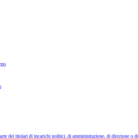
erno
o
 dei titolari di incarichi politici, di amministrazione, di direzione o 