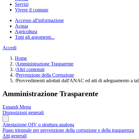
Servizi
Vivere il comune
Accesso all'informazione
Acqua
Agricoltura
Tutti gli argomenti...
Accedi
Home
/
Amministrazione Trasparente
/
Altri contenuti
/
Prevenzione della Corruzione
/
Provvedimenti adottati dall'ANAC ed atti di adeguamento a ta
Amministrazione Trasparente
Espandi Menu
Disposizioni generali
Attestazione OIV o struttura analoga
Piano triennale per prevenzione della corruzione e della trasparenza
Atti generali