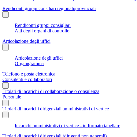
Rendiconti gruppi consiliari regionali/provinciali
Rendiconti gruppi consigliari
Atti degli organi di controllo
Articolazione degli uffici
Articolazione degli uffici
Organigramma
Telefono e posta elettronica
Consulenti e collaboratori
Titolari di incarichi di collaborazione o consulenza
Personale
Titolari di incarichi dirigenziali amministrativi di vertice
Incarichi amministrativi di vertice - in formato tabellare
Titolari di incarichi dirigenziali (dirigenti non generali)