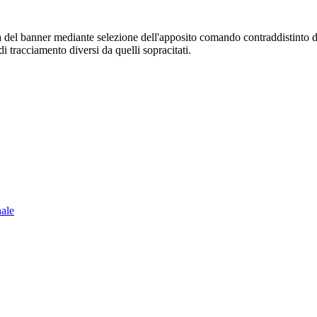
sura del banner mediante selezione dell'apposito comando contraddistinto 
i tracciamento diversi da quelli sopracitati.
nale