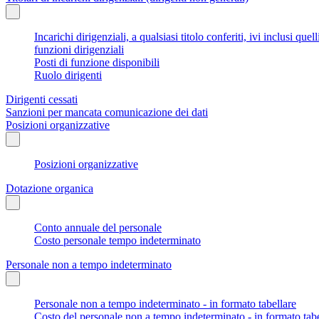
Incarichi dirigenziali, a qualsiasi titolo conferiti, ivi inclusi q
funzioni dirigenziali
Posti di funzione disponibili
Ruolo dirigenti
Dirigenti cessati
Sanzioni per mancata comunicazione dei dati
Posizioni organizzative
Posizioni organizzative
Dotazione organica
Conto annuale del personale
Costo personale tempo indeterminato
Personale non a tempo indeterminato
Personale non a tempo indeterminato - in formato tabellare
Costo del personale non a tempo indeterminato - in formato tabe