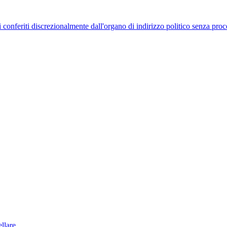
uelli conferiti discrezionalmente dall'organo di indirizzo politico senza p
llare