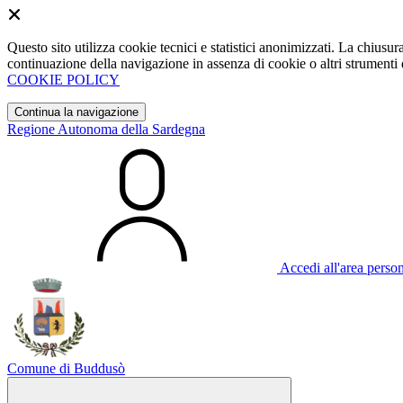
Questo sito utilizza cookie tecnici e statistici anonimizzati. La chiu
continuazione della navigazione in assenza di cookie o altri strumenti d
COOKIE POLICY
Continua la navigazione
Regione Autonoma della Sardegna
Accedi all'area perso
Comune di Buddusò