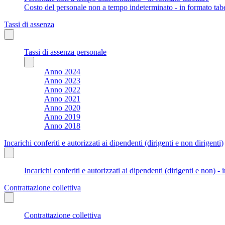
Costo del personale non a tempo indeterminato - in formato tabe
Tassi di assenza
Tassi di assenza personale
Anno 2024
Anno 2023
Anno 2022
Anno 2021
Anno 2020
Anno 2019
Anno 2018
Incarichi conferiti e autorizzati ai dipendenti (dirigenti e non dirigenti)
Incarichi conferiti e autorizzati ai dipendenti (dirigenti e non) - 
Contrattazione collettiva
Contrattazione collettiva