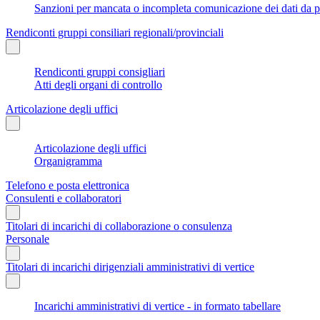
Sanzioni per mancata o incompleta comunicazione dei dati da parte
Rendiconti gruppi consiliari regionali/provinciali
Rendiconti gruppi consigliari
Atti degli organi di controllo
Articolazione degli uffici
Articolazione degli uffici
Organigramma
Telefono e posta elettronica
Consulenti e collaboratori
Titolari di incarichi di collaborazione o consulenza
Personale
Titolari di incarichi dirigenziali amministrativi di vertice
Incarichi amministrativi di vertice - in formato tabellare