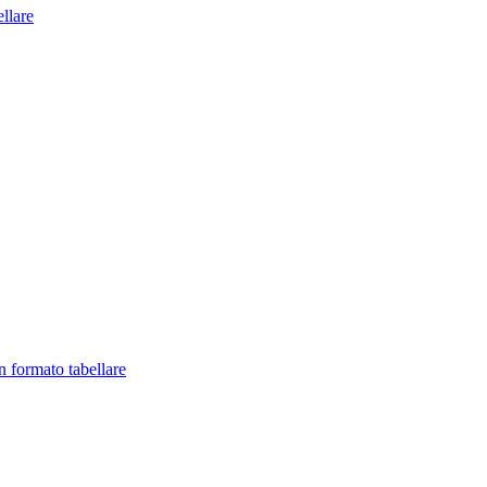
llare
in formato tabellare