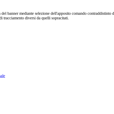
sura del banner mediante selezione dell'apposito comando contraddistinto 
i tracciamento diversi da quelli sopracitati.
nale