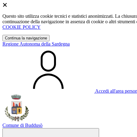
Questo sito utilizza cookie tecnici e statistici anonimizzati. La chiu
continuazione della navigazione in assenza di cookie o altri strumenti d
COOKIE POLICY
Continua la navigazione
Regione Autonoma della Sardegna
Accedi all'area perso
Comune di Buddusò