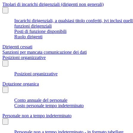
Titolari di incarichi dirigenziali (dirigenti non generali)
Incarichi dirigenziali, a qualsiasi titolo conferiti, ivi inclusi q
funzioni dirigenziali
Posti di funzione disponibili
Ruolo dirigenti
Dirigenti cessati
Sanzioni per mancata comunicazione dei dati
Posizioni organizzative
Posizioni organizzative
Dotazione organica
Conto annuale del personale
Costo personale tempo indeterminato
Personale non a tempo indeterminato
Personale non a tempo indeterminato - in formato tabellare