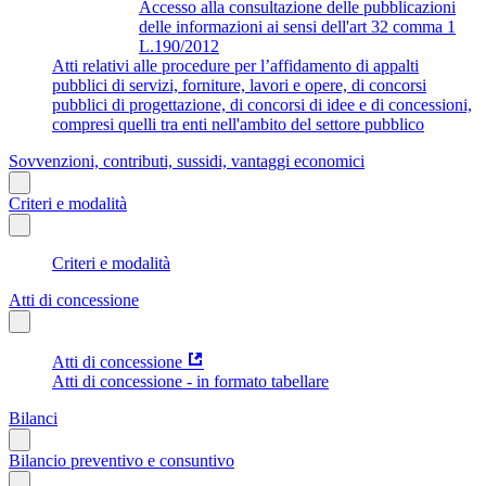
Accesso alla consultazione delle pubblicazioni
delle informazioni ai sensi dell'art 32 comma 1
L.190/2012
Atti relativi alle procedure per l’affidamento di appalti
pubblici di servizi, forniture, lavori e opere, di concorsi
pubblici di progettazione, di concorsi di idee e di concessioni,
compresi quelli tra enti nell'ambito del settore pubblico
Sovvenzioni, contributi, sussidi, vantaggi economici
Criteri e modalità
Criteri e modalità
Atti di concessione
Atti di concessione
Atti di concessione - in formato tabellare
Bilanci
Bilancio preventivo e consuntivo