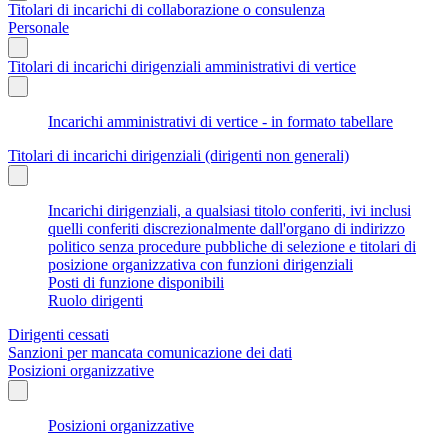
Titolari di incarichi di collaborazione o consulenza
Personale
Titolari di incarichi dirigenziali amministrativi di vertice
Incarichi amministrativi di vertice - in formato tabellare
Titolari di incarichi dirigenziali (dirigenti non generali)
Incarichi dirigenziali, a qualsiasi titolo conferiti, ivi inclusi
quelli conferiti discrezionalmente dall'organo di indirizzo
politico senza procedure pubbliche di selezione e titolari di
posizione organizzativa con funzioni dirigenziali
Posti di funzione disponibili
Ruolo dirigenti
Dirigenti cessati
Sanzioni per mancata comunicazione dei dati
Posizioni organizzative
Posizioni organizzative