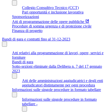
Collegio Consultivo Tecnico (CCT)
Pari opportunità e inclusione lavorativa
Sponsorizzazioni
Atti di programmazione delle opere pubbliche
Procedure di somma urgenza e di protezione civile
Finanza di progetto
Bandi di gara e contratti fino al 31-12-2023
Atti relativi alla programmazione di lavori, opere, servizi e
forniture
Bandi di gara
Sotto-sezioni eliminate dalla Delibera n. 7 del 17 gennaio
2023
Atti delle amministrazioni aggiudicatrici e degli enti
aggiudicatori distintamente per ogni procedura
Informazioni sulle singole procedure in formato tabellare
Informazioni sulle singole procedure in formato
tabellare -