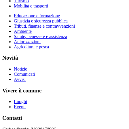
Turismo
Mobilità e trasporti
Educazione e formazione
Giustizia e sicurezza pubblica
Tributi, finanze e contravvenzioni
Ambiente
Salute, benessere e assistenza
Autorizzazioni
Agricoltura e pesca
Novità
Notizie
Comunicati
Avvisi
Vivere il comune
Luoghi
Eventi
Contatti