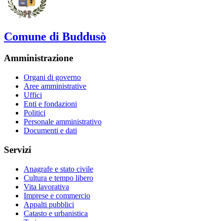
Comune di Buddusò
Amministrazione
Organi di governo
Aree amministrative
Uffici
Enti e fondazioni
Politici
Personale amministrativo
Documenti e dati
Servizi
Anagrafe e stato civile
Cultura e tempo libero
Vita lavorativa
Imprese e commercio
Appalti pubblici
Catasto e urbanistica