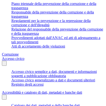
Piano triennale della prevenzione della corruzione e della
trasparenza
Responsabile della prevenzione della corruzione e della
trasparenza
Regolamenti per la prevenzione e la repressione della
corruzione e dell'illegalità
Relazione del responsabile della prevenzione della corruzione
e della trasparenza
Provvedimenti adottati dall'ANAC ed atti di adeguamento a
tali provvedimenti
Atti di accertamento delle violazioni
Corruzione
Accesso civico
Accesso civico semplice a dati, documenti e informazioni
soggetti a pubblicazione obbligatoria
Accesso civico generalizzato a dati e documenti ulteriori
Registro degli accessi
Accessibilità e catalogo di dati, metadati e banche dati
Catalogo dei dati, metadati e della banche dati