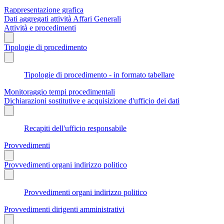
Rappresentazione grafica
Dati aggregati attività Affari Generali
Attività e procedimenti
Tipologie di procedimento
Tipologie di procedimento - in formato tabellare
Monitoraggio tempi procedimentali
Dichiarazioni sostitutive e acquisizione d'ufficio dei dati
Recapiti dell'ufficio responsabile
Provvedimenti
Provvedimenti organi indirizzo politico
Provvedimenti organi indirizzo politico
Provvedimenti dirigenti amministrativi