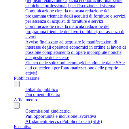
(requisiti relativi alle capacità economiche, finanziarie,
tecniche e professionali) per l'iscrizione al sistema
Comunicazione circa la mancata redazione del
programma triennale degli acquisti di forniture e servizi,
per assenza di acquisti di forniture e servizi
Comunicazione circa la mancata redazione del
programma triennale dei lavori pubblici, per assenza di
lavori
Avviso finalizzato ad acquisire le manifestazioni di
interesse degli operatori economici in ordine ai lavori di
possibile completamento di opere incompiute nonché
alla gestione delle stesse
Elenco delle soluzioni tecnologiche adottate dalle SA e
enti concedenti per l'automatizzazione delle proprie
attività
Pubblicazione
Dibattito pubblico
Documenti di Gara
Affidamento
Commissioni giudicatrici
Pari opportunità e inclusione lavorativa
Affidamenti Servizi Pubblici Locali (SLP)
Esecutiva