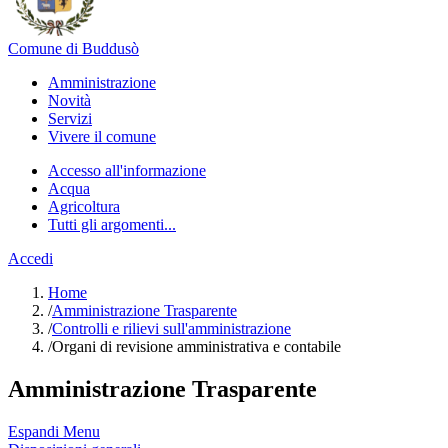
Comune di Buddusò
Amministrazione
Novità
Servizi
Vivere il comune
Accesso all'informazione
Acqua
Agricoltura
Tutti gli argomenti...
Accedi
Home
/
Amministrazione Trasparente
/
Controlli e rilievi sull'amministrazione
/
Organi di revisione amministrativa e contabile
Amministrazione Trasparente
Espandi Menu