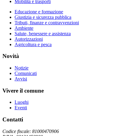
Mobilità e trasporti
Educazione e formazione
Giustizia e sicurezza pubblica
Tributi, finanze e contravvenzioni
Ambiente
Salute, benessere e assistenza
Autorizzazioni
Agricoltura e pesca
Novità
Notizie
Comunicati
Avvisi
Vivere il comune
Luoghi
Eventi
Contatti
Codice fiscale: 81000470906