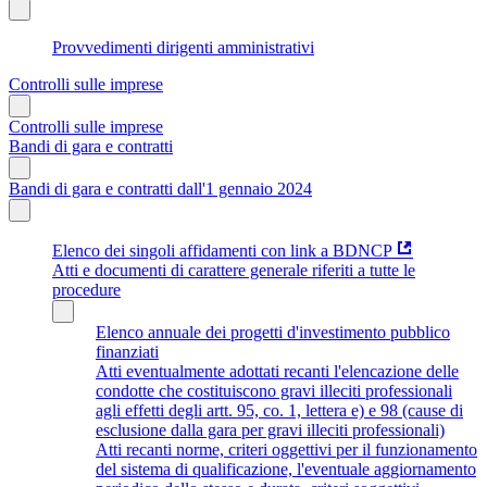
Provvedimenti dirigenti amministrativi
Controlli sulle imprese
Controlli sulle imprese
Bandi di gara e contratti
Bandi di gara e contratti dall'1 gennaio 2024
Elenco dei singoli affidamenti con link a BDNCP
Atti e documenti di carattere generale riferiti a tutte le
procedure
Elenco annuale dei progetti d'investimento pubblico
finanziati
Atti eventualmente adottati recanti l'elencazione delle
condotte che costituiscono gravi illeciti professionali
agli effetti degli artt. 95, co. 1, lettera e) e 98 (cause di
esclusione dalla gara per gravi illeciti professionali)
Atti recanti norme, criteri oggettivi per il funzionamento
del sistema di qualificazione, l'eventuale aggiornamento