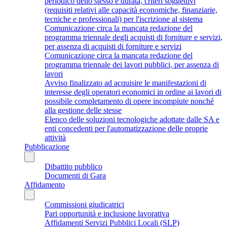
periodico dello stesso e durata, criteri soggettivi
(requisiti relativi alle capacità economiche, finanziarie,
tecniche e professionali) per l'iscrizione al sistema
Comunicazione circa la mancata redazione del
programma triennale degli acquisti di forniture e servizi,
per assenza di acquisti di forniture e servizi
Comunicazione circa la mancata redazione del
programma triennale dei lavori pubblici, per assenza di
lavori
Avviso finalizzato ad acquisire le manifestazioni di
interesse degli operatori economici in ordine ai lavori di
possibile completamento di opere incompiute nonché
alla gestione delle stesse
Elenco delle soluzioni tecnologiche adottate dalle SA e
enti concedenti per l'automatizzazione delle proprie
attività
Pubblicazione
Dibattito pubblico
Documenti di Gara
Affidamento
Commissioni giudicatrici
Pari opportunità e inclusione lavorativa
Affidamenti Servizi Pubblici Locali (SLP)