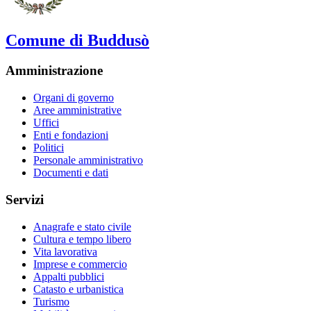
Comune di Buddusò
Amministrazione
Organi di governo
Aree amministrative
Uffici
Enti e fondazioni
Politici
Personale amministrativo
Documenti e dati
Servizi
Anagrafe e stato civile
Cultura e tempo libero
Vita lavorativa
Imprese e commercio
Appalti pubblici
Catasto e urbanistica
Turismo