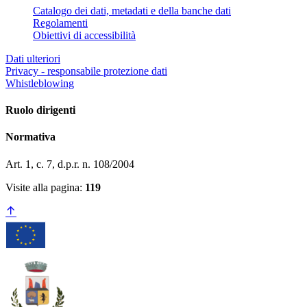
Catalogo dei dati, metadati e della banche dati
Regolamenti
Obiettivi di accessibilità
Dati ulteriori
Privacy - responsabile protezione dati
Whistleblowing
Ruolo dirigenti
Normativa
Art. 1, c. 7, d.p.r. n. 108/2004
Visite alla pagina:
119