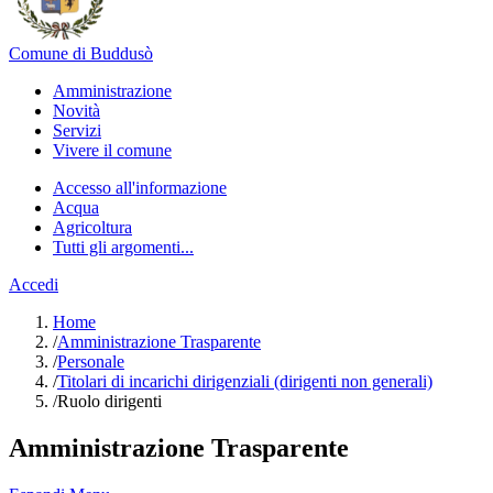
Comune di Buddusò
Amministrazione
Novità
Servizi
Vivere il comune
Accesso all'informazione
Acqua
Agricoltura
Tutti gli argomenti...
Accedi
Home
/
Amministrazione Trasparente
/
Personale
/
Titolari di incarichi dirigenziali (dirigenti non generali)
/
Ruolo dirigenti
Amministrazione Trasparente