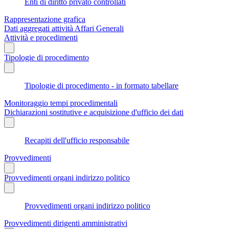
Enti di diritto privato controllati
Rappresentazione grafica
Dati aggregati attività Affari Generali
Attività e procedimenti
Tipologie di procedimento
Tipologie di procedimento - in formato tabellare
Monitoraggio tempi procedimentali
Dichiarazioni sostitutive e acquisizione d'ufficio dei dati
Recapiti dell'ufficio responsabile
Provvedimenti
Provvedimenti organi indirizzo politico
Provvedimenti organi indirizzo politico
Provvedimenti dirigenti amministrativi