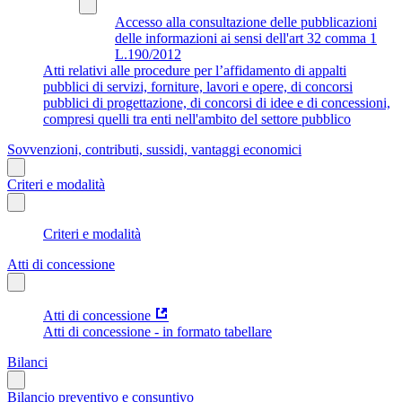
Accesso alla consultazione delle pubblicazioni
delle informazioni ai sensi dell'art 32 comma 1
L.190/2012
Atti relativi alle procedure per l’affidamento di appalti
pubblici di servizi, forniture, lavori e opere, di concorsi
pubblici di progettazione, di concorsi di idee e di concessioni,
compresi quelli tra enti nell'ambito del settore pubblico
Sovvenzioni, contributi, sussidi, vantaggi economici
Criteri e modalità
Criteri e modalità
Atti di concessione
Atti di concessione
Atti di concessione - in formato tabellare
Bilanci
Bilancio preventivo e consuntivo