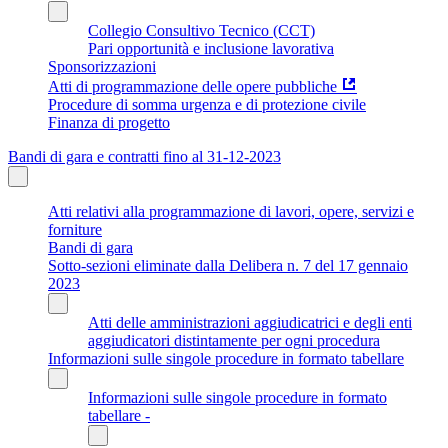
Collegio Consultivo Tecnico (CCT)
Pari opportunità e inclusione lavorativa
Sponsorizzazioni
Atti di programmazione delle opere pubbliche
Procedure di somma urgenza e di protezione civile
Finanza di progetto
Bandi di gara e contratti fino al 31-12-2023
Atti relativi alla programmazione di lavori, opere, servizi e
forniture
Bandi di gara
Sotto-sezioni eliminate dalla Delibera n. 7 del 17 gennaio
2023
Atti delle amministrazioni aggiudicatrici e degli enti
aggiudicatori distintamente per ogni procedura
Informazioni sulle singole procedure in formato tabellare
Informazioni sulle singole procedure in formato
tabellare -