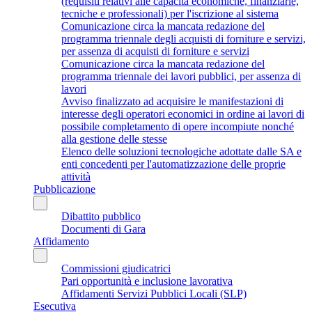
(requisiti relativi alle capacità economiche, finanziarie,
tecniche e professionali) per l'iscrizione al sistema
Comunicazione circa la mancata redazione del
programma triennale degli acquisti di forniture e servizi,
per assenza di acquisti di forniture e servizi
Comunicazione circa la mancata redazione del
programma triennale dei lavori pubblici, per assenza di
lavori
Avviso finalizzato ad acquisire le manifestazioni di
interesse degli operatori economici in ordine ai lavori di
possibile completamento di opere incompiute nonché
alla gestione delle stesse
Elenco delle soluzioni tecnologiche adottate dalle SA e
enti concedenti per l'automatizzazione delle proprie
attività
Pubblicazione
Dibattito pubblico
Documenti di Gara
Affidamento
Commissioni giudicatrici
Pari opportunità e inclusione lavorativa
Affidamenti Servizi Pubblici Locali (SLP)
Esecutiva