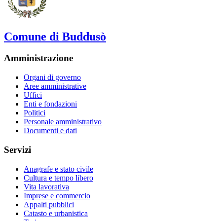
Comune di Buddusò
Amministrazione
Organi di governo
Aree amministrative
Uffici
Enti e fondazioni
Politici
Personale amministrativo
Documenti e dati
Servizi
Anagrafe e stato civile
Cultura e tempo libero
Vita lavorativa
Imprese e commercio
Appalti pubblici
Catasto e urbanistica