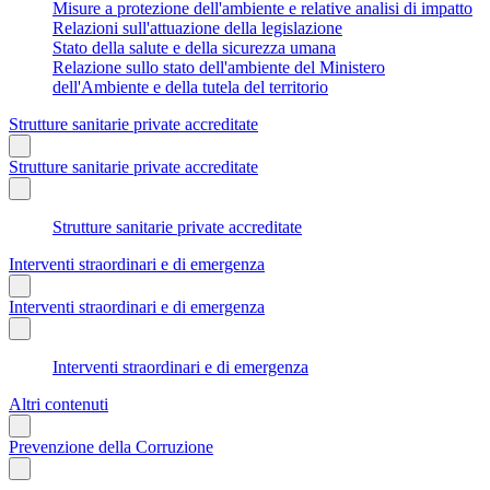
Misure a protezione dell'ambiente e relative analisi di impatto
Relazioni sull'attuazione della legislazione
Stato della salute e della sicurezza umana
Relazione sullo stato dell'ambiente del Ministero
dell'Ambiente e della tutela del territorio
Strutture sanitarie private accreditate
Strutture sanitarie private accreditate
Strutture sanitarie private accreditate
Interventi straordinari e di emergenza
Interventi straordinari e di emergenza
Interventi straordinari e di emergenza
Altri contenuti
Prevenzione della Corruzione