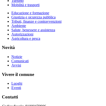
Turismo
Mobilità e trasporti
Educazione e formazione
Giustizia e sicurezza pubblica
Tributi, finanze e contravvenzioni
Ambiente
Salute, benessere e assistenza
Autorizzazioni
Agricoltura e pesca
Novità
Notizie
Comunicati
Avvisi
Vivere il comune
Luoghi
Eventi
Contatti