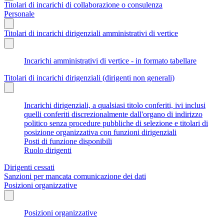
Titolari di incarichi di collaborazione o consulenza
Personale
Titolari di incarichi dirigenziali amministrativi di vertice
Incarichi amministrativi di vertice - in formato tabellare
Titolari di incarichi dirigenziali (dirigenti non generali)
Incarichi dirigenziali, a qualsiasi titolo conferiti, ivi inclusi
quelli conferiti discrezionalmente dall'organo di indirizzo
politico senza procedure pubbliche di selezione e titolari di
posizione organizzativa con funzioni dirigenziali
Posti di funzione disponibili
Ruolo dirigenti
Dirigenti cessati
Sanzioni per mancata comunicazione dei dati
Posizioni organizzative
Posizioni organizzative