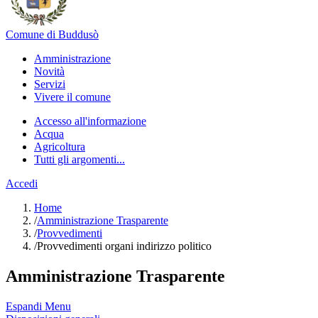
Comune di Buddusò
Amministrazione
Novità
Servizi
Vivere il comune
Accesso all'informazione
Acqua
Agricoltura
Tutti gli argomenti...
Accedi
Home
/
Amministrazione Trasparente
/
Provvedimenti
/
Provvedimenti organi indirizzo politico
Amministrazione Trasparente
Espandi Menu