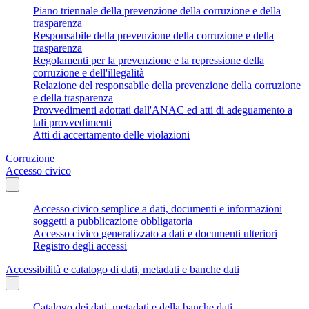
Piano triennale della prevenzione della corruzione e della
trasparenza
Responsabile della prevenzione della corruzione e della
trasparenza
Regolamenti per la prevenzione e la repressione della
corruzione e dell'illegalità
Relazione del responsabile della prevenzione della corruzione
e della trasparenza
Provvedimenti adottati dall'ANAC ed atti di adeguamento a
tali provvedimenti
Atti di accertamento delle violazioni
Corruzione
Accesso civico
Accesso civico semplice a dati, documenti e informazioni
soggetti a pubblicazione obbligatoria
Accesso civico generalizzato a dati e documenti ulteriori
Registro degli accessi
Accessibilità e catalogo di dati, metadati e banche dati
Catalogo dei dati, metadati e della banche dati