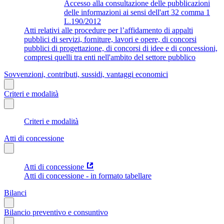
Accesso alla consultazione delle pubblicazioni
delle informazioni ai sensi dell'art 32 comma 1
L.190/2012
Atti relativi alle procedure per l’affidamento di appalti
pubblici di servizi, forniture, lavori e opere, di concorsi
pubblici di progettazione, di concorsi di idee e di concessioni,
compresi quelli tra enti nell'ambito del settore pubblico
Sovvenzioni, contributi, sussidi, vantaggi economici
Criteri e modalità
Criteri e modalità
Atti di concessione
Atti di concessione
Atti di concessione - in formato tabellare
Bilanci
Bilancio preventivo e consuntivo