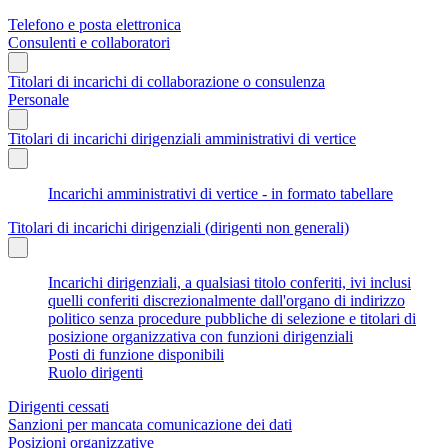
Telefono e posta elettronica
Consulenti e collaboratori
Titolari di incarichi di collaborazione o consulenza
Personale
Titolari di incarichi dirigenziali amministrativi di vertice
Incarichi amministrativi di vertice - in formato tabellare
Titolari di incarichi dirigenziali (dirigenti non generali)
Incarichi dirigenziali, a qualsiasi titolo conferiti, ivi inclusi
quelli conferiti discrezionalmente dall'organo di indirizzo
politico senza procedure pubbliche di selezione e titolari di
posizione organizzativa con funzioni dirigenziali
Posti di funzione disponibili
Ruolo dirigenti
Dirigenti cessati
Sanzioni per mancata comunicazione dei dati
Posizioni organizzative