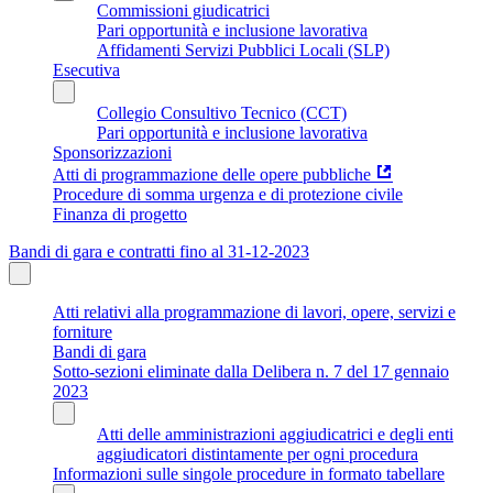
Commissioni giudicatrici
Pari opportunità e inclusione lavorativa
Affidamenti Servizi Pubblici Locali (SLP)
Esecutiva
Collegio Consultivo Tecnico (CCT)
Pari opportunità e inclusione lavorativa
Sponsorizzazioni
Atti di programmazione delle opere pubbliche
Procedure di somma urgenza e di protezione civile
Finanza di progetto
Bandi di gara e contratti fino al 31-12-2023
Atti relativi alla programmazione di lavori, opere, servizi e
forniture
Bandi di gara
Sotto-sezioni eliminate dalla Delibera n. 7 del 17 gennaio
2023
Atti delle amministrazioni aggiudicatrici e degli enti
aggiudicatori distintamente per ogni procedura
Informazioni sulle singole procedure in formato tabellare