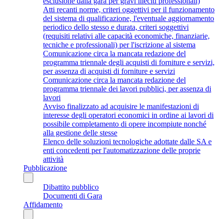
esclusione dalla gara per gravi illeciti professionali)
Atti recanti norme, criteri oggettivi per il funzionamento
del sistema di qualificazione, l'eventuale aggiornamento
periodico dello stesso e durata, criteri soggettivi
(requisiti relativi alle capacità economiche, finanziarie,
tecniche e professionali) per l'iscrizione al sistema
Comunicazione circa la mancata redazione del
programma triennale degli acquisti di forniture e servizi,
per assenza di acquisti di forniture e servizi
Comunicazione circa la mancata redazione del
programma triennale dei lavori pubblici, per assenza di
lavori
Avviso finalizzato ad acquisire le manifestazioni di
interesse degli operatori economici in ordine ai lavori di
possibile completamento di opere incompiute nonché
alla gestione delle stesse
Elenco delle soluzioni tecnologiche adottate dalle SA e
enti concedenti per l'automatizzazione delle proprie
attività
Pubblicazione
Dibattito pubblico
Documenti di Gara
Affidamento