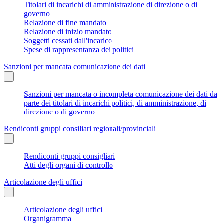
Titolari di incarichi di amministrazione di direzione o di
governo
Relazione di fine mandato
Relazione di inizio mandato
Soggetti cessati dall'incarico
Spese di rappresentanza dei politici
Sanzioni per mancata comunicazione dei dati
Sanzioni per mancata o incompleta comunicazione dei dati da
parte dei titolari di incarichi politici, di amministrazione, di
direzione o di governo
Rendiconti gruppi consiliari regionali/provinciali
Rendiconti gruppi consigliari
Atti degli organi di controllo
Articolazione degli uffici
Articolazione degli uffici
Organigramma