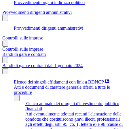
Provvedimenti organi indirizzo politico
Provvedimenti dirigenti amministrativi
Provvedimenti dirigenti amministrativi
Controlli sulle imprese
Controlli sulle imprese
Bandi di gara e contratti
Bandi di gara e contratti dall'1 gennaio 2024
Elenco dei singoli affidamenti con link a BDNCP
Atti e documenti di carattere generale riferiti a tutte le
procedure
Elenco annuale dei progetti d'investimento pubblico
finanziati
Atti eventualmente adottati recanti l'elencazione delle
condotte che costituiscono gravi illeciti professionali
agli effetti degli artt. 95, co. 1, lettera e) e 98 (cause di