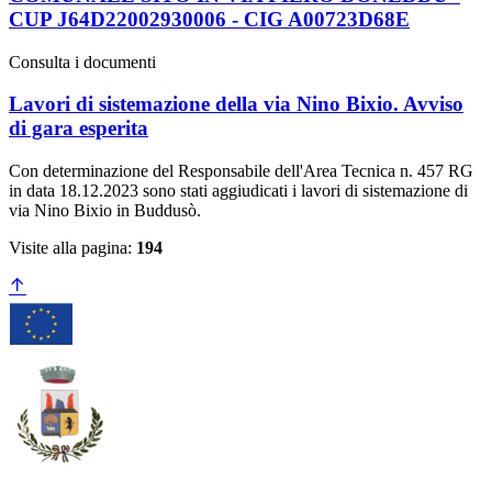
CUP J64D22002930006 - CIG A00723D68E
Consulta i documenti
Lavori di sistemazione della via Nino Bixio. Avviso
di gara esperita
Con determinazione del Responsabile dell'Area Tecnica n. 457 RG
in data 18.12.2023 sono stati aggiudicati i lavori di sistemazione di
via Nino Bixio in Buddusò.
Visite alla pagina:
194