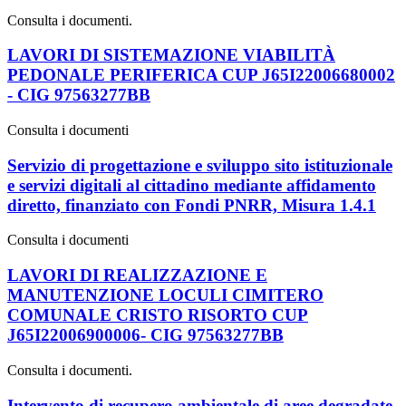
Consulta i documenti.
LAVORI DI SISTEMAZIONE VIABILITÀ
PEDONALE PERIFERICA CUP J65I22006680002
- CIG 97563277BB
Consulta i documenti
Servizio di progettazione e sviluppo sito istituzionale
e servizi digitali al cittadino mediante affidamento
diretto, finanziato con Fondi PNRR, Misura 1.4.1
Consulta i documenti
LAVORI DI REALIZZAZIONE E
MANUTENZIONE LOCULI CIMITERO
COMUNALE CRISTO RISORTO CUP
J65I22006900006- CIG 97563277BB
Consulta i documenti.
Intervento di recupero ambientale di aree degradate