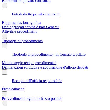
Enti di diritto privato controllati
Enti di diritto privato controllati
Rappresentazione grafica
Dati aggregati attività Affari Generali
Attività e procedimenti
Tipologie di procedimento
Tipologie di procedimento - in formato tabellare
Monitoraggio tempi procedimentali
Dichiarazioni sostitutive e acquisizione d'ufficio dei dati
Recapiti dell'ufficio responsabile
Provvedimenti
Provvedimenti organi indirizzo politico