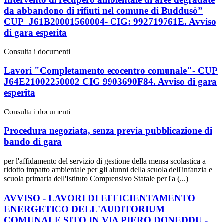
da abbandono di rifiuti nel comune di Buddusò”
CUP_J61B20001560004- CIG: 992719761E. Avviso
di gara esperita
Consulta i documenti
Lavori "Completamento ecocentro comunale"- CUP
J64E21002250002 CIG 9903690F84. Avviso di gara
esperita
Consulta i documenti
Procedura negoziata, senza previa pubblicazione di
bando di gara
per l'affidamento del servizio di gestione della mensa scolastica a
ridotto impatto ambientale per gli alunni della scuola dell'infanzia e
scuola primaria dell'Istituto Comprensivo Statale per l'a (...)
AVVISO - LAVORI DI EFFICIENTAMENTO
ENERGETICO DELL'AUDITORIUM
COMUNALE SITO IN VIA PIERO DONEDDU -