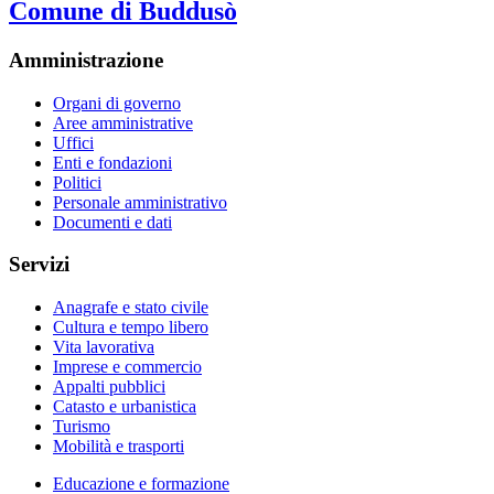
Comune di Buddusò
Amministrazione
Organi di governo
Aree amministrative
Uffici
Enti e fondazioni
Politici
Personale amministrativo
Documenti e dati
Servizi
Anagrafe e stato civile
Cultura e tempo libero
Vita lavorativa
Imprese e commercio
Appalti pubblici
Catasto e urbanistica
Turismo
Mobilità e trasporti
Educazione e formazione