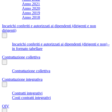
Anno 2021
Anno 2020
Anno 2019
Anno 2018
Incarichi conferiti e autorizzati ai dipendenti (dirigenti e non
dirigenti)
Incarichi conferiti e autorizzati ai dipendenti (dirigenti e non) -
in formato tabellare
Contrattazione collettiva
Contrattazione collettiva
Contrattazione integrativa
Contratti integrativi
Costi contratti integrativi
OIV