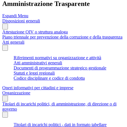
Amministrazione Trasparente
Espandi Menu
Disposizioni generali
Attestazione OIV o struttura analoga
Piano triennale per prevenzione della corruzione e della trasparenza
Atti generali
Riferimenti normativi su organizzazione e attività
Atti amministrativi generali
Documenti di programmazione strategico gestionale
Statuti e leggi regionali
Codice disciplinare e codice di condotta
Oneri informativi per cittadini e imprese
Organizzazione
Titolari di incarichi politici, di amministrazione, di direzione o di
governo
Titolari di incarichi politici - dati in formato tabellare