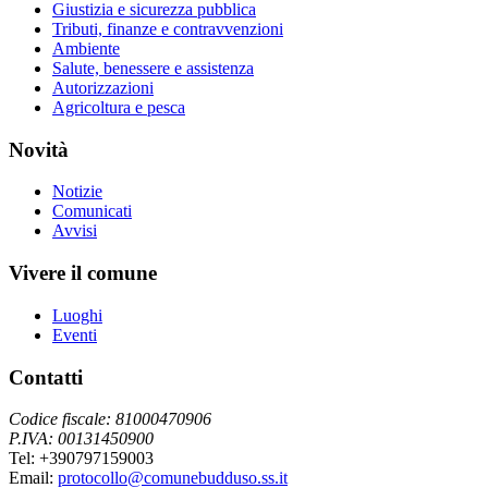
Giustizia e sicurezza pubblica
Tributi, finanze e contravvenzioni
Ambiente
Salute, benessere e assistenza
Autorizzazioni
Agricoltura e pesca
Novità
Notizie
Comunicati
Avvisi
Vivere il comune
Luoghi
Eventi
Contatti
Codice fiscale: 81000470906
P.IVA: 00131450900
Tel: +390797159003
Email:
protocollo@comunebudduso.ss.it