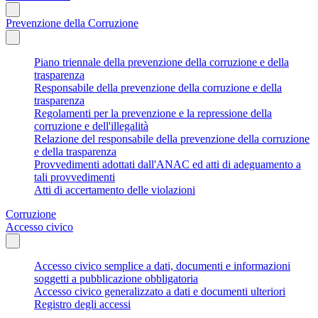
Prevenzione della Corruzione
Piano triennale della prevenzione della corruzione e della
trasparenza
Responsabile della prevenzione della corruzione e della
trasparenza
Regolamenti per la prevenzione e la repressione della
corruzione e dell'illegalità
Relazione del responsabile della prevenzione della corruzione
e della trasparenza
Provvedimenti adottati dall'ANAC ed atti di adeguamento a
tali provvedimenti
Atti di accertamento delle violazioni
Corruzione
Accesso civico
Accesso civico semplice a dati, documenti e informazioni
soggetti a pubblicazione obbligatoria
Accesso civico generalizzato a dati e documenti ulteriori
Registro degli accessi