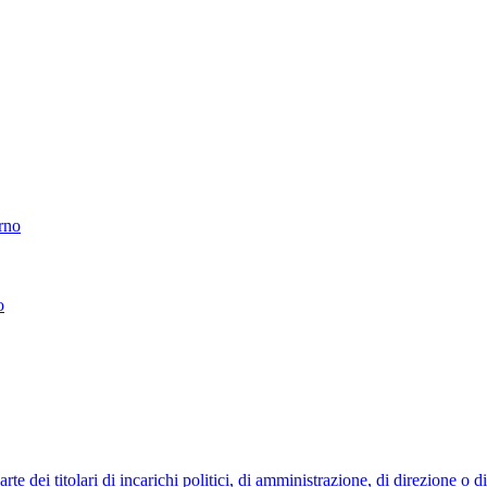
erno
o
 dei titolari di incarichi politici, di amministrazione, di direzione o 