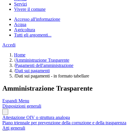
Servizi
Vivere il comune
Accesso all'informazione
Acqua
Agricoltura
Tutti gli argomenti...
Accedi
Home
/
Amministrazione Trasparente
/
Pagamenti dell'amministrazione
/
Dati sui pagamenti
/
Dati sui pagamenti - in formato tabellare
Amministrazione Trasparente
Espandi Menu
Disposizioni generali
Attestazione OIV o struttura analoga
Piano triennale per prevenzione della corruzione e della trasparenza
Atti generali