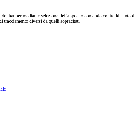
sura del banner mediante selezione dell'apposito comando contraddistinto 
i tracciamento diversi da quelli sopracitati.
nale