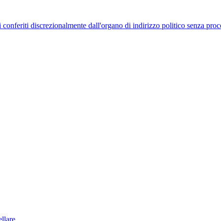
uelli conferiti discrezionalmente dall'organo di indirizzo politico senza p
llare