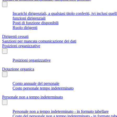
Incarichi dirigenziali, a qualsiasi titolo conferiti, ivi inclusi q
funzioni dirigenziali
Posti di funzione disponibili
Ruolo dirigenti
Dirigenti cessati
Sanzioni per mancata comunicazione dei dati
Posizioni organizzative
Posizioni organizzative
Dotazione organica
Conto annuale del personale
Costo personale tempo indeterminato
Personale non a tempo indeterminato
Personale non a tempo indeterminato - in formato tabellare
Costo del personale non a tempo indeterminato - in formato tabe