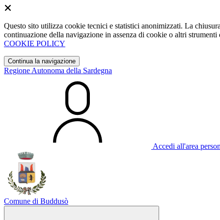
Questo sito utilizza cookie tecnici e statistici anonimizzati. La chiu
continuazione della navigazione in assenza di cookie o altri strumenti d
COOKIE POLICY
Continua la navigazione
Regione Autonoma della Sardegna
Accedi all'area perso
Comune di Buddusò