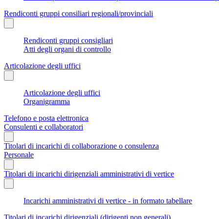
Rendiconti gruppi consiliari regionali/provinciali
Rendiconti gruppi consigliari
Atti degli organi di controllo
Articolazione degli uffici
Articolazione degli uffici
Organigramma
Telefono e posta elettronica
Consulenti e collaboratori
Titolari di incarichi di collaborazione o consulenza
Personale
Titolari di incarichi dirigenziali amministrativi di vertice
Incarichi amministrativi di vertice - in formato tabellare
Titolari di incarichi dirigenziali (dirigenti non generali)