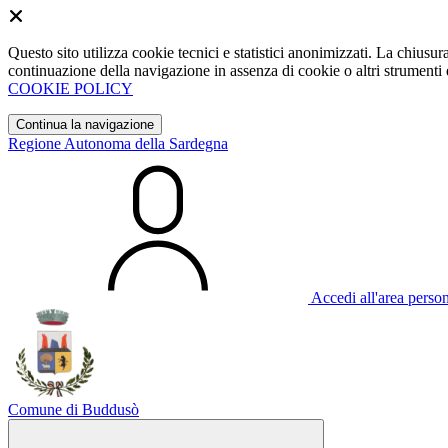
Questo sito utilizza cookie tecnici e statistici anonimizzati. La chiu
continuazione della navigazione in assenza di cookie o altri strumenti d
COOKIE POLICY
Continua la navigazione
Regione Autonoma della Sardegna
Accedi all'area perso
Comune di Buddusò