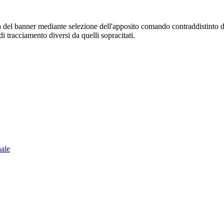
sura del banner mediante selezione dell'apposito comando contraddistinto 
i tracciamento diversi da quelli sopracitati.
nale