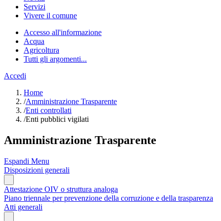
Servizi
Vivere il comune
Accesso all'informazione
Acqua
Agricoltura
Tutti gli argomenti...
Accedi
Home
/
Amministrazione Trasparente
/
Enti controllati
/
Enti pubblici vigilati
Amministrazione Trasparente
Espandi Menu
Disposizioni generali
Attestazione OIV o struttura analoga
Piano triennale per prevenzione della corruzione e della trasparenza
Atti generali