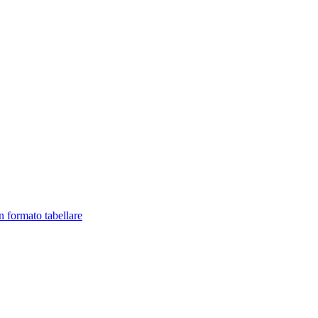
in formato tabellare