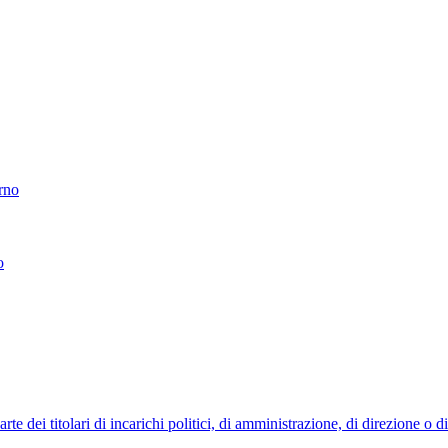
erno
o
 dei titolari di incarichi politici, di amministrazione, di direzione o 