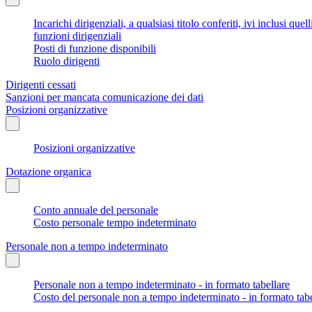
Incarichi dirigenziali, a qualsiasi titolo conferiti, ivi inclusi q
funzioni dirigenziali
Posti di funzione disponibili
Ruolo dirigenti
Dirigenti cessati
Sanzioni per mancata comunicazione dei dati
Posizioni organizzative
Posizioni organizzative
Dotazione organica
Conto annuale del personale
Costo personale tempo indeterminato
Personale non a tempo indeterminato
Personale non a tempo indeterminato - in formato tabellare
Costo del personale non a tempo indeterminato - in formato tabe