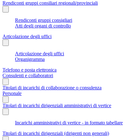
Rendiconti gruppi consiliari regionali/provinciali
Rendiconti gruppi consigliari
Atti degli organi di controllo
Articolazione degli uffici
Articolazione degli uffici
Organigramma
Telefono e posta elettronica
Consulenti e collaboratori
Titolari di incarichi di collaborazione o consulenza
Personale
Titolari di incarichi dirigenziali amministrativi di vertice
Incarichi amministrativi di vertice - in formato tabellare
Titolari di incarichi dirigenziali (dirigenti non generali)