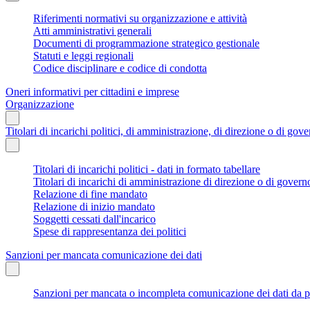
Riferimenti normativi su organizzazione e attività
Atti amministrativi generali
Documenti di programmazione strategico gestionale
Statuti e leggi regionali
Codice disciplinare e codice di condotta
Oneri informativi per cittadini e imprese
Organizzazione
Titolari di incarichi politici, di amministrazione, di direzione o di gov
Titolari di incarichi politici - dati in formato tabellare
Titolari di incarichi di amministrazione di direzione o di govern
Relazione di fine mandato
Relazione di inizio mandato
Soggetti cessati dall'incarico
Spese di rappresentanza dei politici
Sanzioni per mancata comunicazione dei dati
Sanzioni per mancata o incompleta comunicazione dei dati da parte