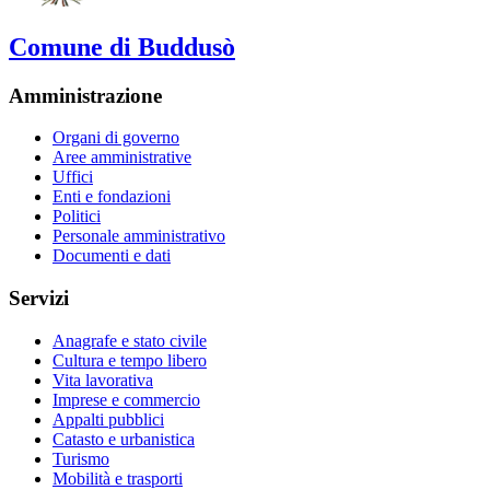
Comune di Buddusò
Amministrazione
Organi di governo
Aree amministrative
Uffici
Enti e fondazioni
Politici
Personale amministrativo
Documenti e dati
Servizi
Anagrafe e stato civile
Cultura e tempo libero
Vita lavorativa
Imprese e commercio
Appalti pubblici
Catasto e urbanistica
Turismo
Mobilità e trasporti