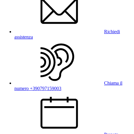
Richiedi
assistenza
Chiama il
numero +390797159003