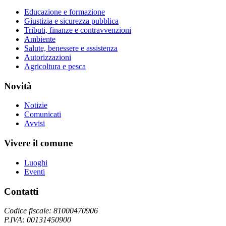
Educazione e formazione
Giustizia e sicurezza pubblica
Tributi, finanze e contravvenzioni
Ambiente
Salute, benessere e assistenza
Autorizzazioni
Agricoltura e pesca
Novità
Notizie
Comunicati
Avvisi
Vivere il comune
Luoghi
Eventi
Contatti
Codice fiscale: 81000470906
P.IVA: 00131450900