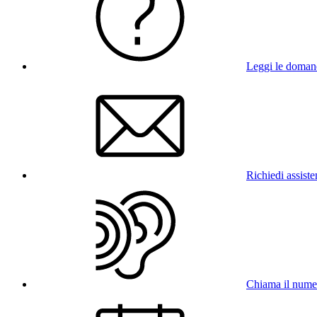
Leggi le doman
Richiedi assist
Chiama il num