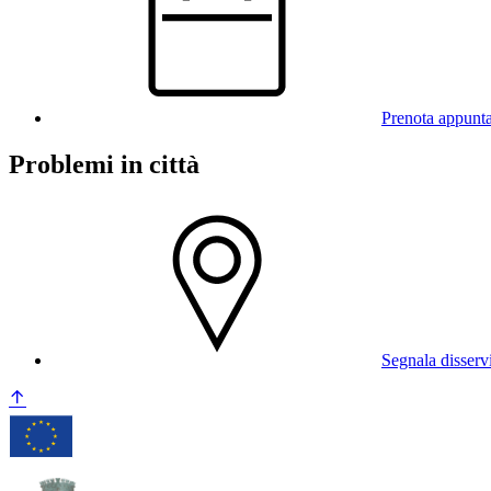
Prenota appunt
Problemi in città
Segnala disserv