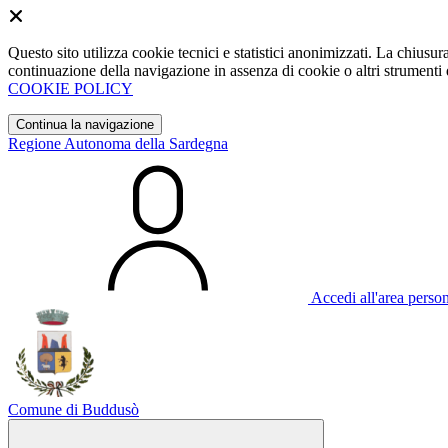
Questo sito utilizza cookie tecnici e statistici anonimizzati. La chiu
continuazione della navigazione in assenza di cookie o altri strumenti d
COOKIE POLICY
Continua la navigazione
Regione Autonoma della Sardegna
Accedi all'area perso
Comune di Buddusò