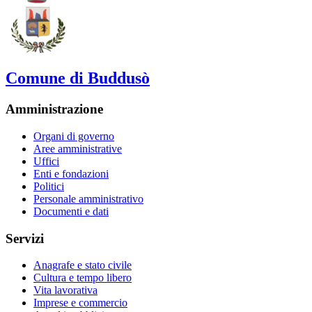
Comune di Buddusò
Amministrazione
Organi di governo
Aree amministrative
Uffici
Enti e fondazioni
Politici
Personale amministrativo
Documenti e dati
Servizi
Anagrafe e stato civile
Cultura e tempo libero
Vita lavorativa
Imprese e commercio