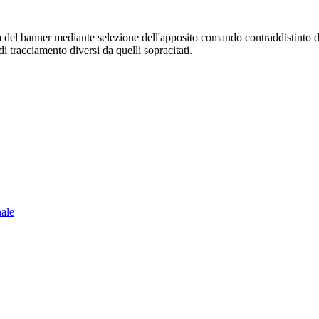
sura del banner mediante selezione dell'apposito comando contraddistinto 
i tracciamento diversi da quelli sopracitati.
nale