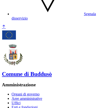
Segnala
disservizio
Comune di Buddusò
Amministrazione
Organi di governo
Aree amministrative
Uffici
Enti e fondazioni