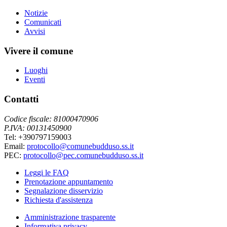
Notizie
Comunicati
Avvisi
Vivere il comune
Luoghi
Eventi
Contatti
Codice fiscale: 81000470906
P.IVA: 00131450900
Tel: +390797159003
Email:
protocollo@comunebudduso.ss.it
PEC:
protocollo@pec.comunebudduso.ss.it
Leggi le FAQ
Prenotazione appuntamento
Segnalazione disservizio
Richiesta d'assistenza
Amministrazione trasparente
Informativa privacy