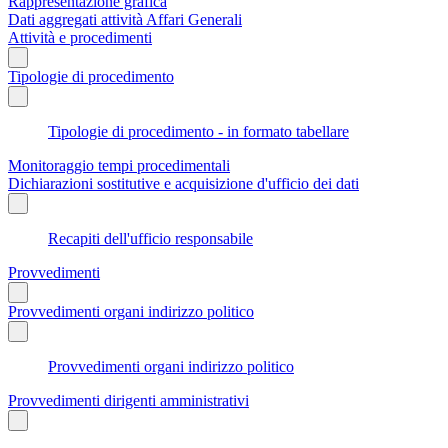
Rappresentazione grafica
Dati aggregati attività Affari Generali
Attività e procedimenti
Tipologie di procedimento
Tipologie di procedimento - in formato tabellare
Monitoraggio tempi procedimentali
Dichiarazioni sostitutive e acquisizione d'ufficio dei dati
Recapiti dell'ufficio responsabile
Provvedimenti
Provvedimenti organi indirizzo politico
Provvedimenti organi indirizzo politico
Provvedimenti dirigenti amministrativi