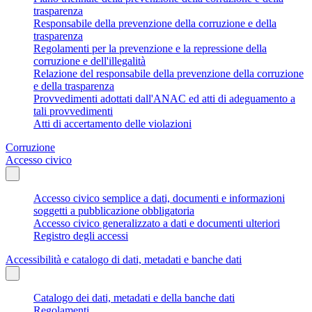
trasparenza
Responsabile della prevenzione della corruzione e della
trasparenza
Regolamenti per la prevenzione e la repressione della
corruzione e dell'illegalità
Relazione del responsabile della prevenzione della corruzione
e della trasparenza
Provvedimenti adottati dall'ANAC ed atti di adeguamento a
tali provvedimenti
Atti di accertamento delle violazioni
Corruzione
Accesso civico
Accesso civico semplice a dati, documenti e informazioni
soggetti a pubblicazione obbligatoria
Accesso civico generalizzato a dati e documenti ulteriori
Registro degli accessi
Accessibilità e catalogo di dati, metadati e banche dati
Catalogo dei dati, metadati e della banche dati
Regolamenti