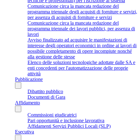
tecniche e professionali) per l'iscrizione al sistema
Comunicazione circa la mancata redazione del
programma triennale degli acquisti di forniture e servizi,
per assenza di acquisti di forniture e servizi
Comunicazione circa la mancata redazione del
programma triennale dei lavori pubblici, per assenza di
lavori
Avviso finalizzato ad acquisire le manifestazioni di
interesse degli operatori economici in ordine ai lavori di
possibile completamento di opere incompiute nonché
alla gestione delle stesse
Elenco delle soluzioni tecnologiche adottate dalle SA e
enti concedenti per l'automatizzazione delle proprie
attività
Pubblicazione
Dibattito pubblico
Documenti di Gara
Affidamento
Commissioni giudicatrici
Pari opportunità e inclusione lavorativa
Affidamenti Servizi Pubblici Locali (SLP)
Esecutiva