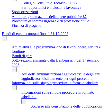
Collegio Consultivo Tecnico (CCT)
Pari opportunità e inclusione lavorativa
Sponsorizzazioni
Atti di programmazione delle opere pubbliche
Procedure di somma urgenza e di protezione civile
Finanza di progetto
Bandi di gara e contratti fino al 31-12-2023
Atti relativi alla programmazione di lavori, opere, servizi e
forniture
Bandi di gara
Sotto-sezioni eliminate dalla Delibera n. 7 del 17 gennaio
2023
Atti delle amministrazioni aggiudicatrici e degli enti
aggiudicatori distintamente per ogni procedura
Informazioni sulle singole procedure in formato tabellare
Informazioni sulle singole procedure in formato
tabellare -
Accesso alla consultazione delle pubblicazioni