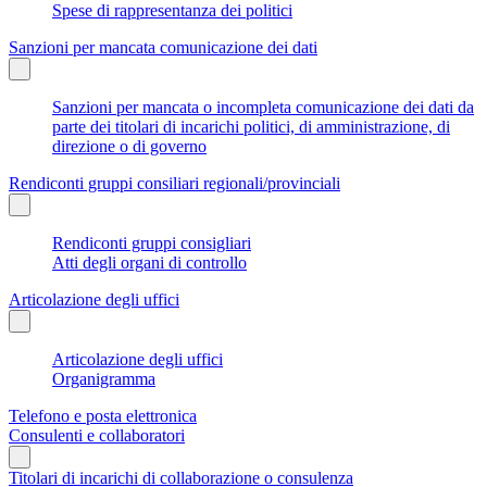
Spese di rappresentanza dei politici
Sanzioni per mancata comunicazione dei dati
Sanzioni per mancata o incompleta comunicazione dei dati da
parte dei titolari di incarichi politici, di amministrazione, di
direzione o di governo
Rendiconti gruppi consiliari regionali/provinciali
Rendiconti gruppi consigliari
Atti degli organi di controllo
Articolazione degli uffici
Articolazione degli uffici
Organigramma
Telefono e posta elettronica
Consulenti e collaboratori
Titolari di incarichi di collaborazione o consulenza