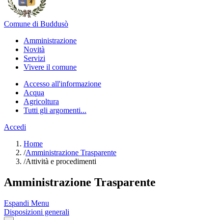
Comune di Buddusò
Amministrazione
Novità
Servizi
Vivere il comune
Accesso all'informazione
Acqua
Agricoltura
Tutti gli argomenti...
Accedi
Home
/
Amministrazione Trasparente
/
Attività e procedimenti
Amministrazione Trasparente
Espandi Menu
Disposizioni generali