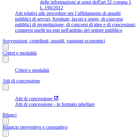
delle informazioni ai sensi dell'art 32 comma 1
L.190/2012
Atti relativi alle procedure per l’affidamento di appalti
pubblici di servizi, forniture, lavori e opere, di concorsi
pubblici di progettazione, di concorsi di idee e di concessioni,
compresi quelli tra enti nell'ambito del settore pubblico
Sovvenzioni, contributi, sussidi, vantaggi economici
Criteri e modalità
Criteri e modalità
Atti di concessione
Atti di concessione
Atti di concessione - in formato tabellare
Bilanci
Bilancio preventivo e consuntivo