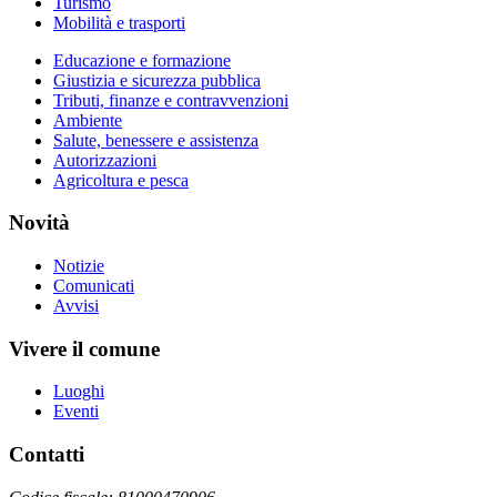
Turismo
Mobilità e trasporti
Educazione e formazione
Giustizia e sicurezza pubblica
Tributi, finanze e contravvenzioni
Ambiente
Salute, benessere e assistenza
Autorizzazioni
Agricoltura e pesca
Novità
Notizie
Comunicati
Avvisi
Vivere il comune
Luoghi
Eventi
Contatti