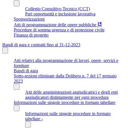
Collegio Consultivo Tecnico (CCT)
Pari opportunità e inclusione lavorativa
Sponsorizzazioni
Atti di programmazione delle opere pubbliche
Procedure di somma urgenza e di protezione civile
Finanza di progetto
Bandi di gara e contratti fino al 31-12-2023
Atti relativi alla programmazione di lavori, opere, servizi e
forniture
Bandi di gara
Sotto-sezioni eliminate dalla Delibera n. 7 del 17 gennaio
2023
Atti delle amministrazioni aggiudicatrici e degli enti
aggiudicatori distintamente per ogni procedura
Informazioni sulle singole procedure in formato tabellare
Informazioni sulle singole procedure in formato
tabellare -