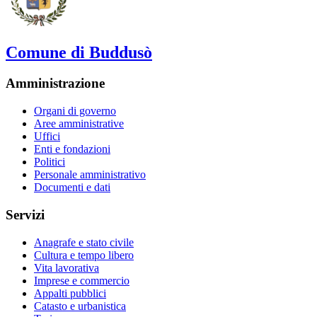
Comune di Buddusò
Amministrazione
Organi di governo
Aree amministrative
Uffici
Enti e fondazioni
Politici
Personale amministrativo
Documenti e dati
Servizi
Anagrafe e stato civile
Cultura e tempo libero
Vita lavorativa
Imprese e commercio
Appalti pubblici
Catasto e urbanistica