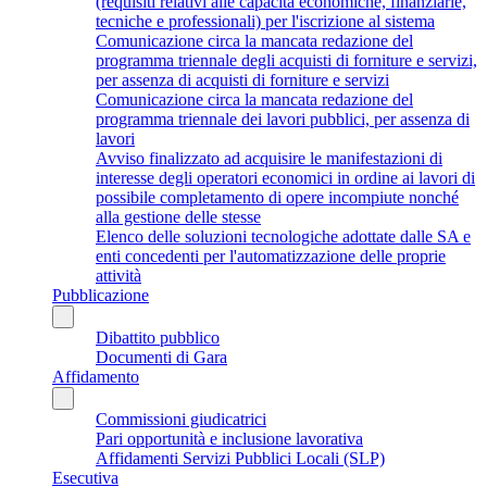
(requisiti relativi alle capacità economiche, finanziarie,
tecniche e professionali) per l'iscrizione al sistema
Comunicazione circa la mancata redazione del
programma triennale degli acquisti di forniture e servizi,
per assenza di acquisti di forniture e servizi
Comunicazione circa la mancata redazione del
programma triennale dei lavori pubblici, per assenza di
lavori
Avviso finalizzato ad acquisire le manifestazioni di
interesse degli operatori economici in ordine ai lavori di
possibile completamento di opere incompiute nonché
alla gestione delle stesse
Elenco delle soluzioni tecnologiche adottate dalle SA e
enti concedenti per l'automatizzazione delle proprie
attività
Pubblicazione
Dibattito pubblico
Documenti di Gara
Affidamento
Commissioni giudicatrici
Pari opportunità e inclusione lavorativa
Affidamenti Servizi Pubblici Locali (SLP)
Esecutiva