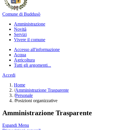
Comune di Buddusò
Amministrazione
Novità
Servizi
Vivere il comune
Accesso all'informazione
Acqua
Agricoltura
Tutti gli argomenti...
Accedi
Home
/
Amministrazione Trasparente
/
Personale
/
Posizioni organizzative
Amministrazione Trasparente
Espandi Menu