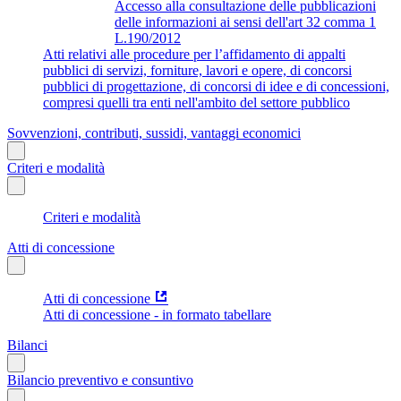
Accesso alla consultazione delle pubblicazioni
delle informazioni ai sensi dell'art 32 comma 1
L.190/2012
Atti relativi alle procedure per l’affidamento di appalti
pubblici di servizi, forniture, lavori e opere, di concorsi
pubblici di progettazione, di concorsi di idee e di concessioni,
compresi quelli tra enti nell'ambito del settore pubblico
Sovvenzioni, contributi, sussidi, vantaggi economici
Criteri e modalità
Criteri e modalità
Atti di concessione
Atti di concessione
Atti di concessione - in formato tabellare
Bilanci
Bilancio preventivo e consuntivo