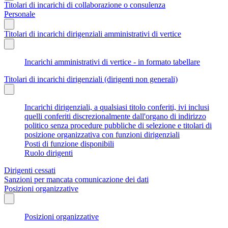
Titolari di incarichi di collaborazione o consulenza
Personale
Titolari di incarichi dirigenziali amministrativi di vertice
Incarichi amministrativi di vertice - in formato tabellare
Titolari di incarichi dirigenziali (dirigenti non generali)
Incarichi dirigenziali, a qualsiasi titolo conferiti, ivi inclusi
quelli conferiti discrezionalmente dall'organo di indirizzo
politico senza procedure pubbliche di selezione e titolari di
posizione organizzativa con funzioni dirigenziali
Posti di funzione disponibili
Ruolo dirigenti
Dirigenti cessati
Sanzioni per mancata comunicazione dei dati
Posizioni organizzative
Posizioni organizzative