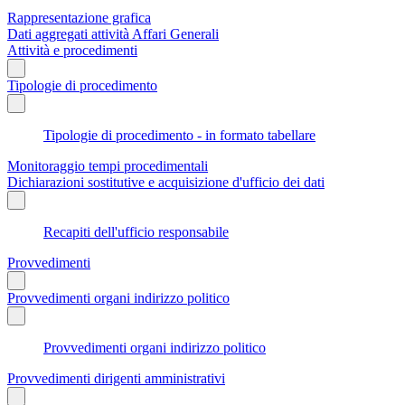
Rappresentazione grafica
Dati aggregati attività Affari Generali
Attività e procedimenti
Tipologie di procedimento
Tipologie di procedimento - in formato tabellare
Monitoraggio tempi procedimentali
Dichiarazioni sostitutive e acquisizione d'ufficio dei dati
Recapiti dell'ufficio responsabile
Provvedimenti
Provvedimenti organi indirizzo politico
Provvedimenti organi indirizzo politico
Provvedimenti dirigenti amministrativi