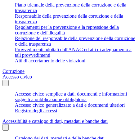
Piano triennale della prevenzione della corruzione e della
trasparenza
Responsabile della prevenzione della corruzione e della
trasparenza
Regolamenti per la prevenzione e la repressione della
corruzione e dell'illegalità
Relazione del responsabile della prevenzione della corruzione
e della trasparenza
Provvedimenti adottati dall'ANAC ed atti di adeguamento a
tali provvedimenti
Atti di accertamento delle violazioni
Corruzione
Accesso civico
Accesso civico semplice a dati, documenti e informazioni
soggetti a pubblicazione obbligatoria
Accesso civico generalizzato a dati e documenti ulteriori
Registro degli accessi
Accessibilità e catalogo di dati, metadati e banche dati
Catalogo dei dati, metadati e della banche dati