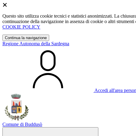
Questo sito utilizza cookie tecnici e statistici anonimizzati. La chiu
continuazione della navigazione in assenza di cookie o altri strumenti d
COOKIE POLICY
Continua la navigazione
Regione Autonoma della Sardegna
Accedi all'area perso
Comune di Buddusò