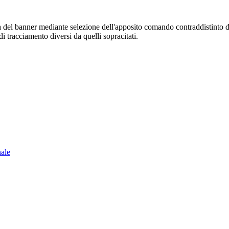
sura del banner mediante selezione dell'apposito comando contraddistinto 
i tracciamento diversi da quelli sopracitati.
nale