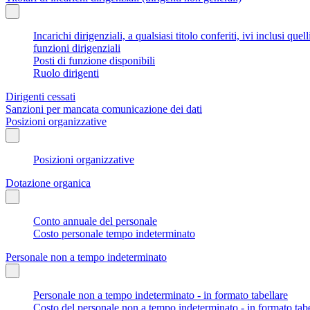
Incarichi dirigenziali, a qualsiasi titolo conferiti, ivi inclusi q
funzioni dirigenziali
Posti di funzione disponibili
Ruolo dirigenti
Dirigenti cessati
Sanzioni per mancata comunicazione dei dati
Posizioni organizzative
Posizioni organizzative
Dotazione organica
Conto annuale del personale
Costo personale tempo indeterminato
Personale non a tempo indeterminato
Personale non a tempo indeterminato - in formato tabellare
Costo del personale non a tempo indeterminato - in formato tabe