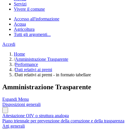
Servizi
Vivere il comune
Accesso all'informazione
Acqua
Agricoltura
Tutti gli argomenti...
Accedi
Home
/
Amministrazione Trasparente
/
Performance
/
Dati relativi ai premi
/
Dati relativi ai premi - in formato tabellare
Amministrazione Trasparente
Espandi Menu
Disposizioni generali
Attestazione OIV o struttura analoga
Piano triennale per prevenzione della corruzione e della trasparenza
Atti generali