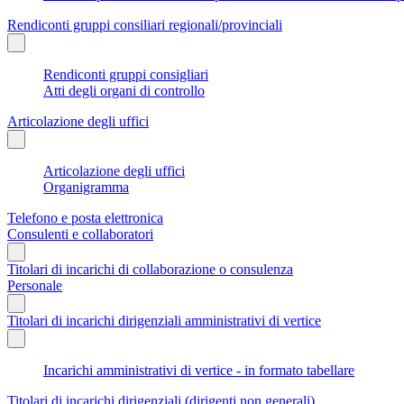
Rendiconti gruppi consiliari regionali/provinciali
Rendiconti gruppi consigliari
Atti degli organi di controllo
Articolazione degli uffici
Articolazione degli uffici
Organigramma
Telefono e posta elettronica
Consulenti e collaboratori
Titolari di incarichi di collaborazione o consulenza
Personale
Titolari di incarichi dirigenziali amministrativi di vertice
Incarichi amministrativi di vertice - in formato tabellare
Titolari di incarichi dirigenziali (dirigenti non generali)