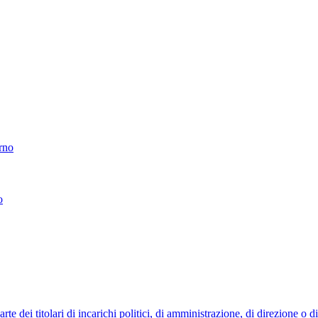
erno
o
 dei titolari di incarichi politici, di amministrazione, di direzione o 