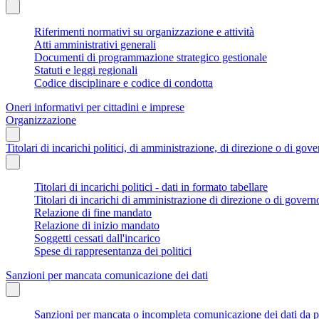
Riferimenti normativi su organizzazione e attività
Atti amministrativi generali
Documenti di programmazione strategico gestionale
Statuti e leggi regionali
Codice disciplinare e codice di condotta
Oneri informativi per cittadini e imprese
Organizzazione
Titolari di incarichi politici, di amministrazione, di direzione o di gov
Titolari di incarichi politici - dati in formato tabellare
Titolari di incarichi di amministrazione di direzione o di govern
Relazione di fine mandato
Relazione di inizio mandato
Soggetti cessati dall'incarico
Spese di rappresentanza dei politici
Sanzioni per mancata comunicazione dei dati
Sanzioni per mancata o incompleta comunicazione dei dati da parte