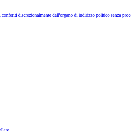
uelli conferiti discrezionalmente dall'organo di indirizzo politico senza p
llare