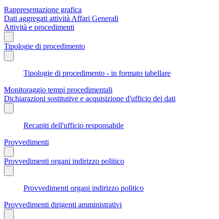
Rappresentazione grafica
Dati aggregati attività Affari Generali
Attività e procedimenti
Tipologie di procedimento
Tipologie di procedimento - in formato tabellare
Monitoraggio tempi procedimentali
Dichiarazioni sostitutive e acquisizione d'ufficio dei dati
Recapiti dell'ufficio responsabile
Provvedimenti
Provvedimenti organi indirizzo politico
Provvedimenti organi indirizzo politico
Provvedimenti dirigenti amministrativi