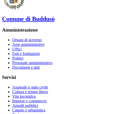
Comune di Buddusò
Amministrazione
Organi di governo
Aree amministrative
Uffici
Enti e fondazioni
Politici
Personale amministrativo
Documenti e dati
Servizi
Anagrafe e stato civile
Cultura e tempo libero
Vita lavorativa
Imprese e commercio
Appalti pubblici
Catasto e urbanistica