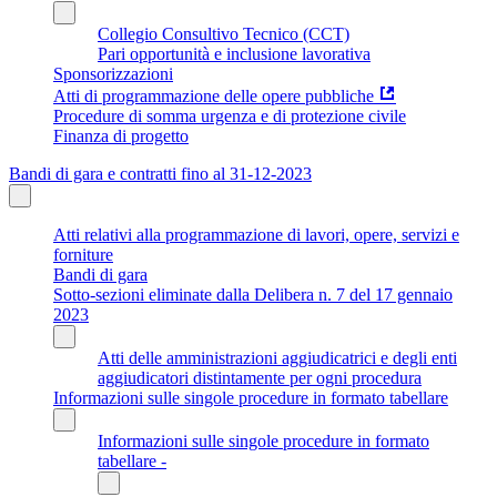
Collegio Consultivo Tecnico (CCT)
Pari opportunità e inclusione lavorativa
Sponsorizzazioni
Atti di programmazione delle opere pubbliche
Procedure di somma urgenza e di protezione civile
Finanza di progetto
Bandi di gara e contratti fino al 31-12-2023
Atti relativi alla programmazione di lavori, opere, servizi e
forniture
Bandi di gara
Sotto-sezioni eliminate dalla Delibera n. 7 del 17 gennaio
2023
Atti delle amministrazioni aggiudicatrici e degli enti
aggiudicatori distintamente per ogni procedura
Informazioni sulle singole procedure in formato tabellare
Informazioni sulle singole procedure in formato
tabellare -