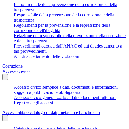
Piano triennale della prevenzione della corruzione e della
trasparenza
Responsabile della prevenzione della corruzione e della
trasparenza
Regolamenti per la prevenzione e la repressione della
corruzione e dell'illegalità
Relazione del responsabile della prevenzione della corruzione
e della trasparenza
Provvedimenti adottati dall'ANAC ed atti di adeguamento a
tali provvedimenti
Atti di accertamento delle violazioni
Corruzione
Accesso civico
Accesso civico semplice a dati, documenti e informazioni
soggetti a pubblicazione obbligatoria
Accesso civico generalizzato a dati e documenti ulteriori
Registro degli accessi
Accessibilità e catalogo di dati, metadati e banche dati
Catalogo dei dati, metadati e della banche dati