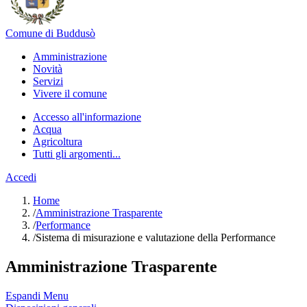
Comune di Buddusò
Amministrazione
Novità
Servizi
Vivere il comune
Accesso all'informazione
Acqua
Agricoltura
Tutti gli argomenti...
Accedi
Home
/
Amministrazione Trasparente
/
Performance
/
Sistema di misurazione e valutazione della Performance
Amministrazione Trasparente
Espandi Menu