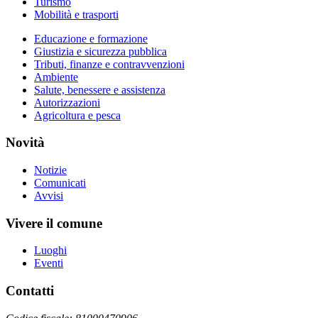
Turismo
Mobilità e trasporti
Educazione e formazione
Giustizia e sicurezza pubblica
Tributi, finanze e contravvenzioni
Ambiente
Salute, benessere e assistenza
Autorizzazioni
Agricoltura e pesca
Novità
Notizie
Comunicati
Avvisi
Vivere il comune
Luoghi
Eventi
Contatti