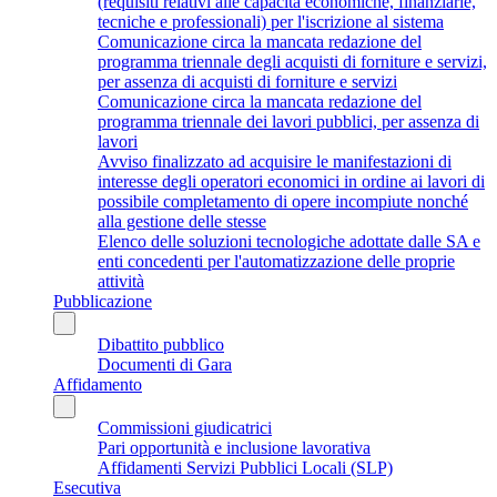
(requisiti relativi alle capacità economiche, finanziarie,
tecniche e professionali) per l'iscrizione al sistema
Comunicazione circa la mancata redazione del
programma triennale degli acquisti di forniture e servizi,
per assenza di acquisti di forniture e servizi
Comunicazione circa la mancata redazione del
programma triennale dei lavori pubblici, per assenza di
lavori
Avviso finalizzato ad acquisire le manifestazioni di
interesse degli operatori economici in ordine ai lavori di
possibile completamento di opere incompiute nonché
alla gestione delle stesse
Elenco delle soluzioni tecnologiche adottate dalle SA e
enti concedenti per l'automatizzazione delle proprie
attività
Pubblicazione
Dibattito pubblico
Documenti di Gara
Affidamento
Commissioni giudicatrici
Pari opportunità e inclusione lavorativa
Affidamenti Servizi Pubblici Locali (SLP)
Esecutiva