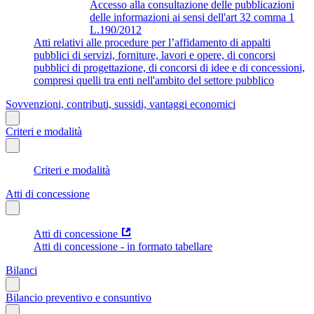
Accesso alla consultazione delle pubblicazioni
delle informazioni ai sensi dell'art 32 comma 1
L.190/2012
Atti relativi alle procedure per l’affidamento di appalti
pubblici di servizi, forniture, lavori e opere, di concorsi
pubblici di progettazione, di concorsi di idee e di concessioni,
compresi quelli tra enti nell'ambito del settore pubblico
Sovvenzioni, contributi, sussidi, vantaggi economici
Criteri e modalità
Criteri e modalità
Atti di concessione
Atti di concessione
Atti di concessione - in formato tabellare
Bilanci
Bilancio preventivo e consuntivo