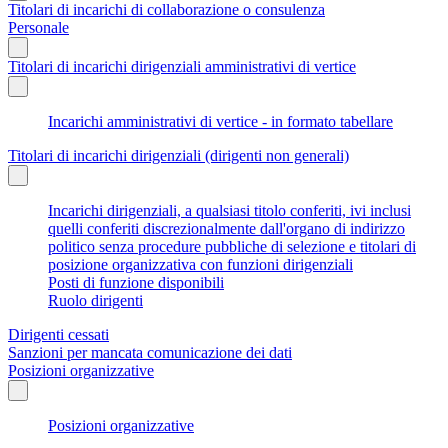
Titolari di incarichi di collaborazione o consulenza
Personale
Titolari di incarichi dirigenziali amministrativi di vertice
Incarichi amministrativi di vertice - in formato tabellare
Titolari di incarichi dirigenziali (dirigenti non generali)
Incarichi dirigenziali, a qualsiasi titolo conferiti, ivi inclusi
quelli conferiti discrezionalmente dall'organo di indirizzo
politico senza procedure pubbliche di selezione e titolari di
posizione organizzativa con funzioni dirigenziali
Posti di funzione disponibili
Ruolo dirigenti
Dirigenti cessati
Sanzioni per mancata comunicazione dei dati
Posizioni organizzative
Posizioni organizzative