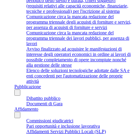
periodico dello stesso e durata, criteri soggettivi
(requisiti relativi alle capacità economiche, finanziarie,
tecniche e professionali) per l'iscrizione al sistema
Comunicazione circa la mancata redazione del
programma triennale degli acquisti di forniture e servizi,
per assenza di acquisti di forniture e servizi
Comunicazione circa la mancata redazione del
programma triennale dei lavori pubblici, per assenza di
lavori
Avviso finalizzato ad acquisire le manifestazioni di
interesse degli operatori economici in ordine ai lavori di
possibile completamento di opere incompiute nonché
alla gestione delle stesse
Elenco delle soluzioni tecnologiche adottate dalle SA e
enti concedenti per l'automatizzazione delle proprie
attività
Pubblicazione
Dibattito pubblico
Documenti di Gara
Affidamento
Commissioni giudicatrici
Pari opportunità e inclusione lavorativa
Affidamenti Servizi Pubblici Locali (SLP)