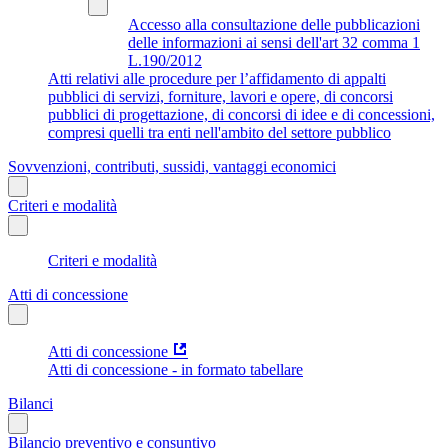
Accesso alla consultazione delle pubblicazioni
delle informazioni ai sensi dell'art 32 comma 1
L.190/2012
Atti relativi alle procedure per l’affidamento di appalti
pubblici di servizi, forniture, lavori e opere, di concorsi
pubblici di progettazione, di concorsi di idee e di concessioni,
compresi quelli tra enti nell'ambito del settore pubblico
Sovvenzioni, contributi, sussidi, vantaggi economici
Criteri e modalità
Criteri e modalità
Atti di concessione
Atti di concessione
Atti di concessione - in formato tabellare
Bilanci
Bilancio preventivo e consuntivo