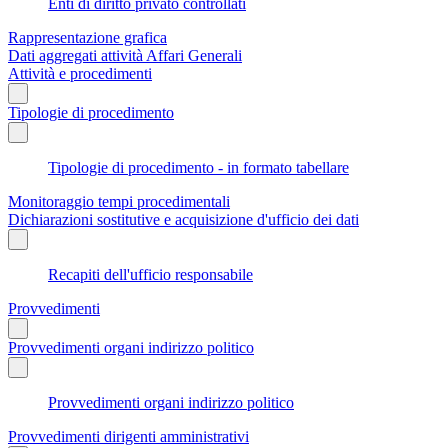
Enti di diritto privato controllati
Rappresentazione grafica
Dati aggregati attività Affari Generali
Attività e procedimenti
Tipologie di procedimento
Tipologie di procedimento - in formato tabellare
Monitoraggio tempi procedimentali
Dichiarazioni sostitutive e acquisizione d'ufficio dei dati
Recapiti dell'ufficio responsabile
Provvedimenti
Provvedimenti organi indirizzo politico
Provvedimenti organi indirizzo politico
Provvedimenti dirigenti amministrativi