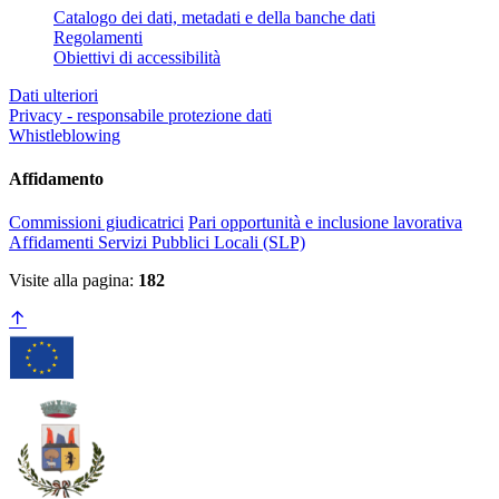
Catalogo dei dati, metadati e della banche dati
Regolamenti
Obiettivi di accessibilità
Dati ulteriori
Privacy - responsabile protezione dati
Whistleblowing
Affidamento
Commissioni giudicatrici
Pari opportunità e inclusione lavorativa
Affidamenti Servizi Pubblici Locali (SLP)
Visite alla pagina:
182