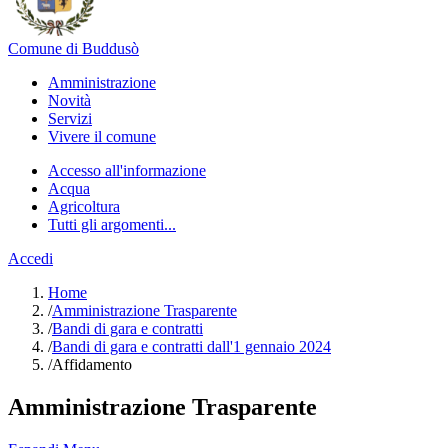
Comune di Buddusò
Amministrazione
Novità
Servizi
Vivere il comune
Accesso all'informazione
Acqua
Agricoltura
Tutti gli argomenti...
Accedi
Home
/
Amministrazione Trasparente
/
Bandi di gara e contratti
/
Bandi di gara e contratti dall'1 gennaio 2024
/
Affidamento
Amministrazione Trasparente