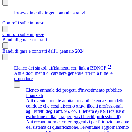
Provvedimenti dirigenti amministrativi
Controlli sulle imprese
Controlli sulle imprese
Bandi di gara e contratti
Bandi di gara e contratti dall'1 gennaio 2024
Elenco dei singoli affidamenti con link a BDNCP
Atti e documenti di carattere generale riferiti a tutte le
procedure
Elenco annuale dei progetti d'investimento pubblico
finanziati
Atti eventualmente adottati recanti l'elencazione delle
condotte che costituiscono gravi illeciti professionali
agli effetti degli artt. 95, co. 1, lettera e) e 98 (cause di
esclusione dalla gara per gravi illeciti professionali)
Atti recanti norme, criteri oggettivi per il funzionamento
del sistema di qualificazione, l'eventuale aggiornamento