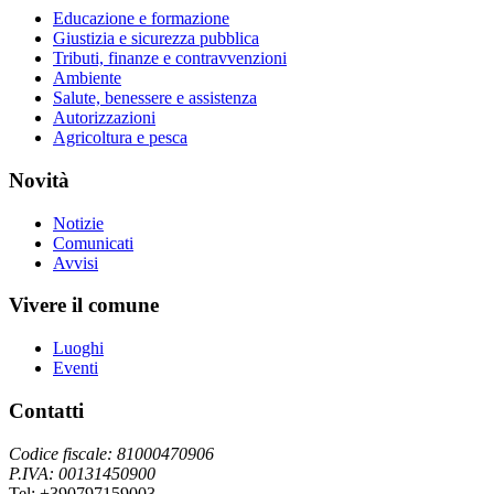
Educazione e formazione
Giustizia e sicurezza pubblica
Tributi, finanze e contravvenzioni
Ambiente
Salute, benessere e assistenza
Autorizzazioni
Agricoltura e pesca
Novità
Notizie
Comunicati
Avvisi
Vivere il comune
Luoghi
Eventi
Contatti
Codice fiscale: 81000470906
P.IVA: 00131450900
Tel: +390797159003