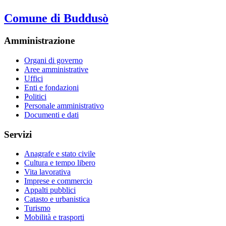
Comune di Buddusò
Amministrazione
Organi di governo
Aree amministrative
Uffici
Enti e fondazioni
Politici
Personale amministrativo
Documenti e dati
Servizi
Anagrafe e stato civile
Cultura e tempo libero
Vita lavorativa
Imprese e commercio
Appalti pubblici
Catasto e urbanistica
Turismo
Mobilità e trasporti