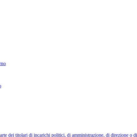
erno
o
 dei titolari di incarichi politici, di amministrazione, di direzione o 