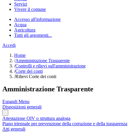
Servizi
Vivere il comune
Accesso all'informazione
Acqua
Agricoltura
Tutti gli argomenti...
Accedi
Home
/
Amministrazione Trasparente
/
Controlli e rilievi sull'amministrazione
/
Corte dei conti
/
Rilievi Corte dei conti
Amministrazione Trasparente
Espandi Menu
Disposizioni generali
Attestazione OIV o struttura analoga
Piano triennale per prevenzione della corruzione e della trasparenza
Atti generali