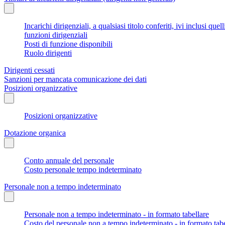
Incarichi dirigenziali, a qualsiasi titolo conferiti, ivi inclusi q
funzioni dirigenziali
Posti di funzione disponibili
Ruolo dirigenti
Dirigenti cessati
Sanzioni per mancata comunicazione dei dati
Posizioni organizzative
Posizioni organizzative
Dotazione organica
Conto annuale del personale
Costo personale tempo indeterminato
Personale non a tempo indeterminato
Personale non a tempo indeterminato - in formato tabellare
Costo del personale non a tempo indeterminato - in formato tabe