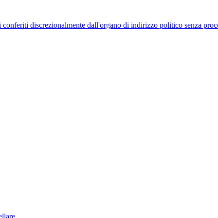
uelli conferiti discrezionalmente dall'organo di indirizzo politico senza p
llare