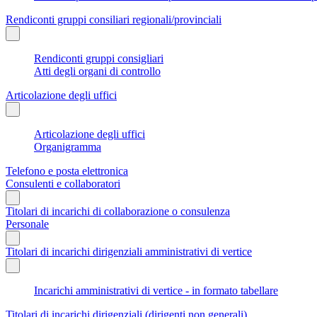
Rendiconti gruppi consiliari regionali/provinciali
Rendiconti gruppi consigliari
Atti degli organi di controllo
Articolazione degli uffici
Articolazione degli uffici
Organigramma
Telefono e posta elettronica
Consulenti e collaboratori
Titolari di incarichi di collaborazione o consulenza
Personale
Titolari di incarichi dirigenziali amministrativi di vertice
Incarichi amministrativi di vertice - in formato tabellare
Titolari di incarichi dirigenziali (dirigenti non generali)