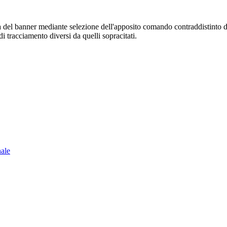
sura del banner mediante selezione dell'apposito comando contraddistinto 
i tracciamento diversi da quelli sopracitati.
nale