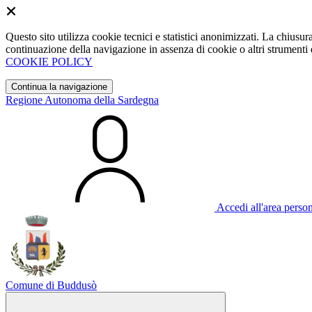
Questo sito utilizza cookie tecnici e statistici anonimizzati. La chiu
continuazione della navigazione in assenza di cookie o altri strumenti d
COOKIE POLICY
Continua la navigazione
Regione Autonoma della Sardegna
Accedi all'area perso
Comune di Buddusò