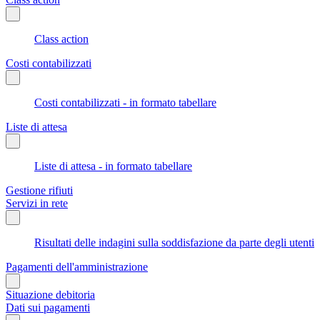
Class action
Costi contabilizzati
Costi contabilizzati - in formato tabellare
Liste di attesa
Liste di attesa - in formato tabellare
Gestione rifiuti
Servizi in rete
Risultati delle indagini sulla soddisfazione da parte degli utenti
Pagamenti dell'amministrazione
Situazione debitoria
Dati sui pagamenti