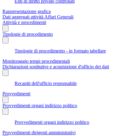
Enti di diritto privato controllati
Rappresentazione grafica
Dati aggregati attività Affari Generali
Attività e procedimenti
Tipologie di procedimento
Tipologie di procedimento - in formato tabellare
Monitoraggio tempi procedimentali
Dichiarazioni sostitutive e acquisizione d'ufficio dei dati
Recapiti dell'ufficio responsabile
Provvedimenti
Provvedimenti organi indirizzo politico
Provvedimenti organi indirizzo politico
Provvedimenti dirigenti amministrativi