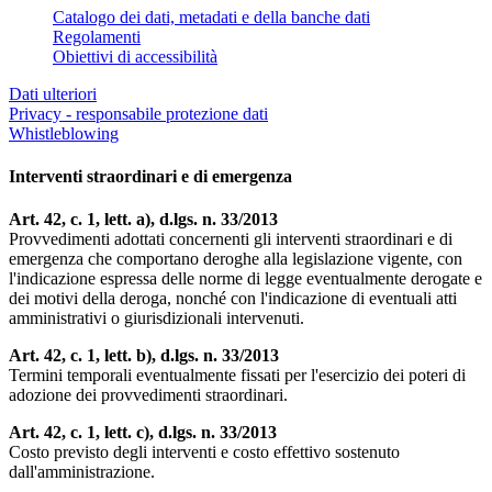
Catalogo dei dati, metadati e della banche dati
Regolamenti
Obiettivi di accessibilità
Dati ulteriori
Privacy - responsabile protezione dati
Whistleblowing
Interventi straordinari e di emergenza
Art. 42, c. 1, lett. a), d.lgs. n. 33/2013
Provvedimenti adottati concernenti gli interventi straordinari e di
emergenza che comportano deroghe alla legislazione vigente, con
l'indicazione espressa delle norme di legge eventualmente derogate e
dei motivi della deroga, nonché con l'indicazione di eventuali atti
amministrativi o giurisdizionali intervenuti.
Art. 42, c. 1, lett. b), d.lgs. n. 33/2013
Termini temporali eventualmente fissati per l'esercizio dei poteri di
adozione dei provvedimenti straordinari.
Art. 42, c. 1, lett. c), d.lgs. n. 33/2013
Costo previsto degli interventi e costo effettivo sostenuto
dall'amministrazione.