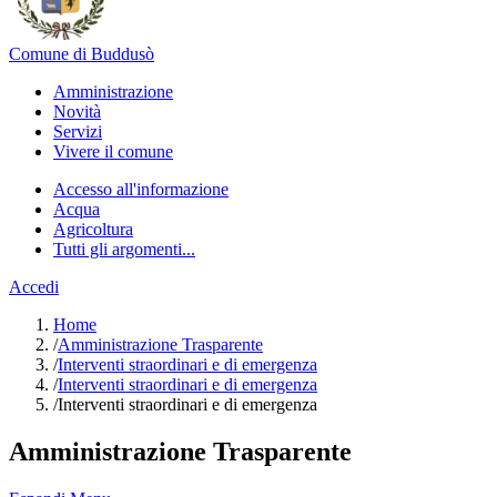
Comune di Buddusò
Amministrazione
Novità
Servizi
Vivere il comune
Accesso all'informazione
Acqua
Agricoltura
Tutti gli argomenti...
Accedi
Home
/
Amministrazione Trasparente
/
Interventi straordinari e di emergenza
/
Interventi straordinari e di emergenza
/
Interventi straordinari e di emergenza
Amministrazione Trasparente