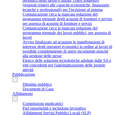
periodico dello stesso e durata, criteri soggettivi
(requisiti relativi alle capacità economiche, finanziarie,
tecniche e professionali) per l'iscrizione al sistema
Comunicazione circa la mancata redazione del
programma triennale degli acquisti di forniture e servizi,
per assenza di acquisti di forniture e servizi
Comunicazione circa la mancata redazione del
programma triennale dei lavori pubblici, per assenza di
lavori
Avviso finalizzato ad acquisire le manifestazioni di
interesse degli operatori economici in ordine ai lavori di
possibile completamento di opere incompiute nonché
alla gestione delle stesse
Elenco delle soluzioni tecnologiche adottate dalle SA e
enti concedenti per l'automatizzazione delle proprie
attività
Pubblicazione
Dibattito pubblico
Documenti di Gara
Affidamento
Commissioni giudicatrici
Pari opportunità e inclusione lavorativa
Affidamenti Servizi Pubblici Locali (SLP)