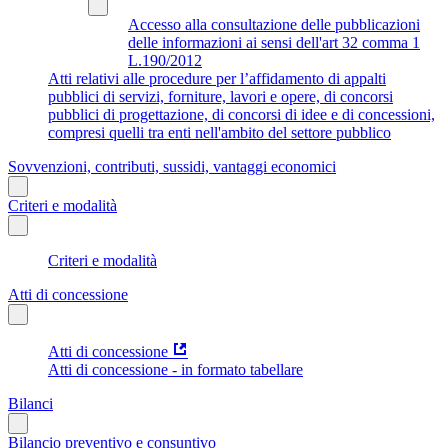
Accesso alla consultazione delle pubblicazioni
delle informazioni ai sensi dell'art 32 comma 1
L.190/2012
Atti relativi alle procedure per l’affidamento di appalti
pubblici di servizi, forniture, lavori e opere, di concorsi
pubblici di progettazione, di concorsi di idee e di concessioni,
compresi quelli tra enti nell'ambito del settore pubblico
Sovvenzioni, contributi, sussidi, vantaggi economici
Criteri e modalità
Criteri e modalità
Atti di concessione
Atti di concessione
Atti di concessione - in formato tabellare
Bilanci
Bilancio preventivo e consuntivo