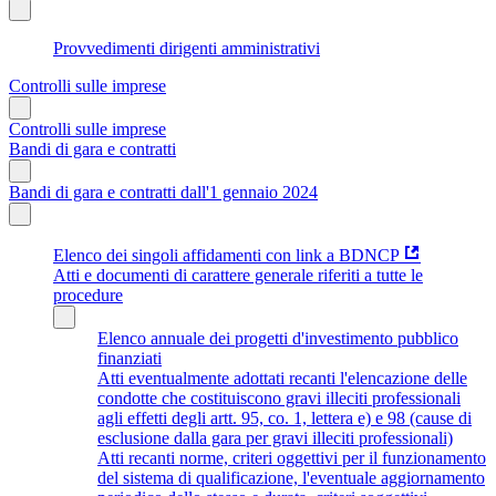
Provvedimenti dirigenti amministrativi
Controlli sulle imprese
Controlli sulle imprese
Bandi di gara e contratti
Bandi di gara e contratti dall'1 gennaio 2024
Elenco dei singoli affidamenti con link a BDNCP
Atti e documenti di carattere generale riferiti a tutte le
procedure
Elenco annuale dei progetti d'investimento pubblico
finanziati
Atti eventualmente adottati recanti l'elencazione delle
condotte che costituiscono gravi illeciti professionali
agli effetti degli artt. 95, co. 1, lettera e) e 98 (cause di
esclusione dalla gara per gravi illeciti professionali)
Atti recanti norme, criteri oggettivi per il funzionamento
del sistema di qualificazione, l'eventuale aggiornamento