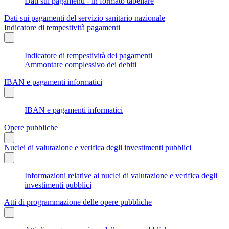
Dati sui pagamenti - in formato tabellare
Dati sui pagamenti del servizio sanitario nazionale
Indicatore di tempestività pagamenti
Indicatore di tempestività dei pagamenti
Ammontare complessivo dei debiti
IBAN e pagamenti informatici
IBAN e pagamenti informatici
Opere pubbliche
Nuclei di valutazione e verifica degli investimenti pubblici
Informazioni relative ai nuclei di valutazione e verifica degli
investimenti pubblici
Atti di programmazione delle opere pubbliche