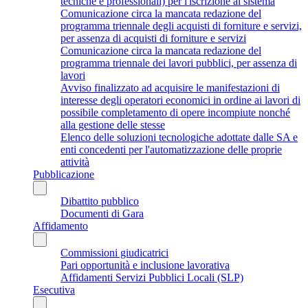
tecniche e professionali) per l'iscrizione al sistema
Comunicazione circa la mancata redazione del
programma triennale degli acquisti di forniture e servizi,
per assenza di acquisti di forniture e servizi
Comunicazione circa la mancata redazione del
programma triennale dei lavori pubblici, per assenza di
lavori
Avviso finalizzato ad acquisire le manifestazioni di
interesse degli operatori economici in ordine ai lavori di
possibile completamento di opere incompiute nonché
alla gestione delle stesse
Elenco delle soluzioni tecnologiche adottate dalle SA e
enti concedenti per l'automatizzazione delle proprie
attività
Pubblicazione
Dibattito pubblico
Documenti di Gara
Affidamento
Commissioni giudicatrici
Pari opportunità e inclusione lavorativa
Affidamenti Servizi Pubblici Locali (SLP)
Esecutiva