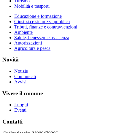
Turismo
Mobilità e trasporti
Educazione e formazione
Giustizia e sicurezza pubblica
Tributi, finanze e contravvenzioni
Ambiente
Salute, benessere e assistenza
Autorizzazioni
Agricoltura e pesca
Novità
Notizie
Comunicati
Avvisi
Vivere il comune
Luoghi
Eventi
Contatti