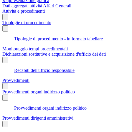
Rappresentazione grafica
Dati aggregati attività Affari Generali
Attività e procedimenti
Tipologie di procedimento
Tipologie di procedimento - in formato tabellare
Monitoraggio tempi procedimentali
Dichiarazioni sostitutive e acquisizione d'ufficio dei dati
Recapiti dell'ufficio responsabile
Provvedimenti
Provvedimenti organi indirizzo politico
Provvedimenti organi indirizzo politico
Provvedimenti dirigenti amministrativi