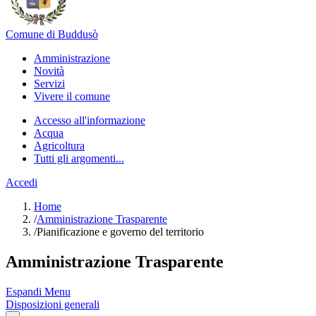
Comune di Buddusò
Amministrazione
Novità
Servizi
Vivere il comune
Accesso all'informazione
Acqua
Agricoltura
Tutti gli argomenti...
Accedi
Home
/
Amministrazione Trasparente
/
Pianificazione e governo del territorio
Amministrazione Trasparente
Espandi Menu
Disposizioni generali