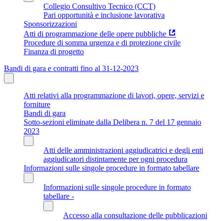
Collegio Consultivo Tecnico (CCT)
Pari opportunità e inclusione lavorativa
Sponsorizzazioni
Atti di programmazione delle opere pubbliche
Procedure di somma urgenza e di protezione civile
Finanza di progetto
Bandi di gara e contratti fino al 31-12-2023
Atti relativi alla programmazione di lavori, opere, servizi e
forniture
Bandi di gara
Sotto-sezioni eliminate dalla Delibera n. 7 del 17 gennaio
2023
Atti delle amministrazioni aggiudicatrici e degli enti
aggiudicatori distintamente per ogni procedura
Informazioni sulle singole procedure in formato tabellare
Informazioni sulle singole procedure in formato
tabellare -
Accesso alla consultazione delle pubblicazioni