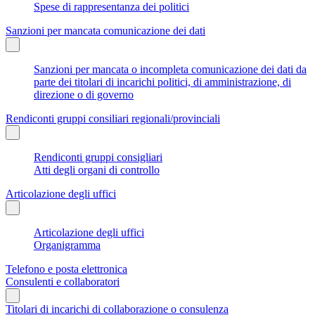
Spese di rappresentanza dei politici
Sanzioni per mancata comunicazione dei dati
Sanzioni per mancata o incompleta comunicazione dei dati da
parte dei titolari di incarichi politici, di amministrazione, di
direzione o di governo
Rendiconti gruppi consiliari regionali/provinciali
Rendiconti gruppi consigliari
Atti degli organi di controllo
Articolazione degli uffici
Articolazione degli uffici
Organigramma
Telefono e posta elettronica
Consulenti e collaboratori
Titolari di incarichi di collaborazione o consulenza