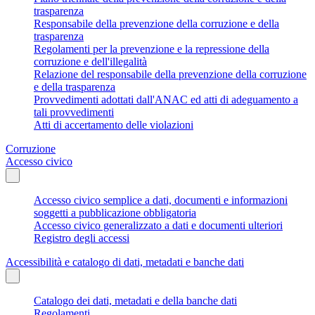
trasparenza
Responsabile della prevenzione della corruzione e della
trasparenza
Regolamenti per la prevenzione e la repressione della
corruzione e dell'illegalità
Relazione del responsabile della prevenzione della corruzione
e della trasparenza
Provvedimenti adottati dall'ANAC ed atti di adeguamento a
tali provvedimenti
Atti di accertamento delle violazioni
Corruzione
Accesso civico
Accesso civico semplice a dati, documenti e informazioni
soggetti a pubblicazione obbligatoria
Accesso civico generalizzato a dati e documenti ulteriori
Registro degli accessi
Accessibilità e catalogo di dati, metadati e banche dati
Catalogo dei dati, metadati e della banche dati
Regolamenti