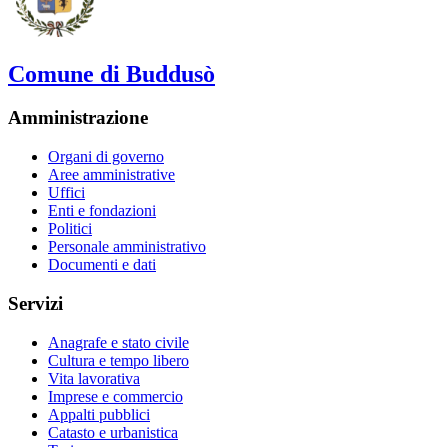
Comune di Buddusò
Amministrazione
Organi di governo
Aree amministrative
Uffici
Enti e fondazioni
Politici
Personale amministrativo
Documenti e dati
Servizi
Anagrafe e stato civile
Cultura e tempo libero
Vita lavorativa
Imprese e commercio
Appalti pubblici
Catasto e urbanistica