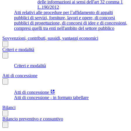
delle informazioni ai sensi dell'art 32 comma 1
L.190/2012
Atti relativi alle procedure per l’affidamento di appalti
pubblici di servizi, forniture, lavori e opere, di concorsi
pubblici di progettazione, di concorsi di idee e di concessioni,
compresi quelli tra enti nell'ambito del settore pubblico
Sovvenzioni, contributi, sussidi, vantaggi economici
Criteri e modalità
Criteri e modalità
Atti di concessione
Atti di concessione
Atti di concessione - in formato tabellare
Bilanci
Bilancio preventivo e consuntivo