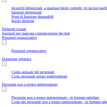
Incarichi dirigenziali, a qualsiasi titolo conferiti, ivi inclusi q
funzioni dirigenziali
Posti di funzione disponibili
Ruolo dirigenti
Dirigenti cessati
Sanzioni per mancata comunicazione dei dati
Posizioni organizzative
Posizioni organizzative
Dotazione organica
Conto annuale del personale
Costo personale tempo indeterminato
Personale non a tempo indeterminato
Personale non a tempo indeterminato - in formato tabellare
Costo del personale non a tempo indeterminato - in formato tabe