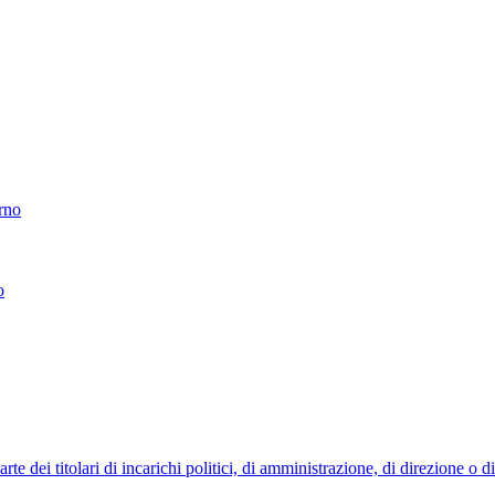
erno
o
 dei titolari di incarichi politici, di amministrazione, di direzione o 