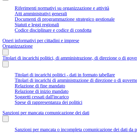
Riferimenti normativi su organizzazione e attività
Atti amministrativi generali
Documenti di programmazione strategico gestionale
Statuti e leggi regionali
Codice disciplinare e codice di condotta
Oneri informativi per cittadini e imprese
Organizzazione
Titolari di incarichi politici, di amministrazione, di direzione o di gov
Titolari di incarichi politici - dati in formato tabellare
Titolari di incarichi di amministrazione di direzione o di govern
Relazione di fine mandato
Relazione di inizio mandato
Soggetti cessati dall'incarico
Spese di rappresentanza dei politici
Sanzioni per mancata comunicazione dei dati
Sanzioni per mancata o incompleta comunicazione dei dati da parte