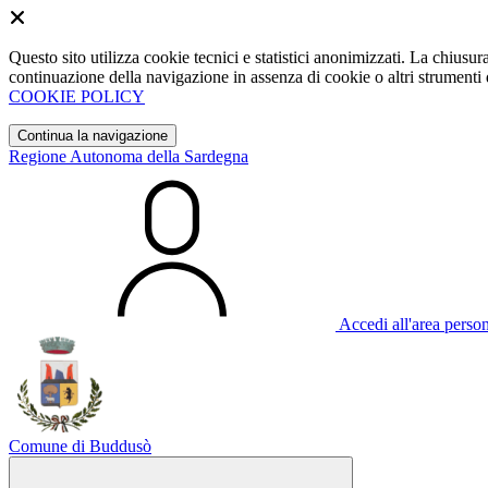
Questo sito utilizza cookie tecnici e statistici anonimizzati. La chiu
continuazione della navigazione in assenza di cookie o altri strumenti d
COOKIE POLICY
Continua la navigazione
Regione Autonoma della Sardegna
Accedi all'area perso
Comune di Buddusò