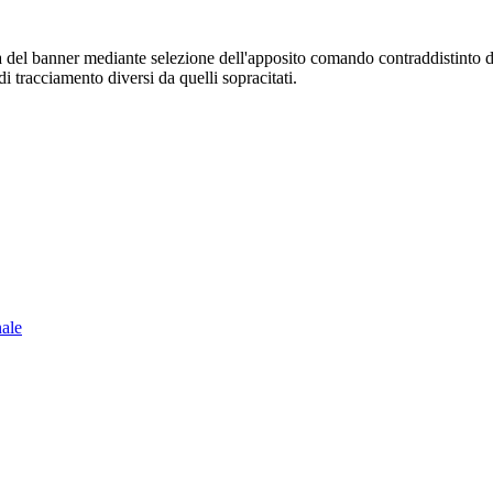
sura del banner mediante selezione dell'apposito comando contraddistinto 
i tracciamento diversi da quelli sopracitati.
nale