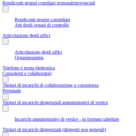
Rendiconti gruppi consiliari regionali/provinciali
Rendiconti gruppi consigliari
Atti degli organi di controllo
Articolazione degli uffici
Articolazione degli uffici
Organigramma
Telefono e posta elettronica
Consulenti e collaboratori
Titolari di incarichi di collaborazione o consulenza
Personale
Titolari di incarichi dirigenziali amministrativi di vertice
Incarichi amministrativi di vertice - in formato tabellare
Titolari di incarichi dirigenziali (dirigenti non generali)