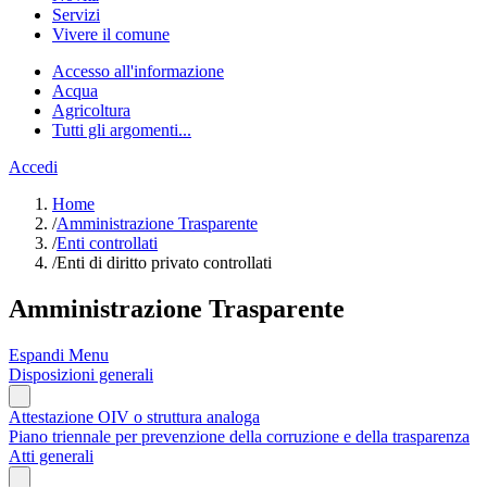
Servizi
Vivere il comune
Accesso all'informazione
Acqua
Agricoltura
Tutti gli argomenti...
Accedi
Home
/
Amministrazione Trasparente
/
Enti controllati
/
Enti di diritto privato controllati
Amministrazione Trasparente
Espandi Menu
Disposizioni generali
Attestazione OIV o struttura analoga
Piano triennale per prevenzione della corruzione e della trasparenza
Atti generali