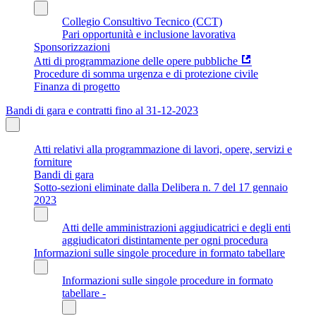
Collegio Consultivo Tecnico (CCT)
Pari opportunità e inclusione lavorativa
Sponsorizzazioni
Atti di programmazione delle opere pubbliche
Procedure di somma urgenza e di protezione civile
Finanza di progetto
Bandi di gara e contratti fino al 31-12-2023
Atti relativi alla programmazione di lavori, opere, servizi e
forniture
Bandi di gara
Sotto-sezioni eliminate dalla Delibera n. 7 del 17 gennaio
2023
Atti delle amministrazioni aggiudicatrici e degli enti
aggiudicatori distintamente per ogni procedura
Informazioni sulle singole procedure in formato tabellare
Informazioni sulle singole procedure in formato
tabellare -