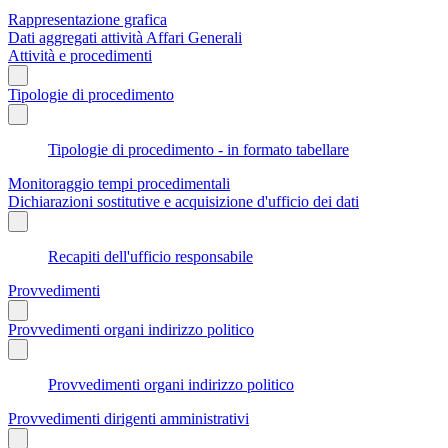
Rappresentazione grafica
Dati aggregati attività Affari Generali
Attività e procedimenti
Tipologie di procedimento
Tipologie di procedimento - in formato tabellare
Monitoraggio tempi procedimentali
Dichiarazioni sostitutive e acquisizione d'ufficio dei dati
Recapiti dell'ufficio responsabile
Provvedimenti
Provvedimenti organi indirizzo politico
Provvedimenti organi indirizzo politico
Provvedimenti dirigenti amministrativi