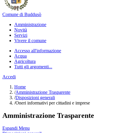
Comune di Buddusò
Amministrazione
Novità
Servizi
Vivere il comune
Accesso all'informazione
Acqua
Agricoltura
Tutti gli argomenti...
Accedi
Home
/
Amministrazione Trasparente
/
Disposizioni generali
/
Oneri informativi per cittadini e imprese
Amministrazione Trasparente
Espandi Menu