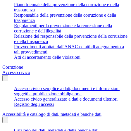
Piano triennale della prevenzione della corruzione e della
trasparenza
Responsabile della prevenzione della corruzione e della
trasparenza
Regolamenti per la prevenzione e la repressione della
corruzione e dell'illegalità
Relazione del responsabile della prevenzione della corruzione
e della trasparenza
Provvedimenti adottati dall'ANAC ed atti di adeguamento a
tali provvedimenti
Atti di accertamento delle violazioni
Corruzione
Accesso civico
Accesso civico semplice a dati, documenti e informazioni
soggetti a pubblicazione obbligatoria
Accesso civico generalizzato a dati e documenti ulteriori
Registro degli accessi
Accessibilità e catalogo di dati, metadati e banche dati
Catalogo dei dati, metadati e della banche dati