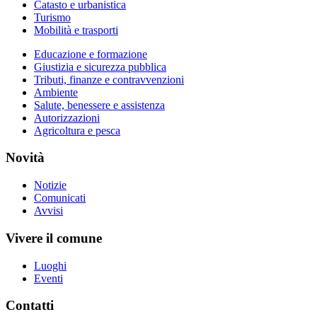
Catasto e urbanistica
Turismo
Mobilità e trasporti
Educazione e formazione
Giustizia e sicurezza pubblica
Tributi, finanze e contravvenzioni
Ambiente
Salute, benessere e assistenza
Autorizzazioni
Agricoltura e pesca
Novità
Notizie
Comunicati
Avvisi
Vivere il comune
Luoghi
Eventi
Contatti