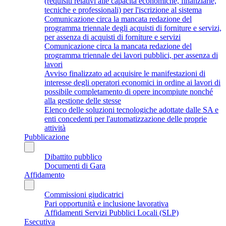
(requisiti relativi alle capacità economiche, finanziarie,
tecniche e professionali) per l'iscrizione al sistema
Comunicazione circa la mancata redazione del
programma triennale degli acquisti di forniture e servizi,
per assenza di acquisti di forniture e servizi
Comunicazione circa la mancata redazione del
programma triennale dei lavori pubblici, per assenza di
lavori
Avviso finalizzato ad acquisire le manifestazioni di
interesse degli operatori economici in ordine ai lavori di
possibile completamento di opere incompiute nonché
alla gestione delle stesse
Elenco delle soluzioni tecnologiche adottate dalle SA e
enti concedenti per l'automatizzazione delle proprie
attività
Pubblicazione
Dibattito pubblico
Documenti di Gara
Affidamento
Commissioni giudicatrici
Pari opportunità e inclusione lavorativa
Affidamenti Servizi Pubblici Locali (SLP)
Esecutiva