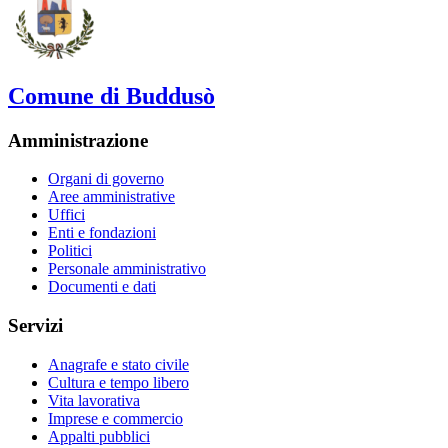
Comune di Buddusò
Amministrazione
Organi di governo
Aree amministrative
Uffici
Enti e fondazioni
Politici
Personale amministrativo
Documenti e dati
Servizi
Anagrafe e stato civile
Cultura e tempo libero
Vita lavorativa
Imprese e commercio
Appalti pubblici