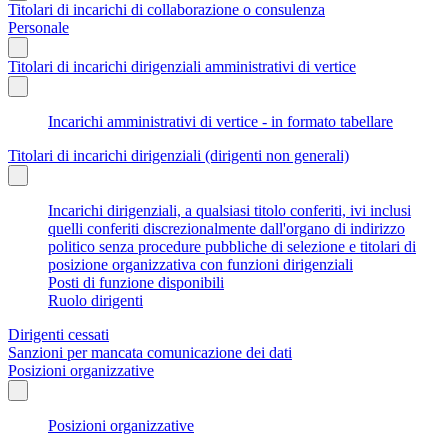
Titolari di incarichi di collaborazione o consulenza
Personale
Titolari di incarichi dirigenziali amministrativi di vertice
Incarichi amministrativi di vertice - in formato tabellare
Titolari di incarichi dirigenziali (dirigenti non generali)
Incarichi dirigenziali, a qualsiasi titolo conferiti, ivi inclusi
quelli conferiti discrezionalmente dall'organo di indirizzo
politico senza procedure pubbliche di selezione e titolari di
posizione organizzativa con funzioni dirigenziali
Posti di funzione disponibili
Ruolo dirigenti
Dirigenti cessati
Sanzioni per mancata comunicazione dei dati
Posizioni organizzative
Posizioni organizzative