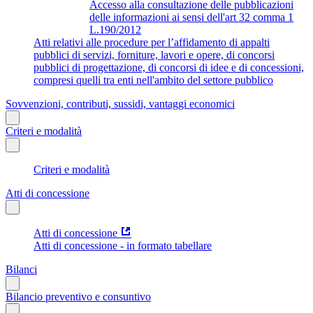
Accesso alla consultazione delle pubblicazioni
delle informazioni ai sensi dell'art 32 comma 1
L.190/2012
Atti relativi alle procedure per l’affidamento di appalti
pubblici di servizi, forniture, lavori e opere, di concorsi
pubblici di progettazione, di concorsi di idee e di concessioni,
compresi quelli tra enti nell'ambito del settore pubblico
Sovvenzioni, contributi, sussidi, vantaggi economici
Criteri e modalità
Criteri e modalità
Atti di concessione
Atti di concessione
Atti di concessione - in formato tabellare
Bilanci
Bilancio preventivo e consuntivo