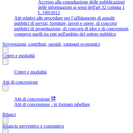
Accesso alla consultazione delle pubblicazioni
delle informazioni ai sensi dell'art 32 comma 1
L.190/2012
Atti relativi alle procedure per l’affidamento di appalti
pubblici di servizi, forniture, lavori e opere, di concorsi
pubblici di progettazione, di concorsi di idee e di concessioni,
compresi quelli tra enti nell'ambito del settore pubblico
Sovvenzioni, contributi, sussidi, vantaggi economici
Criteri e modalità
Criteri e modalità
Atti di concessione
Atti di concessione
Atti di concessione - in formato tabellare
Bilanci
Bilancio preventivo e consuntivo