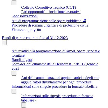
Collegio Consultivo Tecnico (CCT)
Pari opportunità e inclusione lavorativa
Sponsorizzazioni
Atti di programmazione delle opere pubbliche
Procedure di somma urgenza e di protezione civile
Finanza di progetto
Bandi di gara e contratti fino al 31-12-2023
Atti relativi alla programmazione di lavori, opere, servizi e
forniture
Bandi di gara
Sotto-sezioni eliminate dalla Delibera n. 7 del 17 gennaio
2023
Atti delle amministrazioni aggiudicatrici e degli enti
aggiudicatori distintamente per ogni procedura
Informazioni sulle singole procedure in formato tabellare
Informazioni sulle singole procedure in formato
tabellare -