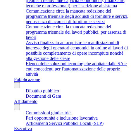
(requisiti relativi alle capacità economiche, finanziarie,
tecniche e professionali) per l'iscrizione al sistema
Comunicazione circa la mancata redazione del
programma triennale degli acquisti di forniture e servizi,
per assenza di acquisti di forniture e servizi
Comunicazione circa la mancata redazione del
programma triennale dei lavori pubblici, per assenza di
lavori
Avviso finalizzato ad acquisire le manifestazioni di
interesse degli operatori economici in ordine ai lavori di
possibile completamento di opere incompiute nonché
alla gestione delle stesse
Elenco delle soluzioni tecnologiche adottate dalle SA e
enti concedenti per l'automatizzazione delle proprie
attività
Pubblicazione
Dibattito pubblico
Documenti di Gara
Affidamento
Commissioni giudicatrici
Pari opportunità e inclusione lavorativa
Affidamenti Servizi Pubblici Locali (SLP)
Esecutiva