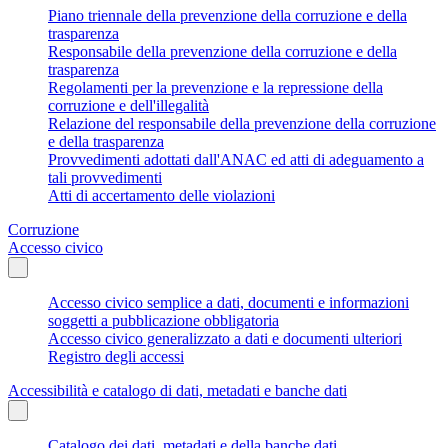
Piano triennale della prevenzione della corruzione e della
trasparenza
Responsabile della prevenzione della corruzione e della
trasparenza
Regolamenti per la prevenzione e la repressione della
corruzione e dell'illegalità
Relazione del responsabile della prevenzione della corruzione
e della trasparenza
Provvedimenti adottati dall'ANAC ed atti di adeguamento a
tali provvedimenti
Atti di accertamento delle violazioni
Corruzione
Accesso civico
Accesso civico semplice a dati, documenti e informazioni
soggetti a pubblicazione obbligatoria
Accesso civico generalizzato a dati e documenti ulteriori
Registro degli accessi
Accessibilità e catalogo di dati, metadati e banche dati
Catalogo dei dati, metadati e della banche dati