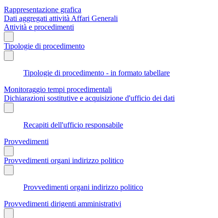
Rappresentazione grafica
Dati aggregati attività Affari Generali
Attività e procedimenti
Tipologie di procedimento
Tipologie di procedimento - in formato tabellare
Monitoraggio tempi procedimentali
Dichiarazioni sostitutive e acquisizione d'ufficio dei dati
Recapiti dell'ufficio responsabile
Provvedimenti
Provvedimenti organi indirizzo politico
Provvedimenti organi indirizzo politico
Provvedimenti dirigenti amministrativi