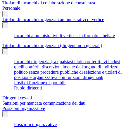
Titolari di incarichi di collaborazione o consulenza
Personale
Titolari di incarichi dirigenziali amministrativi di vertice
Incarichi amministrativi di vertice - in formato tabellare
Titolari di incarichi dirigenziali (dirigenti non generali)
Incarichi dirigenziali, a qualsiasi titolo conferiti, ivi inclusi
quelli conferiti discrezionalmente dall'organo di indirizzo
politico senza procedure pubbliche di selezione e titolari di
posizione organizzativa con funzioni dirigenziali
Posti di funzione disponibili
Ruolo dirigenti
Dirigenti cessati
Sanzioni per mancata comunicazione dei dati
Posizioni organizzative
Posizioni organizzative