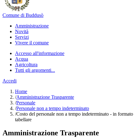
Comune di Buddusò
Amministrazione
Novità
Servizi
Vivere il comune
Accesso all'informazione
Acqua
Agricoltura
Tutti gli argomenti...
Accedi
Home
/
Amministrazione Trasparente
/
Personale
/
Personale non a tempo indeterminato
/
Costo del personale non a tempo indeterminato - in formato
tabellare
Amministrazione Trasparente