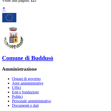
Visite alla pagina:
127
Comune di Buddusò
Amministrazione
Organi di governo
Aree amministrative
Uffici
Enti e fondazioni
Politici
Personale amministrativo
Documenti e dati