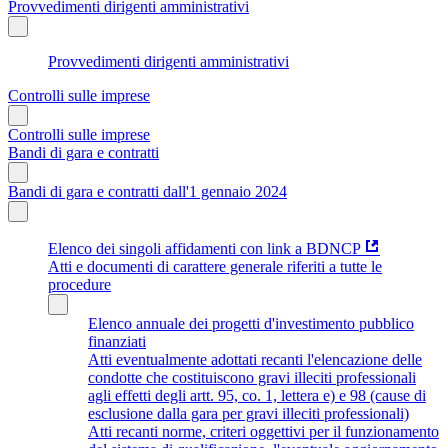
Provvedimenti dirigenti amministrativi
Provvedimenti dirigenti amministrativi
Controlli sulle imprese
Controlli sulle imprese
Bandi di gara e contratti
Bandi di gara e contratti dall'1 gennaio 2024
Elenco dei singoli affidamenti con link a BDNCP
Atti e documenti di carattere generale riferiti a tutte le
procedure
Elenco annuale dei progetti d'investimento pubblico
finanziati
Atti eventualmente adottati recanti l'elencazione delle
condotte che costituiscono gravi illeciti professionali
agli effetti degli artt. 95, co. 1, lettera e) e 98 (cause di
esclusione dalla gara per gravi illeciti professionali)
Atti recanti norme, criteri oggettivi per il funzionamento