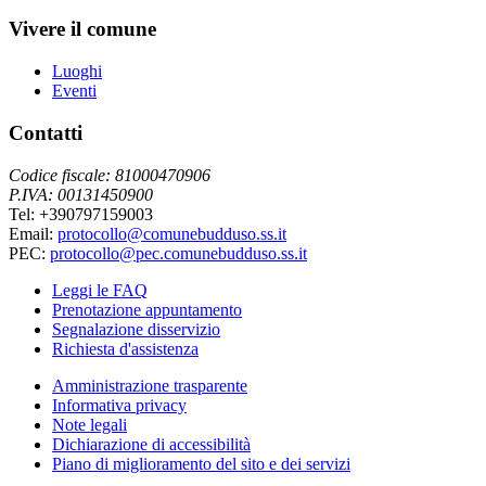
Vivere il comune
Luoghi
Eventi
Contatti
Codice fiscale: 81000470906
P.IVA: 00131450900
Tel: +390797159003
Email:
protocollo@comunebudduso.ss.it
PEC:
protocollo@pec.comunebudduso.ss.it
Leggi le FAQ
Prenotazione appuntamento
Segnalazione disservizio
Richiesta d'assistenza
Amministrazione trasparente
Informativa privacy
Note legali
Dichiarazione di accessibilità
Piano di miglioramento del sito e dei servizi