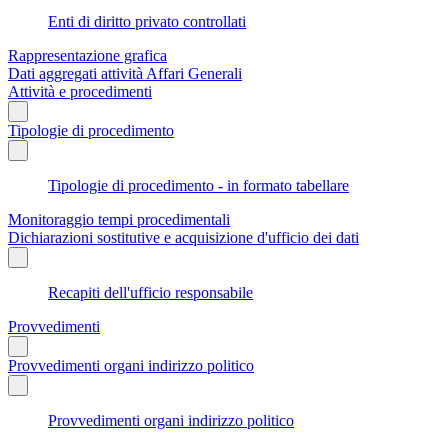
Enti di diritto privato controllati
Rappresentazione grafica
Dati aggregati attività Affari Generali
Attività e procedimenti
Tipologie di procedimento
Tipologie di procedimento - in formato tabellare
Monitoraggio tempi procedimentali
Dichiarazioni sostitutive e acquisizione d'ufficio dei dati
Recapiti dell'ufficio responsabile
Provvedimenti
Provvedimenti organi indirizzo politico
Provvedimenti organi indirizzo politico