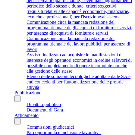
del sistema di qualificazione, l'eventuale aggiornamento
periodico dello stesso e durata, criteri soggettivi
(requisiti relativi alle capacità economiche, finanziarie,
tecniche e professionali) per l'iscrizione al sistema
Comunicazione circa la mancata redazione del
programma triennale degli acquisti di forniture e servizi,
per assenza di acquisti di forniture e servizi
Comunicazione circa la mancata redazione del
programma triennale dei lavori pubblici, per assenza di
lavori
Avviso finalizzato ad acquisire le manifestazioni di
interesse degli operatori economici in ordine ai lavori di
possibile completamento di opere incompiute nonché
alla gestione delle stesse
Elenco delle soluzioni tecnologiche adottate dalle SA e
enti concedenti per l'automatizzazione delle proprie
attività
Pubblicazione
Dibattito pubblico
Documenti di Gara
Affidamento
Commissioni giudicatrici
Pari opportunità e inclusione lavorativa