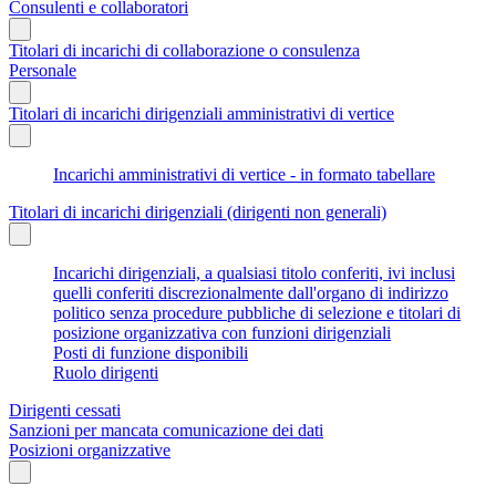
Consulenti e collaboratori
Titolari di incarichi di collaborazione o consulenza
Personale
Titolari di incarichi dirigenziali amministrativi di vertice
Incarichi amministrativi di vertice - in formato tabellare
Titolari di incarichi dirigenziali (dirigenti non generali)
Incarichi dirigenziali, a qualsiasi titolo conferiti, ivi inclusi
quelli conferiti discrezionalmente dall'organo di indirizzo
politico senza procedure pubbliche di selezione e titolari di
posizione organizzativa con funzioni dirigenziali
Posti di funzione disponibili
Ruolo dirigenti
Dirigenti cessati
Sanzioni per mancata comunicazione dei dati
Posizioni organizzative