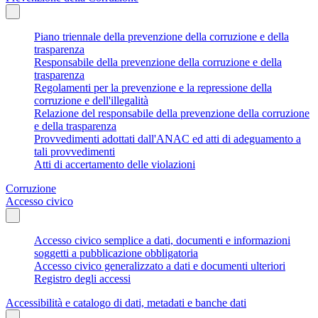
Piano triennale della prevenzione della corruzione e della
trasparenza
Responsabile della prevenzione della corruzione e della
trasparenza
Regolamenti per la prevenzione e la repressione della
corruzione e dell'illegalità
Relazione del responsabile della prevenzione della corruzione
e della trasparenza
Provvedimenti adottati dall'ANAC ed atti di adeguamento a
tali provvedimenti
Atti di accertamento delle violazioni
Corruzione
Accesso civico
Accesso civico semplice a dati, documenti e informazioni
soggetti a pubblicazione obbligatoria
Accesso civico generalizzato a dati e documenti ulteriori
Registro degli accessi
Accessibilità e catalogo di dati, metadati e banche dati