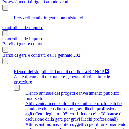
Provvedimenti dirigenti amministrativi
Provvedimenti dirigenti amministrativi
Controlli sulle imprese
Controlli sulle imprese
Bandi di gara e contratti
Bandi di gara e contratti dall'1 gennaio 2024
Elenco dei singoli affidamenti con link a BDNCP
Atti e documenti di carattere generale riferiti a tutte le
procedure
Elenco annuale dei progetti d'investimento pubblico
finanziati
Atti eventualmente adottati recanti l'elencazione delle
condotte che costituiscono gravi illeciti professionali
agli effetti degli artt. 95, co. 1, lettera e) e 98 (cause di
esclusione dalla gara per gravi illeciti professionali)
Atti recanti norme, criteri oggettivi per il funzionamento