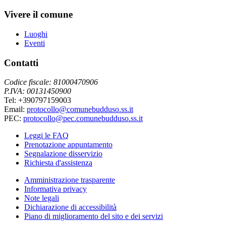
Vivere il comune
Luoghi
Eventi
Contatti
Codice fiscale: 81000470906
P.IVA: 00131450900
Tel: +390797159003
Email:
protocollo@comunebudduso.ss.it
PEC:
protocollo@pec.comunebudduso.ss.it
Leggi le FAQ
Prenotazione appuntamento
Segnalazione disservizio
Richiesta d'assistenza
Amministrazione trasparente
Informativa privacy
Note legali
Dichiarazione di accessibilità
Piano di miglioramento del sito e dei servizi