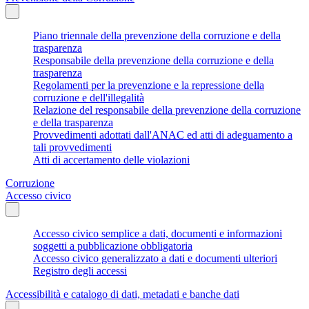
Piano triennale della prevenzione della corruzione e della
trasparenza
Responsabile della prevenzione della corruzione e della
trasparenza
Regolamenti per la prevenzione e la repressione della
corruzione e dell'illegalità
Relazione del responsabile della prevenzione della corruzione
e della trasparenza
Provvedimenti adottati dall'ANAC ed atti di adeguamento a
tali provvedimenti
Atti di accertamento delle violazioni
Corruzione
Accesso civico
Accesso civico semplice a dati, documenti e informazioni
soggetti a pubblicazione obbligatoria
Accesso civico generalizzato a dati e documenti ulteriori
Registro degli accessi
Accessibilità e catalogo di dati, metadati e banche dati