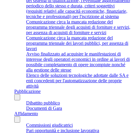
del sistema di qualificazione, l'eventuale aggiornamento
periodico dello stesso e durata, criteri soggettivi
(requisiti relativi alle capacità economiche, finanziarie,
tecniche e professionali) per l'iscrizione al sistema
Comunicazione circa la mancata redazione del
programma triennale degli acquisti di forniture e servizi,
per assenza di acquisti di forniture e servizi
Comunicazione circa la mancata redazione del
programma triennale dei lavori pubblici, per assenza di
lavori
Avviso finalizzato ad acquisire le manifestazioni di
interesse degli operatori economici in ordine ai lavori di
possibile completamento di opere incompiute nonché
alla gestione delle stesse
Elenco delle soluzioni tecnologiche adottate dalle SA e
enti concedenti per l'automatizzazione delle proprie
attività
Pubblicazione
Dibattito pubblico
Documenti di Gara
Affidamento
Commissioni giudicatrici
Pari opportunità e inclusione lavorativa