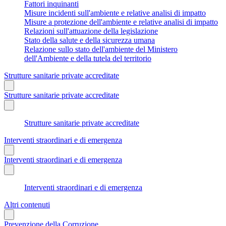
Fattori inquinanti
Misure incidenti sull'ambiente e relative analisi di impatto
Misure a protezione dell'ambiente e relative analisi di impatto
Relazioni sull'attuazione della legislazione
Stato della salute e della sicurezza umana
Relazione sullo stato dell'ambiente del Ministero
dell'Ambiente e della tutela del territorio
Strutture sanitarie private accreditate
Strutture sanitarie private accreditate
Strutture sanitarie private accreditate
Interventi straordinari e di emergenza
Interventi straordinari e di emergenza
Interventi straordinari e di emergenza
Altri contenuti
Prevenzione della Corruzione