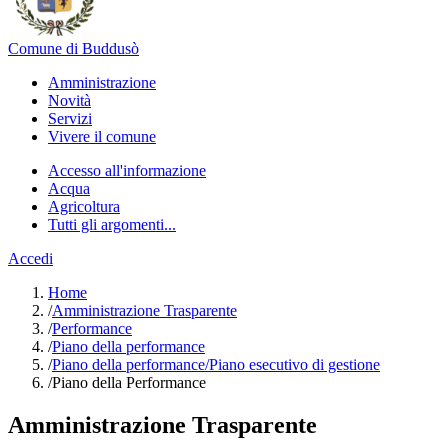
Comune di Buddusò
Amministrazione
Novità
Servizi
Vivere il comune
Accesso all'informazione
Acqua
Agricoltura
Tutti gli argomenti...
Accedi
Home
/
Amministrazione Trasparente
/
Performance
/
Piano della performance
/
Piano della performance/Piano esecutivo di gestione
/
Piano della Performance
Amministrazione Trasparente