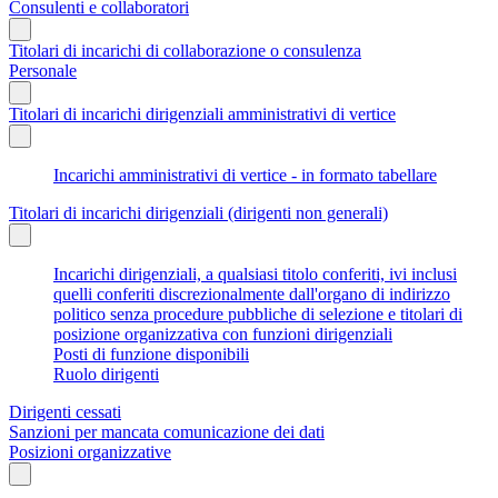
Consulenti e collaboratori
Titolari di incarichi di collaborazione o consulenza
Personale
Titolari di incarichi dirigenziali amministrativi di vertice
Incarichi amministrativi di vertice - in formato tabellare
Titolari di incarichi dirigenziali (dirigenti non generali)
Incarichi dirigenziali, a qualsiasi titolo conferiti, ivi inclusi
quelli conferiti discrezionalmente dall'organo di indirizzo
politico senza procedure pubbliche di selezione e titolari di
posizione organizzativa con funzioni dirigenziali
Posti di funzione disponibili
Ruolo dirigenti
Dirigenti cessati
Sanzioni per mancata comunicazione dei dati
Posizioni organizzative