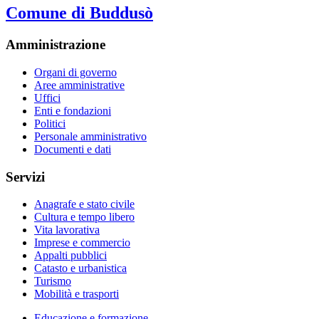
Comune di Buddusò
Amministrazione
Organi di governo
Aree amministrative
Uffici
Enti e fondazioni
Politici
Personale amministrativo
Documenti e dati
Servizi
Anagrafe e stato civile
Cultura e tempo libero
Vita lavorativa
Imprese e commercio
Appalti pubblici
Catasto e urbanistica
Turismo
Mobilità e trasporti
Educazione e formazione