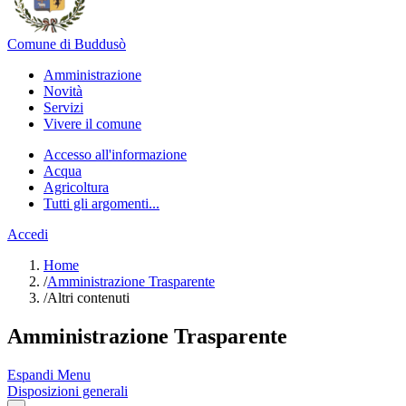
Comune di Buddusò
Amministrazione
Novità
Servizi
Vivere il comune
Accesso all'informazione
Acqua
Agricoltura
Tutti gli argomenti...
Accedi
Home
/
Amministrazione Trasparente
/
Altri contenuti
Amministrazione Trasparente
Espandi Menu
Disposizioni generali