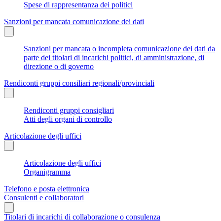
Spese di rappresentanza dei politici
Sanzioni per mancata comunicazione dei dati
Sanzioni per mancata o incompleta comunicazione dei dati da
parte dei titolari di incarichi politici, di amministrazione, di
direzione o di governo
Rendiconti gruppi consiliari regionali/provinciali
Rendiconti gruppi consigliari
Atti degli organi di controllo
Articolazione degli uffici
Articolazione degli uffici
Organigramma
Telefono e posta elettronica
Consulenti e collaboratori
Titolari di incarichi di collaborazione o consulenza