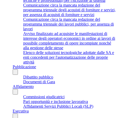
tecniche e professionali) per l'iscrizione al sistema
Comunicazione circa la mancata redazione del
programma triennale degli acquisti di forniture e servizi,
per assenza di acquisti di forniture e servizi
Comunicazione circa la mancata redazione del
programma triennale dei lavori pubblici, per assenza di
lavori
Avviso finalizzato ad acquisire le manifestazioni di
interesse degli operatori economici in ordine ai lavori di
possibile completamento di opere incompiute nonché
alla gestione delle stesse
Elenco delle soluzioni tecnologiche adottate dalle SA e
enti concedenti per l'automatizzazione delle proprie
attività
Pubblicazione
Dibattito pubblico
Documenti di Gara
Affidamento
Commissioni giudicatrici
Pari opportunità e inclusione lavorativa
Affidamenti Servizi Pubblici Locali (SLP)
Esecutiva