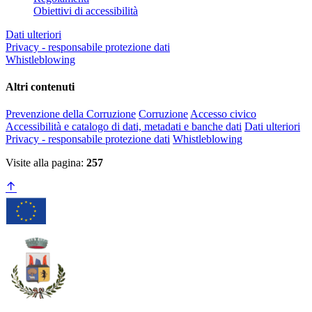
Obiettivi di accessibilità
Dati ulteriori
Privacy - responsabile protezione dati
Whistleblowing
Altri contenuti
Prevenzione della Corruzione
Corruzione
Accesso civico
Accessibilità e catalogo di dati, metadati e banche dati
Dati ulteriori
Privacy - responsabile protezione dati
Whistleblowing
Visite alla pagina:
257