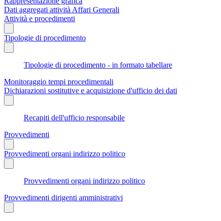
Rappresentazione grafica
Dati aggregati attività Affari Generali
Attività e procedimenti
Tipologie di procedimento
Tipologie di procedimento - in formato tabellare
Monitoraggio tempi procedimentali
Dichiarazioni sostitutive e acquisizione d'ufficio dei dati
Recapiti dell'ufficio responsabile
Provvedimenti
Provvedimenti organi indirizzo politico
Provvedimenti organi indirizzo politico
Provvedimenti dirigenti amministrativi