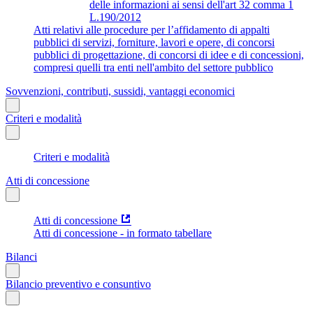
delle informazioni ai sensi dell'art 32 comma 1
L.190/2012
Atti relativi alle procedure per l’affidamento di appalti
pubblici di servizi, forniture, lavori e opere, di concorsi
pubblici di progettazione, di concorsi di idee e di concessioni,
compresi quelli tra enti nell'ambito del settore pubblico
Sovvenzioni, contributi, sussidi, vantaggi economici
Criteri e modalità
Criteri e modalità
Atti di concessione
Atti di concessione
Atti di concessione - in formato tabellare
Bilanci
Bilancio preventivo e consuntivo