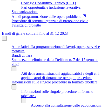
Collegio Consultivo Tecnico (CCT)
Pari opportunità e inclusione lavorativa
Sponsorizzazioni
Atti di programmazione delle opere pubbliche
Procedure di somma urgenza e di protezione civile
Finanza di progetto
Bandi di gara e contratti fino al 31-12-2023
Atti relativi alla programmazione di lavori, opere, servizi e
forniture
Bandi di gara
Sotto-sezioni eliminate dalla Delibera n. 7 del 17 gennaio
2023
Atti delle amministrazioni aggiudicatrici e degli enti
aggiudicatori distintamente per ogni procedura
Informazioni sulle singole procedure in formato tabellare
Informazioni sulle singole procedure in formato
tabellare -
Accesso alla consultazione delle pubblicazioni