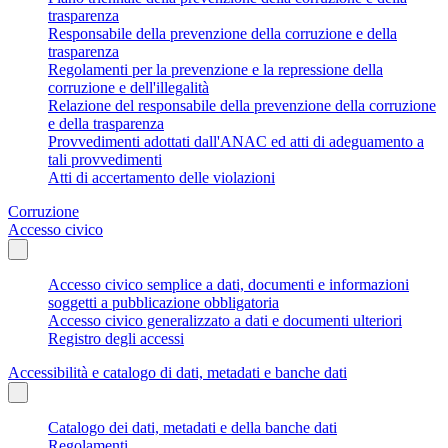
trasparenza
Responsabile della prevenzione della corruzione e della
trasparenza
Regolamenti per la prevenzione e la repressione della
corruzione e dell'illegalità
Relazione del responsabile della prevenzione della corruzione
e della trasparenza
Provvedimenti adottati dall'ANAC ed atti di adeguamento a
tali provvedimenti
Atti di accertamento delle violazioni
Corruzione
Accesso civico
Accesso civico semplice a dati, documenti e informazioni
soggetti a pubblicazione obbligatoria
Accesso civico generalizzato a dati e documenti ulteriori
Registro degli accessi
Accessibilità e catalogo di dati, metadati e banche dati
Catalogo dei dati, metadati e della banche dati
Regolamenti