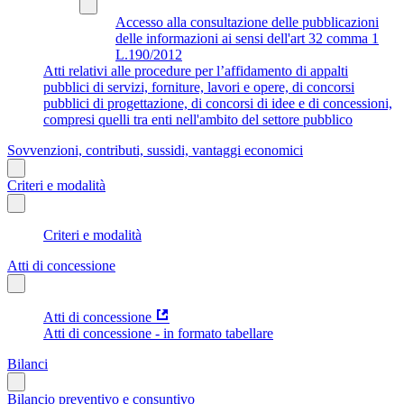
Accesso alla consultazione delle pubblicazioni
delle informazioni ai sensi dell'art 32 comma 1
L.190/2012
Atti relativi alle procedure per l’affidamento di appalti
pubblici di servizi, forniture, lavori e opere, di concorsi
pubblici di progettazione, di concorsi di idee e di concessioni,
compresi quelli tra enti nell'ambito del settore pubblico
Sovvenzioni, contributi, sussidi, vantaggi economici
Criteri e modalità
Criteri e modalità
Atti di concessione
Atti di concessione
Atti di concessione - in formato tabellare
Bilanci
Bilancio preventivo e consuntivo