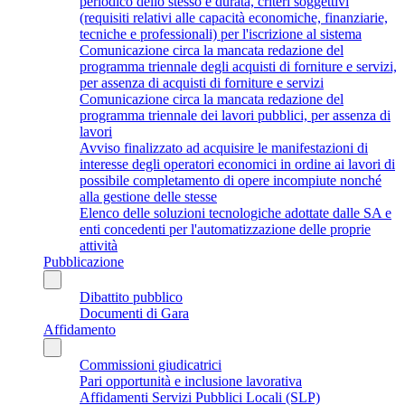
periodico dello stesso e durata, criteri soggettivi
(requisiti relativi alle capacità economiche, finanziarie,
tecniche e professionali) per l'iscrizione al sistema
Comunicazione circa la mancata redazione del
programma triennale degli acquisti di forniture e servizi,
per assenza di acquisti di forniture e servizi
Comunicazione circa la mancata redazione del
programma triennale dei lavori pubblici, per assenza di
lavori
Avviso finalizzato ad acquisire le manifestazioni di
interesse degli operatori economici in ordine ai lavori di
possibile completamento di opere incompiute nonché
alla gestione delle stesse
Elenco delle soluzioni tecnologiche adottate dalle SA e
enti concedenti per l'automatizzazione delle proprie
attività
Pubblicazione
Dibattito pubblico
Documenti di Gara
Affidamento
Commissioni giudicatrici
Pari opportunità e inclusione lavorativa
Affidamenti Servizi Pubblici Locali (SLP)