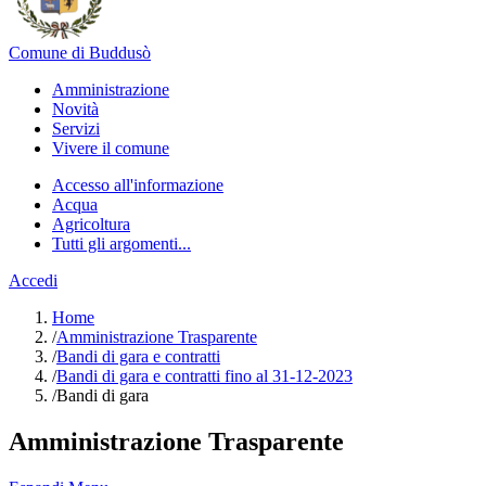
Comune di Buddusò
Amministrazione
Novità
Servizi
Vivere il comune
Accesso all'informazione
Acqua
Agricoltura
Tutti gli argomenti...
Accedi
Home
/
Amministrazione Trasparente
/
Bandi di gara e contratti
/
Bandi di gara e contratti fino al 31-12-2023
/
Bandi di gara
Amministrazione Trasparente