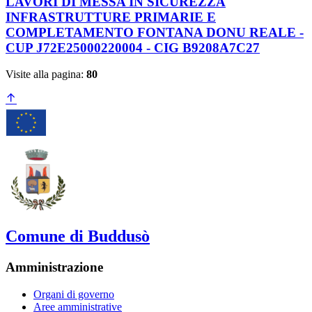
LAVORI DI MESSA IN SICUREZZA
INFRASTRUTTURE PRIMARIE E
COMPLETAMENTO FONTANA DONU REALE -
CUP J72E25000220004 - CIG B9208A7C27
Visite alla pagina:
80
Comune di Buddusò
Amministrazione
Organi di governo
Aree amministrative