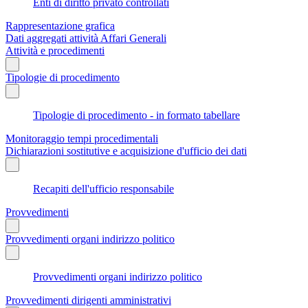
Enti di diritto privato controllati
Rappresentazione grafica
Dati aggregati attività Affari Generali
Attività e procedimenti
Tipologie di procedimento
Tipologie di procedimento - in formato tabellare
Monitoraggio tempi procedimentali
Dichiarazioni sostitutive e acquisizione d'ufficio dei dati
Recapiti dell'ufficio responsabile
Provvedimenti
Provvedimenti organi indirizzo politico
Provvedimenti organi indirizzo politico
Provvedimenti dirigenti amministrativi