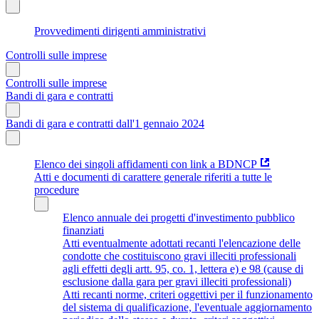
Provvedimenti dirigenti amministrativi
Controlli sulle imprese
Controlli sulle imprese
Bandi di gara e contratti
Bandi di gara e contratti dall'1 gennaio 2024
Elenco dei singoli affidamenti con link a BDNCP
Atti e documenti di carattere generale riferiti a tutte le
procedure
Elenco annuale dei progetti d'investimento pubblico
finanziati
Atti eventualmente adottati recanti l'elencazione delle
condotte che costituiscono gravi illeciti professionali
agli effetti degli artt. 95, co. 1, lettera e) e 98 (cause di
esclusione dalla gara per gravi illeciti professionali)
Atti recanti norme, criteri oggettivi per il funzionamento
del sistema di qualificazione, l'eventuale aggiornamento