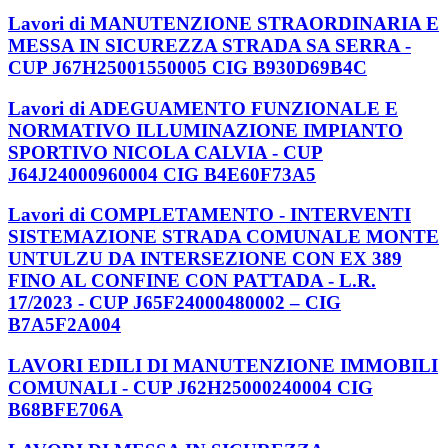
Lavori di MANUTENZIONE STRAORDINARIA E
MESSA IN SICUREZZA STRADA SA SERRA -
CUP J67H25001550005 CIG B930D69B4C
Lavori di ADEGUAMENTO FUNZIONALE E
NORMATIVO ILLUMINAZIONE IMPIANTO
SPORTIVO NICOLA CALVIA - CUP
J64J24000960004 CIG B4E60F73A5
Lavori di COMPLETAMENTO - INTERVENTI
SISTEMAZIONE STRADA COMUNALE MONTE
UNTULZU DA INTERSEZIONE CON EX 389
FINO AL CONFINE CON PATTADA - L.R.
17/2023 - CUP J65F24000480002 – CIG
B7A5F2A004
LAVORI EDILI DI MANUTENZIONE IMMOBILI
COMUNALI - CUP J62H25000240004 CIG
B68BFE706A