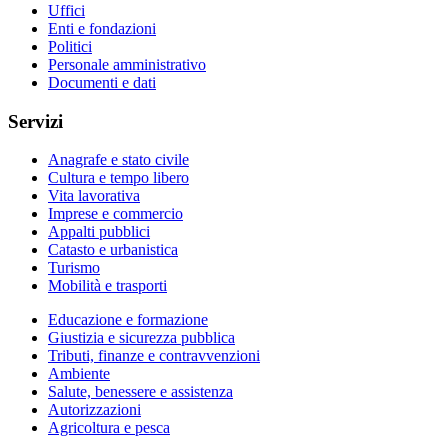
Uffici
Enti e fondazioni
Politici
Personale amministrativo
Documenti e dati
Servizi
Anagrafe e stato civile
Cultura e tempo libero
Vita lavorativa
Imprese e commercio
Appalti pubblici
Catasto e urbanistica
Turismo
Mobilità e trasporti
Educazione e formazione
Giustizia e sicurezza pubblica
Tributi, finanze e contravvenzioni
Ambiente
Salute, benessere e assistenza
Autorizzazioni
Agricoltura e pesca