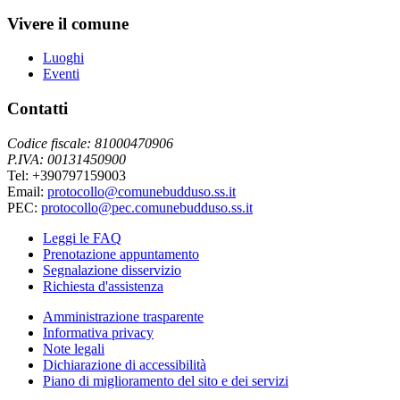
Vivere il comune
Luoghi
Eventi
Contatti
Codice fiscale: 81000470906
P.IVA: 00131450900
Tel: +390797159003
Email:
protocollo@comunebudduso.ss.it
PEC:
protocollo@pec.comunebudduso.ss.it
Leggi le FAQ
Prenotazione appuntamento
Segnalazione disservizio
Richiesta d'assistenza
Amministrazione trasparente
Informativa privacy
Note legali
Dichiarazione di accessibilità
Piano di miglioramento del sito e dei servizi