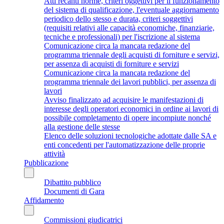
Atti recanti norme, criteri oggettivi per il funzionamento
del sistema di qualificazione, l'eventuale aggiornamento
periodico dello stesso e durata, criteri soggettivi
(requisiti relativi alle capacità economiche, finanziarie,
tecniche e professionali) per l'iscrizione al sistema
Comunicazione circa la mancata redazione del
programma triennale degli acquisti di forniture e servizi,
per assenza di acquisti di forniture e servizi
Comunicazione circa la mancata redazione del
programma triennale dei lavori pubblici, per assenza di
lavori
Avviso finalizzato ad acquisire le manifestazioni di
interesse degli operatori economici in ordine ai lavori di
possibile completamento di opere incompiute nonché
alla gestione delle stesse
Elenco delle soluzioni tecnologiche adottate dalle SA e
enti concedenti per l'automatizzazione delle proprie
attività
Pubblicazione
Dibattito pubblico
Documenti di Gara
Affidamento
Commissioni giudicatrici