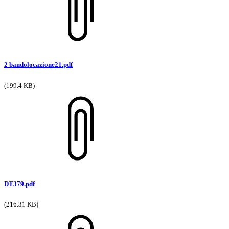
2 bandolocazione21.pdf
(199.4 KB)
DT379.pdf
(216.31 KB)