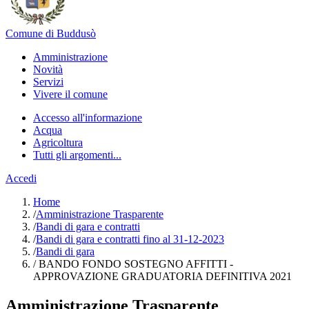
Comune di Buddusò
Amministrazione
Novità
Servizi
Vivere il comune
Accesso all'informazione
Acqua
Agricoltura
Tutti gli argomenti...
Accedi
Home
/
Amministrazione Trasparente
/
Bandi di gara e contratti
/
Bandi di gara e contratti fino al 31-12-2023
/
Bandi di gara
/
BANDO FONDO SOSTEGNO AFFITTI -
APPROVAZIONE GRADUATORIA DEFINITIVA 2021
Amministrazione Trasparente