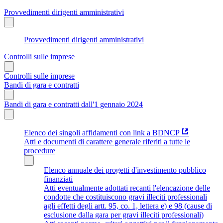
Provvedimenti dirigenti amministrativi
Provvedimenti dirigenti amministrativi
Controlli sulle imprese
Controlli sulle imprese
Bandi di gara e contratti
Bandi di gara e contratti dall'1 gennaio 2024
Elenco dei singoli affidamenti con link a BDNCP
Atti e documenti di carattere generale riferiti a tutte le
procedure
Elenco annuale dei progetti d'investimento pubblico
finanziati
Atti eventualmente adottati recanti l'elencazione delle
condotte che costituiscono gravi illeciti professionali
agli effetti degli artt. 95, co. 1, lettera e) e 98 (cause di
esclusione dalla gara per gravi illeciti professionali)