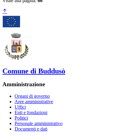
Visite alla pagina:
66
Comune di Buddusò
Amministrazione
Organi di governo
Aree amministrative
Uffici
Enti e fondazioni
Politici
Personale amministrativo
Documenti e dati