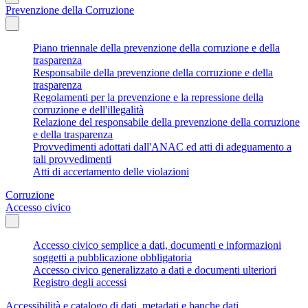
Prevenzione della Corruzione
Piano triennale della prevenzione della corruzione e della
trasparenza
Responsabile della prevenzione della corruzione e della
trasparenza
Regolamenti per la prevenzione e la repressione della
corruzione e dell'illegalità
Relazione del responsabile della prevenzione della corruzione
e della trasparenza
Provvedimenti adottati dall'ANAC ed atti di adeguamento a
tali provvedimenti
Atti di accertamento delle violazioni
Corruzione
Accesso civico
Accesso civico semplice a dati, documenti e informazioni
soggetti a pubblicazione obbligatoria
Accesso civico generalizzato a dati e documenti ulteriori
Registro degli accessi
Accessibilità e catalogo di dati, metadati e banche dati