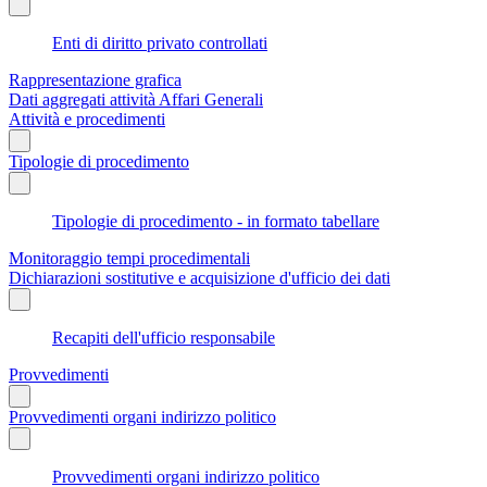
Enti di diritto privato controllati
Rappresentazione grafica
Dati aggregati attività Affari Generali
Attività e procedimenti
Tipologie di procedimento
Tipologie di procedimento - in formato tabellare
Monitoraggio tempi procedimentali
Dichiarazioni sostitutive e acquisizione d'ufficio dei dati
Recapiti dell'ufficio responsabile
Provvedimenti
Provvedimenti organi indirizzo politico
Provvedimenti organi indirizzo politico