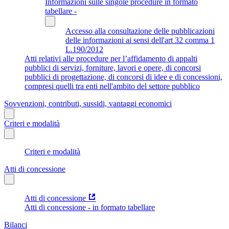
Informazioni sulle singole procedure in formato
tabellare -
Accesso alla consultazione delle pubblicazioni
delle informazioni ai sensi dell'art 32 comma 1
L.190/2012
Atti relativi alle procedure per l’affidamento di appalti
pubblici di servizi, forniture, lavori e opere, di concorsi
pubblici di progettazione, di concorsi di idee e di concessioni,
compresi quelli tra enti nell'ambito del settore pubblico
Sovvenzioni, contributi, sussidi, vantaggi economici
Criteri e modalità
Criteri e modalità
Atti di concessione
Atti di concessione
Atti di concessione - in formato tabellare
Bilanci