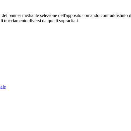
sura del banner mediante selezione dell'apposito comando contraddistinto 
i tracciamento diversi da quelli sopracitati.
nale