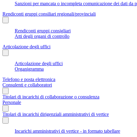
Sanzioni per mancata o incompleta comunicazione dei dati da parte
Rendiconti gruppi consiliari regionali/provinciali
Rendiconti gruppi consigliari
Atti degli organi di controllo
Articolazione degli uffici
Articolazione degli uffici
Organigramma
Telefono e posta elettronica
Consulenti e collaboratori
Titolari di incarichi di collaborazione o consulenza
Personale
Titolari di incarichi dirigenziali amministrativi di vertice
Incarichi amministrativi di vertice - in formato tabellare