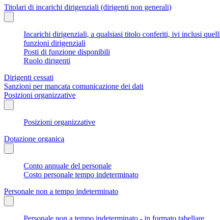
Titolari di incarichi dirigenziali (dirigenti non generali)
Incarichi dirigenziali, a qualsiasi titolo conferiti, ivi inclusi q
funzioni dirigenziali
Posti di funzione disponibili
Ruolo dirigenti
Dirigenti cessati
Sanzioni per mancata comunicazione dei dati
Posizioni organizzative
Posizioni organizzative
Dotazione organica
Conto annuale del personale
Costo personale tempo indeterminato
Personale non a tempo indeterminato
Personale non a tempo indeterminato - in formato tabellare