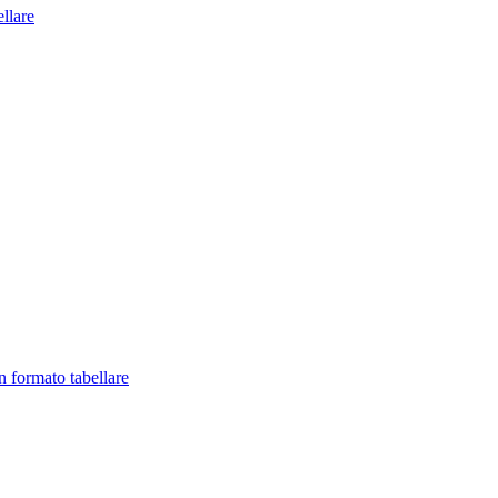
llare
in formato tabellare