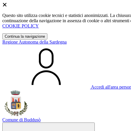
Questo sito utilizza cookie tecnici e statistici anonimizzati. La chiu
continuazione della navigazione in assenza di cookie o altri strumenti d
COOKIE POLICY
Continua la navigazione
Regione Autonoma della Sardegna
Accedi all'area perso
Comune di Buddusò