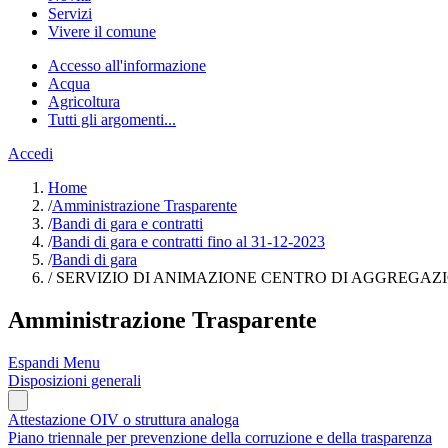
Servizi
Vivere il comune
Accesso all'informazione
Acqua
Agricoltura
Tutti gli argomenti...
Accedi
Home
/
Amministrazione Trasparente
/
Bandi di gara e contratti
/
Bandi di gara e contratti fino al 31-12-2023
/
Bandi di gara
/
SERVIZIO DI ANIMAZIONE CENTRO DI AGGREGAZI
Amministrazione Trasparente
Espandi Menu
Disposizioni generali
Attestazione OIV o struttura analoga
Piano triennale per prevenzione della corruzione e della trasparenza