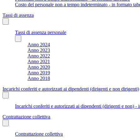
Costo del personale non a tempo indeterminato - in formato tabe
Tassi di assenza
Tassi di assenza personale
Anno 2024
Anno 2023
Anno 2022
Anno 2021
Anno 2020
Anno 2019
Anno 2018
Incarichi conferiti e autorizzati ai dipendenti (dirigenti e non dirigenti)
Incarichi conferiti e autorizzati ai dipendenti (dirigenti e non) - 
Contrattazione collettiva
Contrattazione collettiva