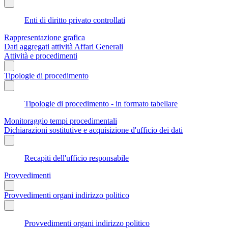
Enti di diritto privato controllati
Rappresentazione grafica
Dati aggregati attività Affari Generali
Attività e procedimenti
Tipologie di procedimento
Tipologie di procedimento - in formato tabellare
Monitoraggio tempi procedimentali
Dichiarazioni sostitutive e acquisizione d'ufficio dei dati
Recapiti dell'ufficio responsabile
Provvedimenti
Provvedimenti organi indirizzo politico
Provvedimenti organi indirizzo politico