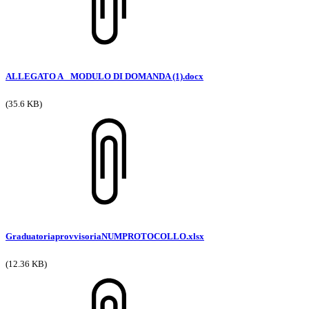
ALLEGATO A_ MODULO DI DOMANDA (1).docx
(35.6 KB)
GraduatoriaprovvisoriaNUMPROTOCOLLO.xlsx
(12.36 KB)