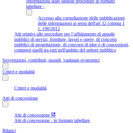
Informazioni sulle singole procedure in formato
tabellare -
Accesso alla consultazione delle pubblicazioni
delle informazioni ai sensi dell'art 32 comma 1
L.190/2012
Atti relativi alle procedure per l’affidamento di appalti
pubblici di servizi, forniture, lavori e opere, di concorsi
pubblici di progettazione, di concorsi di idee e di concessioni,
compresi quelli tra enti nell'ambito del settore pubblico
Sovvenzioni, contributi, sussidi, vantaggi economici
Criteri e modalità
Criteri e modalità
Atti di concessione
Atti di concessione
Atti di concessione - in formato tabellare
Bilanci