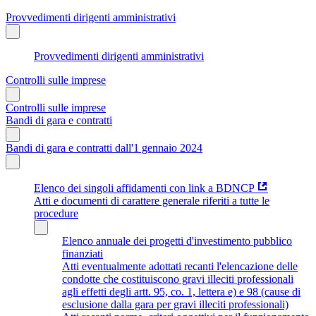
Provvedimenti dirigenti amministrativi
Provvedimenti dirigenti amministrativi
Controlli sulle imprese
Controlli sulle imprese
Bandi di gara e contratti
Bandi di gara e contratti dall'1 gennaio 2024
Elenco dei singoli affidamenti con link a BDNCP
Atti e documenti di carattere generale riferiti a tutte le
procedure
Elenco annuale dei progetti d'investimento pubblico
finanziati
Atti eventualmente adottati recanti l'elencazione delle
condotte che costituiscono gravi illeciti professionali
agli effetti degli artt. 95, co. 1, lettera e) e 98 (cause di
esclusione dalla gara per gravi illeciti professionali)