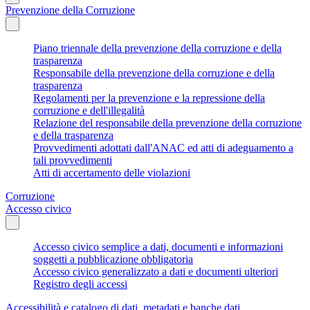
Prevenzione della Corruzione
Piano triennale della prevenzione della corruzione e della
trasparenza
Responsabile della prevenzione della corruzione e della
trasparenza
Regolamenti per la prevenzione e la repressione della
corruzione e dell'illegalità
Relazione del responsabile della prevenzione della corruzione
e della trasparenza
Provvedimenti adottati dall'ANAC ed atti di adeguamento a
tali provvedimenti
Atti di accertamento delle violazioni
Corruzione
Accesso civico
Accesso civico semplice a dati, documenti e informazioni
soggetti a pubblicazione obbligatoria
Accesso civico generalizzato a dati e documenti ulteriori
Registro degli accessi
Accessibilità e catalogo di dati, metadati e banche dati