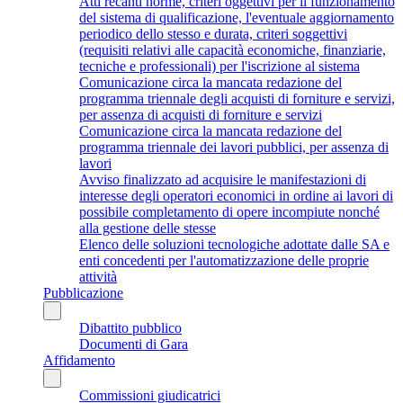
Atti recanti norme, criteri oggettivi per il funzionamento
del sistema di qualificazione, l'eventuale aggiornamento
periodico dello stesso e durata, criteri soggettivi
(requisiti relativi alle capacità economiche, finanziarie,
tecniche e professionali) per l'iscrizione al sistema
Comunicazione circa la mancata redazione del
programma triennale degli acquisti di forniture e servizi,
per assenza di acquisti di forniture e servizi
Comunicazione circa la mancata redazione del
programma triennale dei lavori pubblici, per assenza di
lavori
Avviso finalizzato ad acquisire le manifestazioni di
interesse degli operatori economici in ordine ai lavori di
possibile completamento di opere incompiute nonché
alla gestione delle stesse
Elenco delle soluzioni tecnologiche adottate dalle SA e
enti concedenti per l'automatizzazione delle proprie
attività
Pubblicazione
Dibattito pubblico
Documenti di Gara
Affidamento
Commissioni giudicatrici