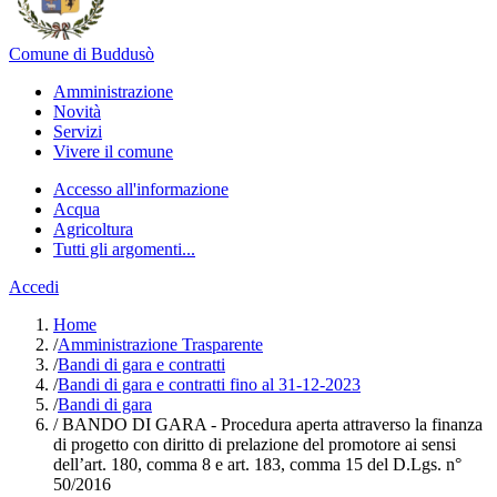
Comune di Buddusò
Amministrazione
Novità
Servizi
Vivere il comune
Accesso all'informazione
Acqua
Agricoltura
Tutti gli argomenti...
Accedi
Home
/
Amministrazione Trasparente
/
Bandi di gara e contratti
/
Bandi di gara e contratti fino al 31-12-2023
/
Bandi di gara
/
BANDO DI GARA - Procedura aperta attraverso la finanza
di progetto con diritto di prelazione del promotore ai sensi
dell’art. 180, comma 8 e art. 183, comma 15 del D.Lgs. n°
50/2016