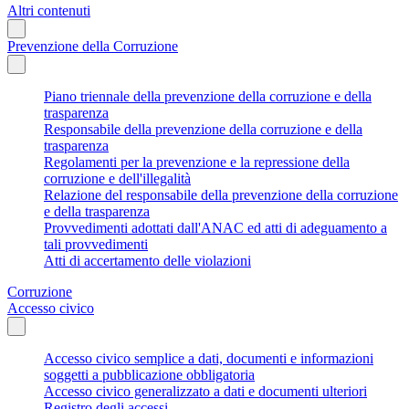
Altri contenuti
Prevenzione della Corruzione
Piano triennale della prevenzione della corruzione e della
trasparenza
Responsabile della prevenzione della corruzione e della
trasparenza
Regolamenti per la prevenzione e la repressione della
corruzione e dell'illegalità
Relazione del responsabile della prevenzione della corruzione
e della trasparenza
Provvedimenti adottati dall'ANAC ed atti di adeguamento a
tali provvedimenti
Atti di accertamento delle violazioni
Corruzione
Accesso civico
Accesso civico semplice a dati, documenti e informazioni
soggetti a pubblicazione obbligatoria
Accesso civico generalizzato a dati e documenti ulteriori
Registro degli accessi