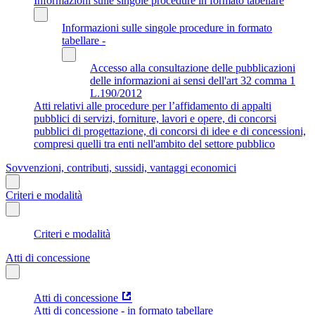
Informazioni sulle singole procedure in formato tabellare
Informazioni sulle singole procedure in formato
tabellare -
Accesso alla consultazione delle pubblicazioni
delle informazioni ai sensi dell'art 32 comma 1
L.190/2012
Atti relativi alle procedure per l’affidamento di appalti
pubblici di servizi, forniture, lavori e opere, di concorsi
pubblici di progettazione, di concorsi di idee e di concessioni,
compresi quelli tra enti nell'ambito del settore pubblico
Sovvenzioni, contributi, sussidi, vantaggi economici
Criteri e modalità
Criteri e modalità
Atti di concessione
Atti di concessione
Atti di concessione - in formato tabellare