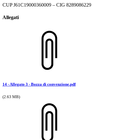
CUP J61C19000360009 – CIG 8289086229
Allegati
14 - Allegato 3 - Bozza di convenzione.pdf
(2.63 MB)