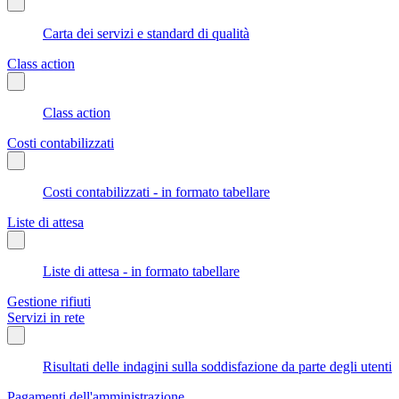
Carta dei servizi e standard di qualità
Class action
Class action
Costi contabilizzati
Costi contabilizzati - in formato tabellare
Liste di attesa
Liste di attesa - in formato tabellare
Gestione rifiuti
Servizi in rete
Risultati delle indagini sulla soddisfazione da parte degli utenti
Pagamenti dell'amministrazione