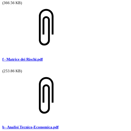
(366.56 KB)
f - Matrice dei Rischi.pdf
(253.86 KB)
b - Analisi Tecnico-Economica.pdf