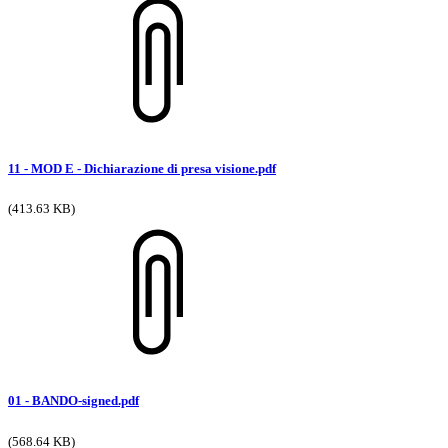
11 - MOD E - Dichiarazione di presa visione.pdf
(413.63 KB)
01 - BANDO-signed.pdf
(568.64 KB)