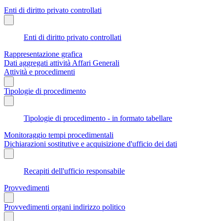
Enti di diritto privato controllati
Enti di diritto privato controllati
Rappresentazione grafica
Dati aggregati attività Affari Generali
Attività e procedimenti
Tipologie di procedimento
Tipologie di procedimento - in formato tabellare
Monitoraggio tempi procedimentali
Dichiarazioni sostitutive e acquisizione d'ufficio dei dati
Recapiti dell'ufficio responsabile
Provvedimenti
Provvedimenti organi indirizzo politico