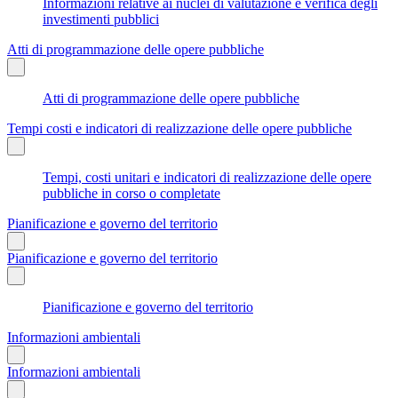
Informazioni relative ai nuclei di valutazione e verifica degli
investimenti pubblici
Atti di programmazione delle opere pubbliche
Atti di programmazione delle opere pubbliche
Tempi costi e indicatori di realizzazione delle opere pubbliche
Tempi, costi unitari e indicatori di realizzazione delle opere
pubbliche in corso o completate
Pianificazione e governo del territorio
Pianificazione e governo del territorio
Pianificazione e governo del territorio
Informazioni ambientali
Informazioni ambientali