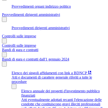
Provvedimenti organi indirizzo politico
Provvedimenti dirigenti amministrativi
Provvedimenti dirigenti amministrativi
Controlli sulle imprese
Controlli sulle imprese
Bandi di gara e contratti
Bandi di gara e contratti dall'1 gennaio 2024
Elenco dei singoli affidamenti con link a BDNCP
Atti e documenti di carattere generale riferiti a tutte le
procedure
Elenco annuale dei progetti d'investimento pubblico
finanziati
Atti eventualmente adottati recanti l'elencazione delle
condotte che costituiscono gravi illeciti professionali