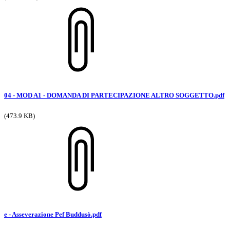
04 - MOD A1 - DOMANDA DI PARTECIPAZIONE ALTRO SOGGETTO.pdf
(473.9 KB)
e - Asseverazione Pef Buddusò.pdf