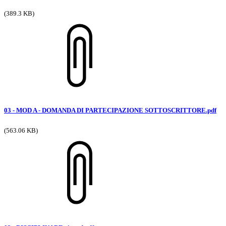
(389.3 KB)
03 - MOD A - DOMANDA DI PARTECIPAZIONE SOTTOSCRITTORE.pdf
(563.06 KB)