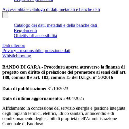
Accessibilità e catalogo di dati, metadati e banche dati
Catalogo dei dati, metadati e della banche dati
Regolamenti
Obiettivi di accessibilità
Dati ulteriori
Privacy - responsabile protezione dati
Whistleblowing
BANDO DI GARA - Procedura aperta attraverso la finanza di
progetto con diritto di prelazione del promotore ai sensi dell’art.
180, comma 8 e art. 183, comma 15 del D.Lgs. n° 50/2016
Data di pubblicazione:
31/10/2023
Data di ultimo aggiornamento:
29/04/2025
Affidamento in concessione del servizio energia e gestione integrata
degli impianti termici, elettrici, idrico sanitari, antincendio e di
condizionamento degli stabili di proprietà dell'Amministrazione
Comunale di Buddusò