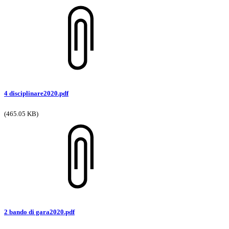
4 disciplinare2020.pdf
(465.05 KB)
2 bando di gara2020.pdf