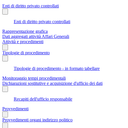
Enti di diritto privato controllati
Enti di diritto privato controllati
Rappresentazione grafica
Dati aggregati attività Affari Generali
Attività e procedimenti
Tipologie di procedimento
Tipologie di procedimento - in formato tabellare
Monitoraggio tempi procedimentali
Dichiarazioni sostitutive e acquisizione d'ufficio dei dati
Recapiti dell'ufficio responsabile
Provvedimenti
Provvedimenti organi indirizzo politico