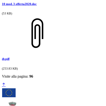
10 mod. 3 offerta2020.doc
(53 KB)
dt.pdf
(253.83 KB)
Visite alla pagina:
96