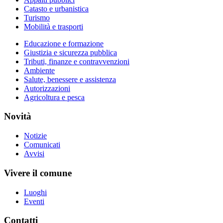
Catasto e urbanistica
Turismo
Mobilità e trasporti
Educazione e formazione
Giustizia e sicurezza pubblica
Tributi, finanze e contravvenzioni
Ambiente
Salute, benessere e assistenza
Autorizzazioni
Agricoltura e pesca
Novità
Notizie
Comunicati
Avvisi
Vivere il comune
Luoghi
Eventi
Contatti