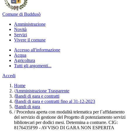
Comune di Buddusò
Amministrazione
Novità
Servizi
Vivere il comune
Accesso all'informazione
Acqua
Agricoltura
Tutti gli argomenti...
Accedi
Home
/
Amministrazione Trasparente
/
Bandi di gara e contratti
/
Bandi di gara e contratti fino al 31-12-2023
/
Bandi di gara
/
Procedura aperta con modalità telematica per l`affidamento
del servizio di gestione del Progetto di potenziamento servizi
bibliotecari per dodici mesi. Determina a contrarre. CIG:
8176435F99 - AVVISO DI GARA NON ESPERITA