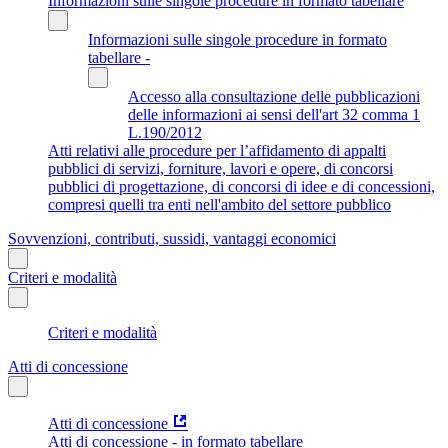
Informazioni sulle singole procedure in formato tabellare
Informazioni sulle singole procedure in formato
tabellare -
Accesso alla consultazione delle pubblicazioni
delle informazioni ai sensi dell'art 32 comma 1
L.190/2012
Atti relativi alle procedure per l’affidamento di appalti
pubblici di servizi, forniture, lavori e opere, di concorsi
pubblici di progettazione, di concorsi di idee e di concessioni,
compresi quelli tra enti nell'ambito del settore pubblico
Sovvenzioni, contributi, sussidi, vantaggi economici
Criteri e modalità
Criteri e modalità
Atti di concessione
Atti di concessione
Atti di concessione - in formato tabellare