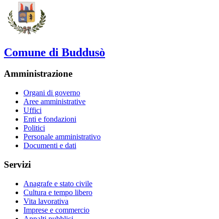
Comune di Buddusò
Amministrazione
Organi di governo
Aree amministrative
Uffici
Enti e fondazioni
Politici
Personale amministrativo
Documenti e dati
Servizi
Anagrafe e stato civile
Cultura e tempo libero
Vita lavorativa
Imprese e commercio
Appalti pubblici