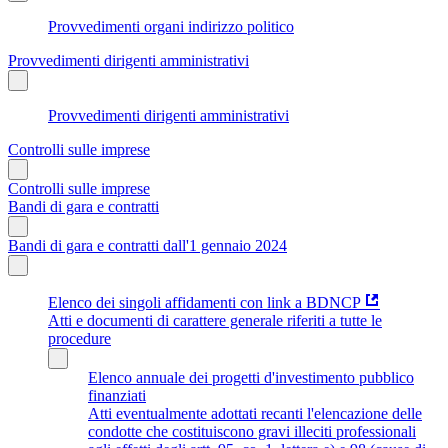
Provvedimenti organi indirizzo politico
Provvedimenti dirigenti amministrativi
Provvedimenti dirigenti amministrativi
Controlli sulle imprese
Controlli sulle imprese
Bandi di gara e contratti
Bandi di gara e contratti dall'1 gennaio 2024
Elenco dei singoli affidamenti con link a BDNCP
Atti e documenti di carattere generale riferiti a tutte le
procedure
Elenco annuale dei progetti d'investimento pubblico
finanziati
Atti eventualmente adottati recanti l'elencazione delle
condotte che costituiscono gravi illeciti professionali