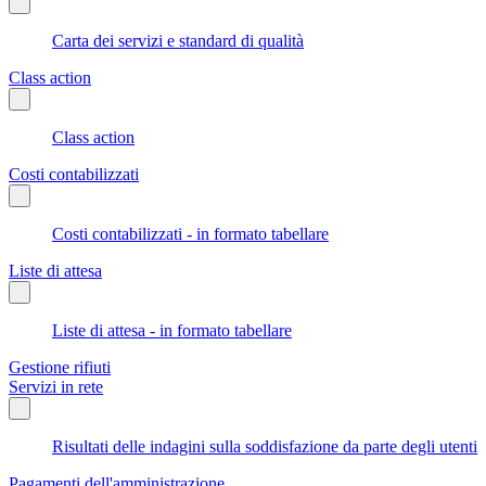
Carta dei servizi e standard di qualità
Class action
Class action
Costi contabilizzati
Costi contabilizzati - in formato tabellare
Liste di attesa
Liste di attesa - in formato tabellare
Gestione rifiuti
Servizi in rete
Risultati delle indagini sulla soddisfazione da parte degli utenti
Pagamenti dell'amministrazione