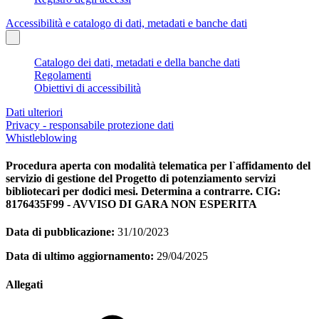
Accessibilità e catalogo di dati, metadati e banche dati
Catalogo dei dati, metadati e della banche dati
Regolamenti
Obiettivi di accessibilità
Dati ulteriori
Privacy - responsabile protezione dati
Whistleblowing
Procedura aperta con modalità telematica per l`affidamento del
servizio di gestione del Progetto di potenziamento servizi
bibliotecari per dodici mesi. Determina a contrarre. CIG:
8176435F99 - AVVISO DI GARA NON ESPERITA
Data di pubblicazione:
31/10/2023
Data di ultimo aggiornamento:
29/04/2025
Allegati