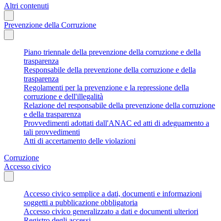
Altri contenuti
Prevenzione della Corruzione
Piano triennale della prevenzione della corruzione e della
trasparenza
Responsabile della prevenzione della corruzione e della
trasparenza
Regolamenti per la prevenzione e la repressione della
corruzione e dell'illegalità
Relazione del responsabile della prevenzione della corruzione
e della trasparenza
Provvedimenti adottati dall'ANAC ed atti di adeguamento a
tali provvedimenti
Atti di accertamento delle violazioni
Corruzione
Accesso civico
Accesso civico semplice a dati, documenti e informazioni
soggetti a pubblicazione obbligatoria
Accesso civico generalizzato a dati e documenti ulteriori
Registro degli accessi