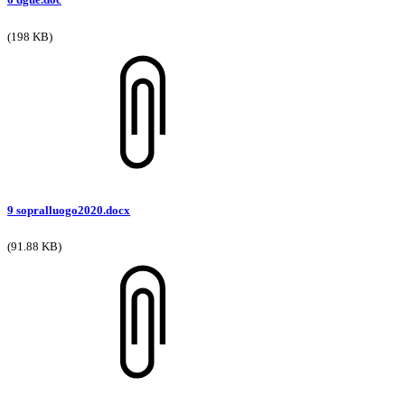
(198 KB)
9 sopralluogo2020.docx
(91.88 KB)