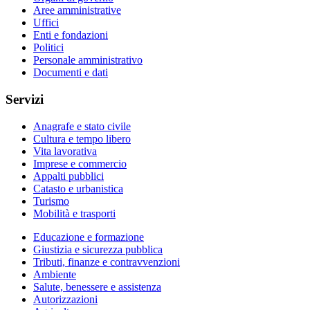
Aree amministrative
Uffici
Enti e fondazioni
Politici
Personale amministrativo
Documenti e dati
Servizi
Anagrafe e stato civile
Cultura e tempo libero
Vita lavorativa
Imprese e commercio
Appalti pubblici
Catasto e urbanistica
Turismo
Mobilità e trasporti
Educazione e formazione
Giustizia e sicurezza pubblica
Tributi, finanze e contravvenzioni
Ambiente
Salute, benessere e assistenza
Autorizzazioni