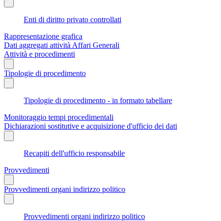
Enti di diritto privato controllati
Rappresentazione grafica
Dati aggregati attività Affari Generali
Attività e procedimenti
Tipologie di procedimento
Tipologie di procedimento - in formato tabellare
Monitoraggio tempi procedimentali
Dichiarazioni sostitutive e acquisizione d'ufficio dei dati
Recapiti dell'ufficio responsabile
Provvedimenti
Provvedimenti organi indirizzo politico
Provvedimenti organi indirizzo politico