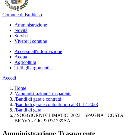
Comune di Buddusò
Amministrazione
Novità
Servizi
Vivere il comune
Accesso all'informazione
Acqua
Agricoltura
Tutti gli argomenti...
Accedi
Home
/
Amministrazione Trasparente
/
Bandi di gara e contratti
/
Bandi di gara e contratti fino al 31-12-2023
/
Bandi di gara
/
SOGGIORNI CLIMATICI 2023 - SPAGNA - COSTA
BRAVA - CIG 99331739AA.
Amministrazione Trasparente