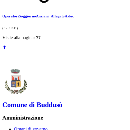
OperatoriSoggiornoAnziani_AllegatoA.doc
(32.5 KB)
Visite alla pagina:
77
Comune di Buddusò
Amministrazione
Organi di governo