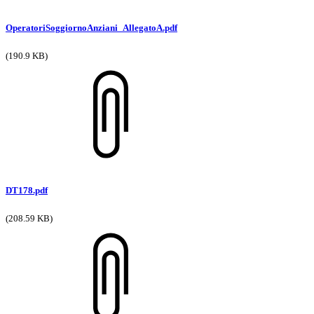
OperatoriSoggiornoAnziani_AllegatoA.pdf
(190.9 KB)
DT178.pdf
(208.59 KB)