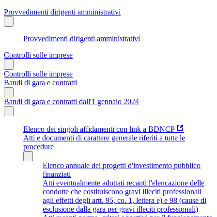
Provvedimenti dirigenti amministrativi
Provvedimenti dirigenti amministrativi
Controlli sulle imprese
Controlli sulle imprese
Bandi di gara e contratti
Bandi di gara e contratti dall'1 gennaio 2024
Elenco dei singoli affidamenti con link a BDNCP
Atti e documenti di carattere generale riferiti a tutte le
procedure
Elenco annuale dei progetti d'investimento pubblico
finanziati
Atti eventualmente adottati recanti l'elencazione delle
condotte che costituiscono gravi illeciti professionali
agli effetti degli artt. 95, co. 1, lettera e) e 98 (cause di
esclusione dalla gara per gravi illeciti professionali)