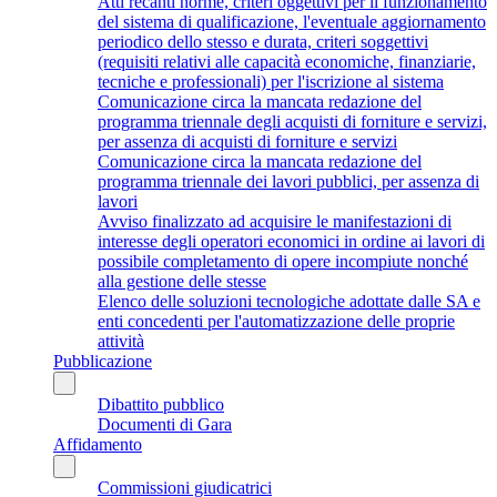
Atti recanti norme, criteri oggettivi per il funzionamento
del sistema di qualificazione, l'eventuale aggiornamento
periodico dello stesso e durata, criteri soggettivi
(requisiti relativi alle capacità economiche, finanziarie,
tecniche e professionali) per l'iscrizione al sistema
Comunicazione circa la mancata redazione del
programma triennale degli acquisti di forniture e servizi,
per assenza di acquisti di forniture e servizi
Comunicazione circa la mancata redazione del
programma triennale dei lavori pubblici, per assenza di
lavori
Avviso finalizzato ad acquisire le manifestazioni di
interesse degli operatori economici in ordine ai lavori di
possibile completamento di opere incompiute nonché
alla gestione delle stesse
Elenco delle soluzioni tecnologiche adottate dalle SA e
enti concedenti per l'automatizzazione delle proprie
attività
Pubblicazione
Dibattito pubblico
Documenti di Gara
Affidamento
Commissioni giudicatrici