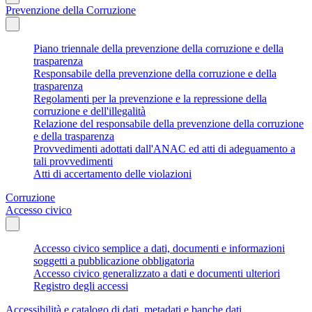
Prevenzione della Corruzione
Piano triennale della prevenzione della corruzione e della
trasparenza
Responsabile della prevenzione della corruzione e della
trasparenza
Regolamenti per la prevenzione e la repressione della
corruzione e dell'illegalità
Relazione del responsabile della prevenzione della corruzione
e della trasparenza
Provvedimenti adottati dall'ANAC ed atti di adeguamento a
tali provvedimenti
Atti di accertamento delle violazioni
Corruzione
Accesso civico
Accesso civico semplice a dati, documenti e informazioni
soggetti a pubblicazione obbligatoria
Accesso civico generalizzato a dati e documenti ulteriori
Registro degli accessi
Accessibilità e catalogo di dati, metadati e banche dati