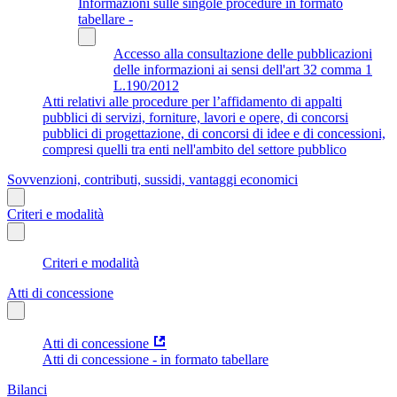
Informazioni sulle singole procedure in formato
tabellare -
Accesso alla consultazione delle pubblicazioni
delle informazioni ai sensi dell'art 32 comma 1
L.190/2012
Atti relativi alle procedure per l’affidamento di appalti
pubblici di servizi, forniture, lavori e opere, di concorsi
pubblici di progettazione, di concorsi di idee e di concessioni,
compresi quelli tra enti nell'ambito del settore pubblico
Sovvenzioni, contributi, sussidi, vantaggi economici
Criteri e modalità
Criteri e modalità
Atti di concessione
Atti di concessione
Atti di concessione - in formato tabellare
Bilanci