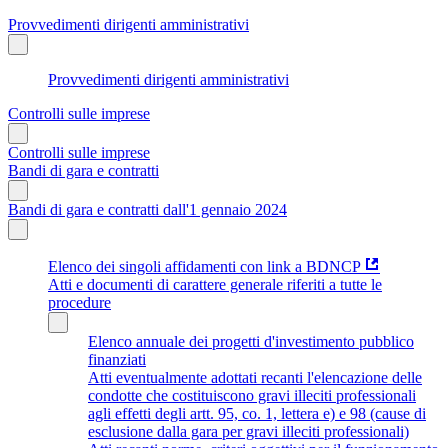
Provvedimenti dirigenti amministrativi
Provvedimenti dirigenti amministrativi
Controlli sulle imprese
Controlli sulle imprese
Bandi di gara e contratti
Bandi di gara e contratti dall'1 gennaio 2024
Elenco dei singoli affidamenti con link a BDNCP
Atti e documenti di carattere generale riferiti a tutte le
procedure
Elenco annuale dei progetti d'investimento pubblico
finanziati
Atti eventualmente adottati recanti l'elencazione delle
condotte che costituiscono gravi illeciti professionali
agli effetti degli artt. 95, co. 1, lettera e) e 98 (cause di
esclusione dalla gara per gravi illeciti professionali)