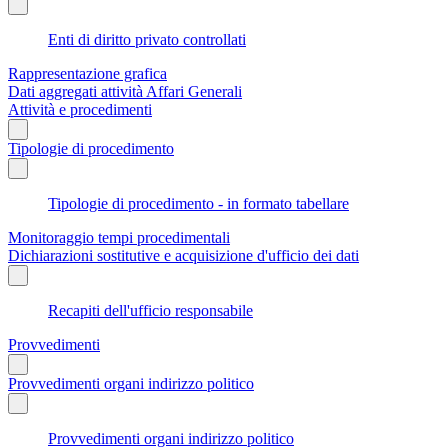
Enti di diritto privato controllati
Rappresentazione grafica
Dati aggregati attività Affari Generali
Attività e procedimenti
Tipologie di procedimento
Tipologie di procedimento - in formato tabellare
Monitoraggio tempi procedimentali
Dichiarazioni sostitutive e acquisizione d'ufficio dei dati
Recapiti dell'ufficio responsabile
Provvedimenti
Provvedimenti organi indirizzo politico
Provvedimenti organi indirizzo politico