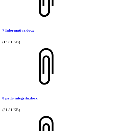
7 Informativa.docx
(15.81 KB)
8 patto integrita.docx
(31.81 KB)