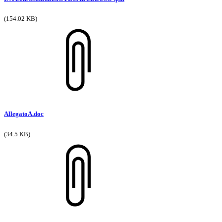
(154.02 KB)
AllegatoA.doc
(34.5 KB)