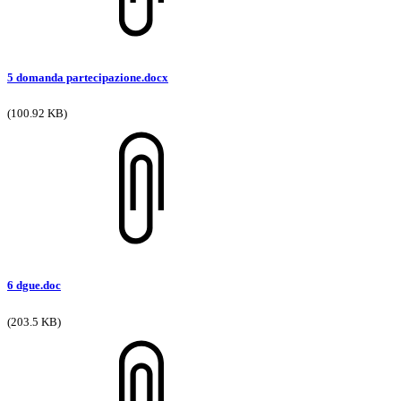
5 domanda partecipazione.docx
(100.92 KB)
6 dgue.doc
(203.5 KB)