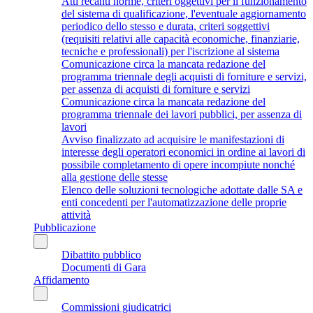
Atti recanti norme, criteri oggettivi per il funzionamento
del sistema di qualificazione, l'eventuale aggiornamento
periodico dello stesso e durata, criteri soggettivi
(requisiti relativi alle capacità economiche, finanziarie,
tecniche e professionali) per l'iscrizione al sistema
Comunicazione circa la mancata redazione del
programma triennale degli acquisti di forniture e servizi,
per assenza di acquisti di forniture e servizi
Comunicazione circa la mancata redazione del
programma triennale dei lavori pubblici, per assenza di
lavori
Avviso finalizzato ad acquisire le manifestazioni di
interesse degli operatori economici in ordine ai lavori di
possibile completamento di opere incompiute nonché
alla gestione delle stesse
Elenco delle soluzioni tecnologiche adottate dalle SA e
enti concedenti per l'automatizzazione delle proprie
attività
Pubblicazione
Dibattito pubblico
Documenti di Gara
Affidamento
Commissioni giudicatrici