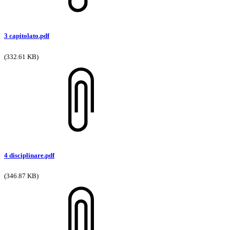
3 capitolato.pdf
(332.61 KB)
4 disciplinare.pdf
(346.87 KB)