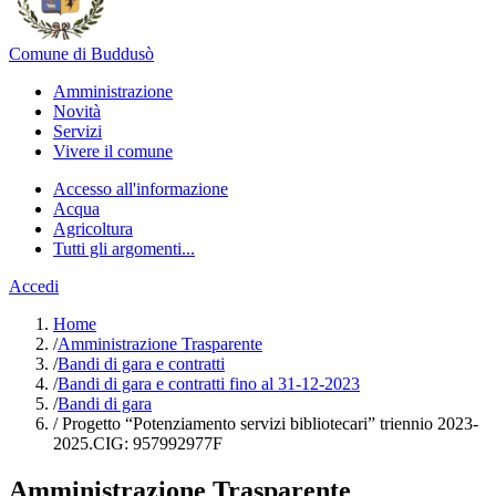
Comune di Buddusò
Amministrazione
Novità
Servizi
Vivere il comune
Accesso all'informazione
Acqua
Agricoltura
Tutti gli argomenti...
Accedi
Home
/
Amministrazione Trasparente
/
Bandi di gara e contratti
/
Bandi di gara e contratti fino al 31-12-2023
/
Bandi di gara
/
Progetto “Potenziamento servizi bibliotecari” triennio 2023-
2025.CIG: 957992977F
Amministrazione Trasparente