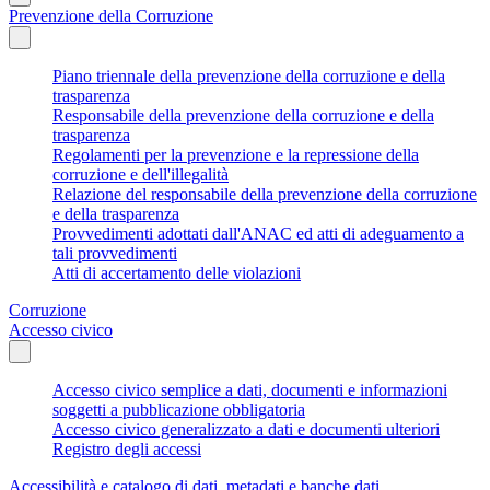
Prevenzione della Corruzione
Piano triennale della prevenzione della corruzione e della
trasparenza
Responsabile della prevenzione della corruzione e della
trasparenza
Regolamenti per la prevenzione e la repressione della
corruzione e dell'illegalità
Relazione del responsabile della prevenzione della corruzione
e della trasparenza
Provvedimenti adottati dall'ANAC ed atti di adeguamento a
tali provvedimenti
Atti di accertamento delle violazioni
Corruzione
Accesso civico
Accesso civico semplice a dati, documenti e informazioni
soggetti a pubblicazione obbligatoria
Accesso civico generalizzato a dati e documenti ulteriori
Registro degli accessi
Accessibilità e catalogo di dati, metadati e banche dati