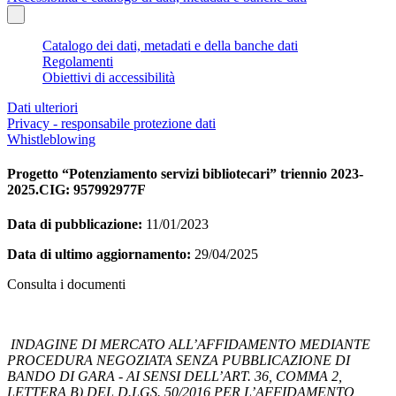
Catalogo dei dati, metadati e della banche dati
Regolamenti
Obiettivi di accessibilità
Dati ulteriori
Privacy - responsabile protezione dati
Whistleblowing
Progetto “Potenziamento servizi bibliotecari” triennio 2023-
2025.CIG: 957992977F
Data di pubblicazione:
11/01/2023
Data di ultimo aggiornamento:
29/04/2025
Consulta i documenti
INDAGINE DI MERCATO ALL’AFFIDAMENTO MEDIANTE
PROCEDURA NEGOZIATA SENZA PUBBLICAZIONE DI
BANDO DI GARA - AI SENSI DELL’ART. 36, COMMA 2,
LETTERA B) DEL D.LGS. 50/2016 PER L’AFFIDAMENTO