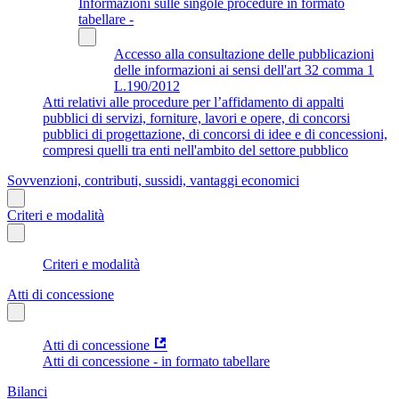
Informazioni sulle singole procedure in formato
tabellare -
Accesso alla consultazione delle pubblicazioni
delle informazioni ai sensi dell'art 32 comma 1
L.190/2012
Atti relativi alle procedure per l’affidamento di appalti
pubblici di servizi, forniture, lavori e opere, di concorsi
pubblici di progettazione, di concorsi di idee e di concessioni,
compresi quelli tra enti nell'ambito del settore pubblico
Sovvenzioni, contributi, sussidi, vantaggi economici
Criteri e modalità
Criteri e modalità
Atti di concessione
Atti di concessione
Atti di concessione - in formato tabellare
Bilanci