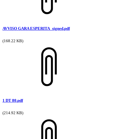
AVVISO GARA ESPERITA_signed.pdf
(168.22 KB)
1 DT 80.pdf
(214.92 KB)