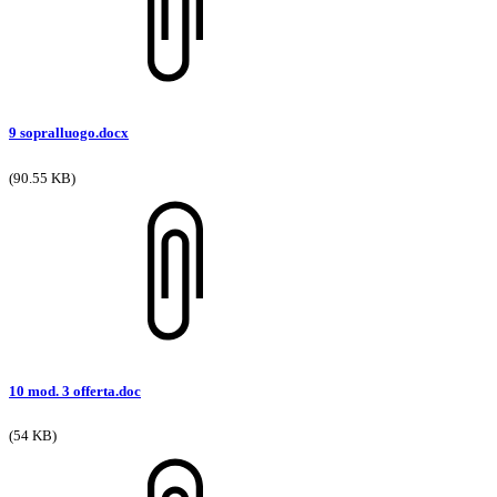
9 sopralluogo.docx
(90.55 KB)
10 mod. 3 offerta.doc
(54 KB)