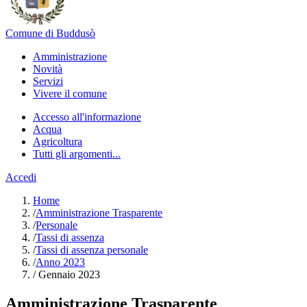
Comune di Buddusò
Amministrazione
Novità
Servizi
Vivere il comune
Accesso all'informazione
Acqua
Agricoltura
Tutti gli argomenti...
Accedi
Home
/
Amministrazione Trasparente
/
Personale
/
Tassi di assenza
/
Tassi di assenza personale
/
Anno 2023
/
Gennaio 2023
Amministrazione Trasparente