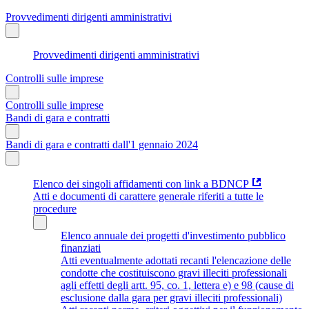
Provvedimenti dirigenti amministrativi
Provvedimenti dirigenti amministrativi
Controlli sulle imprese
Controlli sulle imprese
Bandi di gara e contratti
Bandi di gara e contratti dall'1 gennaio 2024
Elenco dei singoli affidamenti con link a BDNCP
Atti e documenti di carattere generale riferiti a tutte le
procedure
Elenco annuale dei progetti d'investimento pubblico
finanziati
Atti eventualmente adottati recanti l'elencazione delle
condotte che costituiscono gravi illeciti professionali
agli effetti degli artt. 95, co. 1, lettera e) e 98 (cause di
esclusione dalla gara per gravi illeciti professionali)