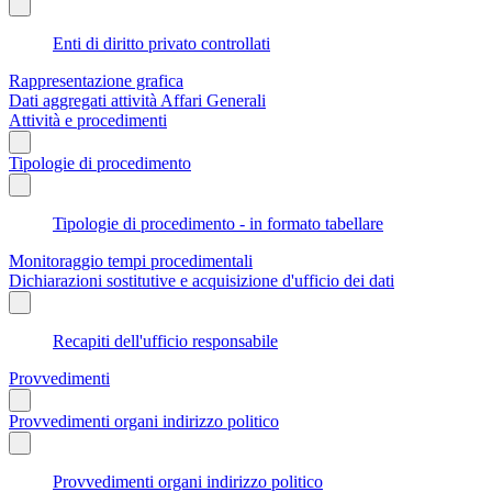
Enti di diritto privato controllati
Rappresentazione grafica
Dati aggregati attività Affari Generali
Attività e procedimenti
Tipologie di procedimento
Tipologie di procedimento - in formato tabellare
Monitoraggio tempi procedimentali
Dichiarazioni sostitutive e acquisizione d'ufficio dei dati
Recapiti dell'ufficio responsabile
Provvedimenti
Provvedimenti organi indirizzo politico
Provvedimenti organi indirizzo politico