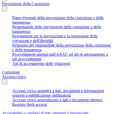
Prevenzione della Corruzione
Piano triennale della prevenzione della corruzione e della
trasparenza
Responsabile della prevenzione della corruzione e della
trasparenza
Regolamenti per la prevenzione e la repressione della
corruzione e dell'illegalità
Relazione del responsabile della prevenzione della corruzione
e della trasparenza
Provvedimenti adottati dall'ANAC ed atti di adeguamento a
tali provvedimenti
Atti di accertamento delle violazioni
Corruzione
Accesso civico
Accesso civico semplice a dati, documenti e informazioni
soggetti a pubblicazione obbligatoria
Accesso civico generalizzato a dati e documenti ulteriori
Registro degli accessi
Accessibilità e catalogo di dati, metadati e banche dati