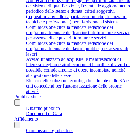
Atti recanti norme, criteri oggettivi per il funzionamento
del sistema di qualificazione, l'eventuale aggiornamento
periodico dello stesso e durata, criteri soggettivi
(requisiti relativi alle capacità economiche, finanziarie,
tecniche e professionali) per l'iscrizione al sistema
Comunicazione circa la mancata redazione del
programma triennale degli acquisti di forniture e servizi,
per assenza di acquisti di forniture e servizi
Comunicazione circa la mancata redazione del
programma triennale dei lavori pubblici, per assenza di
lavori
Avviso finalizzato ad acquisire le manifestazioni di
interesse degli operatori economici in ordine ai lavori di
possibile completamento di opere incompiute nonché
alla gestione delle stesse
Elenco delle soluzioni tecnologiche adottate dalle SA e
enti concedenti per l'automatizzazione delle proprie
attività
Pubblicazione
Dibattito pubblico
Documenti di Gara
Affidamento
Commissioni giudicatrici