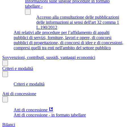
Informazioni sulle singole procedure in formato
tabellare -
Accesso alla consultazione delle pubblicazioni
delle informazioni ai sensi dell'art 32 comma 1
L.190/2012
Atti relativi alle procedure per l’affidamento di appalti
pubblici di servizi, forniture, lavori e opere, di concorsi
pubblici di progettazione, di concorsi di idee e di concessioni,
compresi quelli tra enti nell'ambito del settore pubblico
Sovvenzioni, contributi, sussidi, vantaggi economici
Criteri e modalità
Criteri e modalità
Atti di concessione
Atti di concessione
Atti di concessione - in formato tabellare
Bilanci