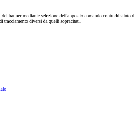
sura del banner mediante selezione dell'apposito comando contraddistinto 
i tracciamento diversi da quelli sopracitati.
nale