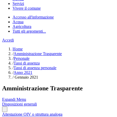
Servizi
Vivere il comune
Accesso all'informazione
Acqua
Agricoltura
Tutti gli argomenti...
Accedi
Home
/
Amministrazione Trasparente
/
Personale
/
Tassi di assenza
/
Tassi di assenza personale
/
Anno 2021
/
Gennaio 2021
Amministrazione Trasparente
Espandi Menu
Disposizioni generali
Attestazione OIV o struttura analoga