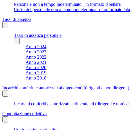
Personale non a tempo indeterminato - in formato tabellare
Costo del personale non a tempo indeterminato - in formato tabe
Tassi di assenza
Tassi di assenza personale
Anno 2024
Anno 2023
Anno 2022
Anno 2021
Anno 2020
Anno 2019
Anno 2018
Incarichi conferiti e autorizzati ai dipendenti (dirigenti e non dirigenti)
Incarichi conferiti e autorizzati ai dipendenti (dirigenti e non) - 
Contrattazione collettiva
Contrattazione collettiva