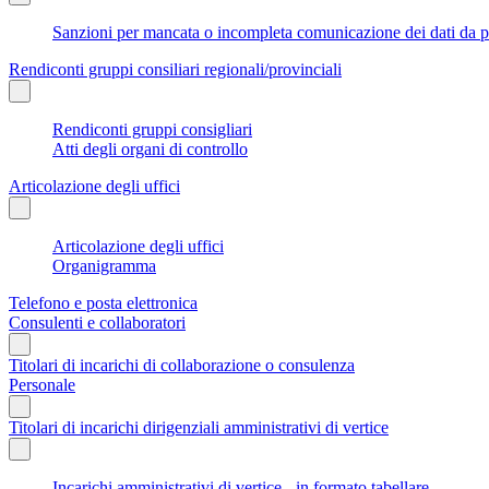
Sanzioni per mancata o incompleta comunicazione dei dati da parte
Rendiconti gruppi consiliari regionali/provinciali
Rendiconti gruppi consigliari
Atti degli organi di controllo
Articolazione degli uffici
Articolazione degli uffici
Organigramma
Telefono e posta elettronica
Consulenti e collaboratori
Titolari di incarichi di collaborazione o consulenza
Personale
Titolari di incarichi dirigenziali amministrativi di vertice
Incarichi amministrativi di vertice - in formato tabellare