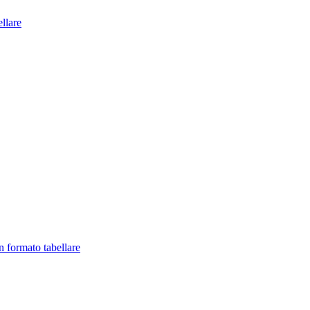
llare
in formato tabellare