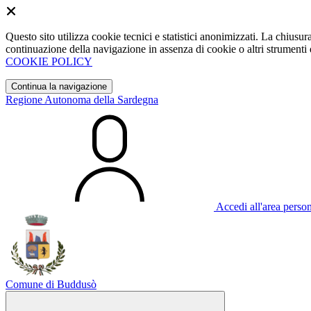
Questo sito utilizza cookie tecnici e statistici anonimizzati. La chiu
continuazione della navigazione in assenza di cookie o altri strumenti d
COOKIE POLICY
Continua la navigazione
Regione Autonoma della Sardegna
Accedi all'area perso
Comune di Buddusò