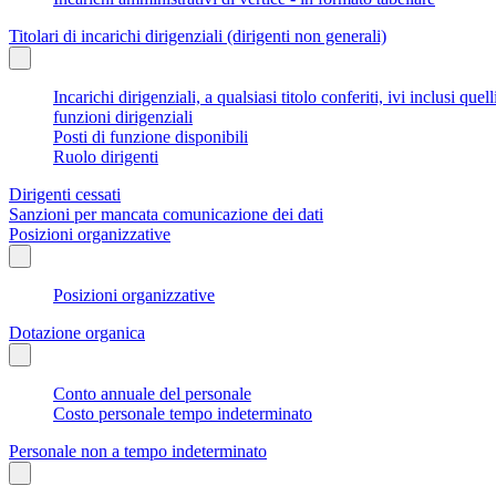
Titolari di incarichi dirigenziali (dirigenti non generali)
Incarichi dirigenziali, a qualsiasi titolo conferiti, ivi inclusi q
funzioni dirigenziali
Posti di funzione disponibili
Ruolo dirigenti
Dirigenti cessati
Sanzioni per mancata comunicazione dei dati
Posizioni organizzative
Posizioni organizzative
Dotazione organica
Conto annuale del personale
Costo personale tempo indeterminato
Personale non a tempo indeterminato