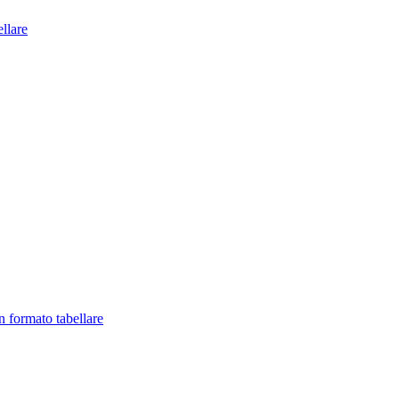
llare
in formato tabellare