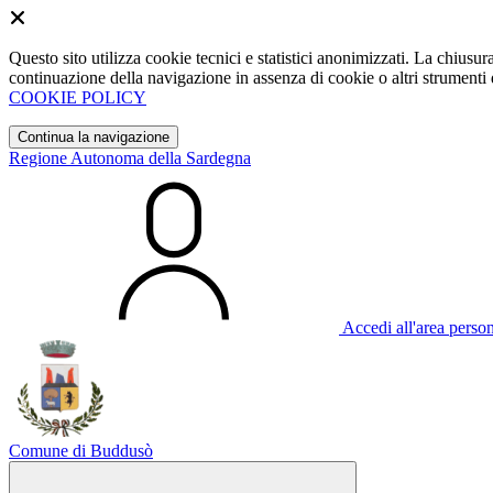
Questo sito utilizza cookie tecnici e statistici anonimizzati. La chiu
continuazione della navigazione in assenza di cookie o altri strumenti d
COOKIE POLICY
Continua la navigazione
Regione Autonoma della Sardegna
Accedi all'area perso
Comune di Buddusò