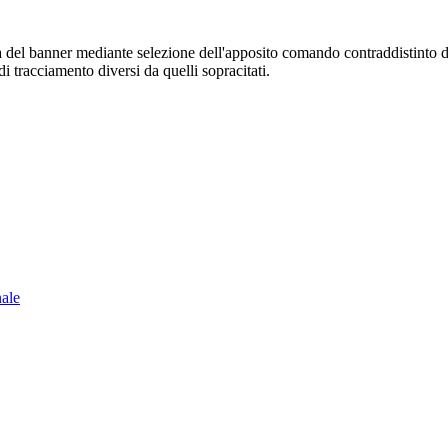
sura del banner mediante selezione dell'apposito comando contraddistinto 
i tracciamento diversi da quelli sopracitati.
nale