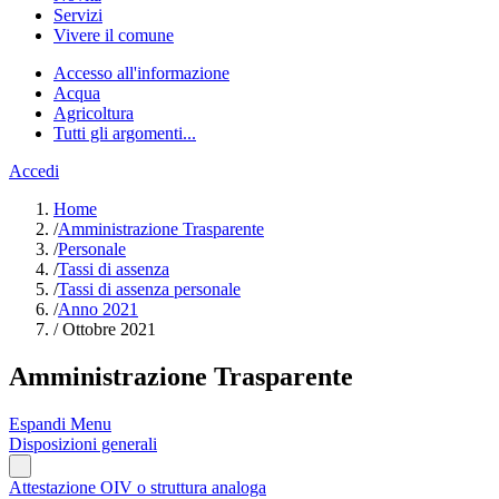
Servizi
Vivere il comune
Accesso all'informazione
Acqua
Agricoltura
Tutti gli argomenti...
Accedi
Home
/
Amministrazione Trasparente
/
Personale
/
Tassi di assenza
/
Tassi di assenza personale
/
Anno 2021
/
Ottobre 2021
Amministrazione Trasparente
Espandi Menu
Disposizioni generali
Attestazione OIV o struttura analoga