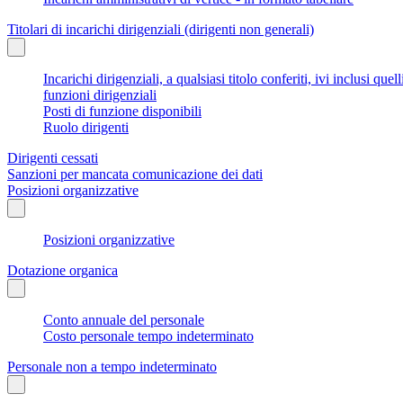
Titolari di incarichi dirigenziali (dirigenti non generali)
Incarichi dirigenziali, a qualsiasi titolo conferiti, ivi inclusi q
funzioni dirigenziali
Posti di funzione disponibili
Ruolo dirigenti
Dirigenti cessati
Sanzioni per mancata comunicazione dei dati
Posizioni organizzative
Posizioni organizzative
Dotazione organica
Conto annuale del personale
Costo personale tempo indeterminato
Personale non a tempo indeterminato