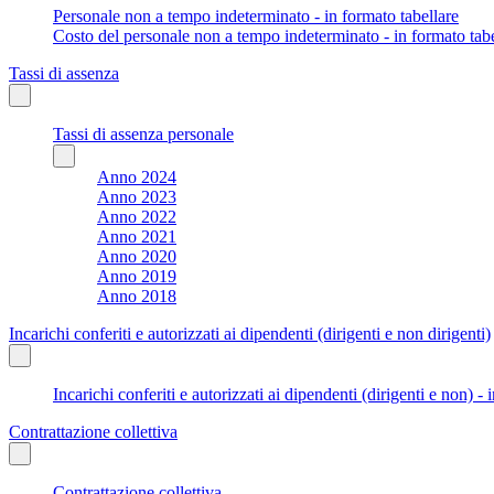
Personale non a tempo indeterminato - in formato tabellare
Costo del personale non a tempo indeterminato - in formato tabe
Tassi di assenza
Tassi di assenza personale
Anno 2024
Anno 2023
Anno 2022
Anno 2021
Anno 2020
Anno 2019
Anno 2018
Incarichi conferiti e autorizzati ai dipendenti (dirigenti e non dirigenti)
Incarichi conferiti e autorizzati ai dipendenti (dirigenti e non) - 
Contrattazione collettiva
Contrattazione collettiva