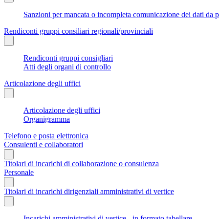
Sanzioni per mancata o incompleta comunicazione dei dati da parte
Rendiconti gruppi consiliari regionali/provinciali
Rendiconti gruppi consigliari
Atti degli organi di controllo
Articolazione degli uffici
Articolazione degli uffici
Organigramma
Telefono e posta elettronica
Consulenti e collaboratori
Titolari di incarichi di collaborazione o consulenza
Personale
Titolari di incarichi dirigenziali amministrativi di vertice
Incarichi amministrativi di vertice - in formato tabellare