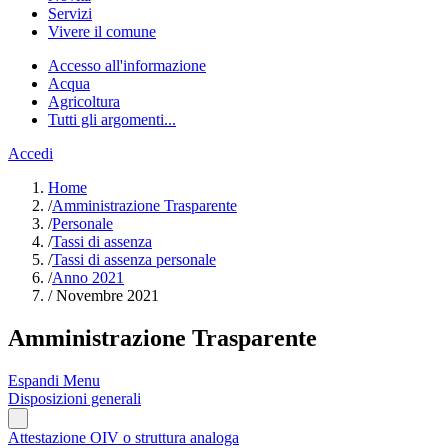
Servizi
Vivere il comune
Accesso all'informazione
Acqua
Agricoltura
Tutti gli argomenti...
Accedi
Home
/
Amministrazione Trasparente
/
Personale
/
Tassi di assenza
/
Tassi di assenza personale
/
Anno 2021
/
Novembre 2021
Amministrazione Trasparente
Espandi Menu
Disposizioni generali
Attestazione OIV o struttura analoga