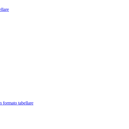
llare
in formato tabellare