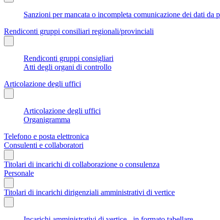
Sanzioni per mancata o incompleta comunicazione dei dati da parte
Rendiconti gruppi consiliari regionali/provinciali
Rendiconti gruppi consigliari
Atti degli organi di controllo
Articolazione degli uffici
Articolazione degli uffici
Organigramma
Telefono e posta elettronica
Consulenti e collaboratori
Titolari di incarichi di collaborazione o consulenza
Personale
Titolari di incarichi dirigenziali amministrativi di vertice
Incarichi amministrativi di vertice - in formato tabellare