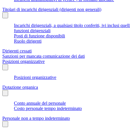
Titolari di incarichi dirigenziali (dirigenti non generali)
Incarichi dirigenziali, a qualsiasi titolo conferiti, ivi inclusi q
funzioni dirigenziali
Posti di funzione disponibili
Ruolo dirigenti
Dirigenti cessati
Sanzioni per mancata comunicazione dei dati
Posizioni organizzative
Posizioni organizzative
Dotazione organica
Conto annuale del personale
Costo personale tempo indeterminato
Personale non a tempo indeterminato