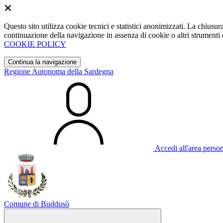
Questo sito utilizza cookie tecnici e statistici anonimizzati. La chiu
continuazione della navigazione in assenza di cookie o altri strumenti d
COOKIE POLICY
Continua la navigazione
Regione Autonoma della Sardegna
Accedi all'area perso
Comune di Buddusò