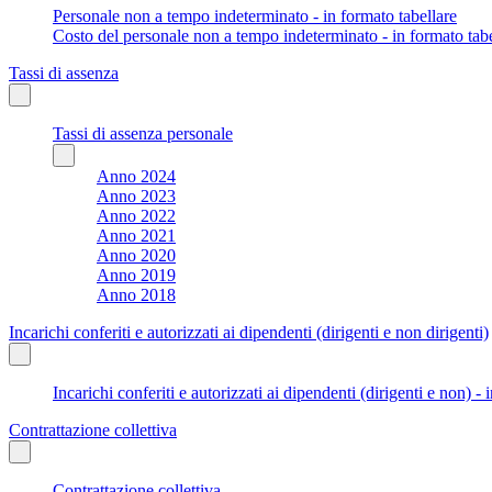
Personale non a tempo indeterminato - in formato tabellare
Costo del personale non a tempo indeterminato - in formato tabe
Tassi di assenza
Tassi di assenza personale
Anno 2024
Anno 2023
Anno 2022
Anno 2021
Anno 2020
Anno 2019
Anno 2018
Incarichi conferiti e autorizzati ai dipendenti (dirigenti e non dirigenti)
Incarichi conferiti e autorizzati ai dipendenti (dirigenti e non) - 
Contrattazione collettiva
Contrattazione collettiva