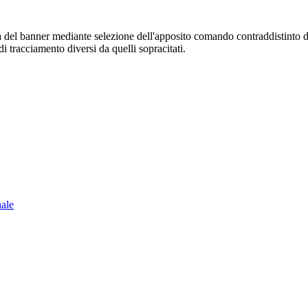
sura del banner mediante selezione dell'apposito comando contraddistinto 
i tracciamento diversi da quelli sopracitati.
nale