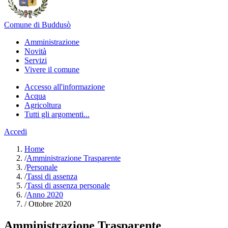
Comune di Buddusò
Amministrazione
Novità
Servizi
Vivere il comune
Accesso all'informazione
Acqua
Agricoltura
Tutti gli argomenti...
Accedi
Home
/
Amministrazione Trasparente
/
Personale
/
Tassi di assenza
/
Tassi di assenza personale
/
Anno 2020
/
Ottobre 2020
Amministrazione Trasparente