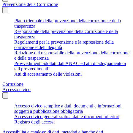
Prevenzione della Corruzione
Piano triennale della prevenzione della corruzione e della
trasparenza
Responsabile della prevenzione della corruzione e della
trasparenza
Regolamenti per la prevenzione e la repressione della
corruzione e dell'illegalità
Relazione del responsabile della prevenzione della corruzione
e della trasparenza
Provvedimenti adottati dall'ANAC ed atti di adeguamento a
tali provvedimenti
Atti di accertamento delle violazioni
Corruzione
Accesso civico
Accesso civico semplice a dati, documenti e informazioni
soggetti a pubblicazione obbligatoria
Accesso civico generalizzato a dati e documenti ulteriori
Registro degli accessi
Accessibilità e catalogo di dati, metadati e banche dati