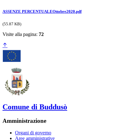
ASSENZE PERCENTUALEOttobre2020.pdf
(55.87 KB)
Visite alla pagina:
72
Comune di Buddusò
Amministrazione
Organi di governo
Aree amministrative