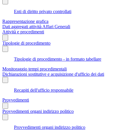
Enti di diritto privato controllati
Rappresentazione grafica
Dati aggregati attività Affari Generali
Attività e procedimenti
Tipologie di procedimento
Tipologie di procedimento - in formato tabellare
Monitoraggio tempi procedimentali
Dichiarazioni sostitutive e acquisizione d'ufficio dei dati
Recapiti dell'ufficio responsabile
Provvedimenti
Provvedimenti organi indirizzo politico
Provvedimenti organi indirizzo politico