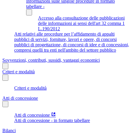
Informazioni sulle singole procedure in formato
tabellare -
Accesso alla consultazione delle pubblicazioni
delle informazioni ai sensi dell'art 32 comma 1
L.190/2012
Atti relativi alle procedure per l’affidamento di appalti
pubblici di servizi, forniture, lavori e opere, di concorsi
pubblici di progettazione, di concorsi di idee e di concessioni,
compresi quelli tra enti nell'ambito del settore pubblico
Sovvenzioni, contributi, sussidi, vantaggi economici
Criteri e modalità
Criteri e modalità
Atti di concessione
Atti di concessione
Atti di concessione - in formato tabellare
Bilanci