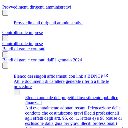
Provvedimenti dirigenti amministrativi
Provvedimenti dirigenti amministrativi
Controlli sulle imprese
Controlli sulle imprese
Bandi di gara e contratti
Bandi di gara e contratti dall'1 gennaio 2024
Elenco dei singoli affidamenti con link a BDNCP
Atti e documenti di carattere generale riferiti a tutte le
procedure
Elenco annuale dei progetti d'investimento pubblico
finanziati
Atti eventualmente adottati recanti l'elencazione delle
condotte che costituiscono gravi illeciti professionali
agli effetti degli artt. 95, co. 1, lettera e) e 98 (cause di
esclusione dalla gara per gravi illeciti professionali)