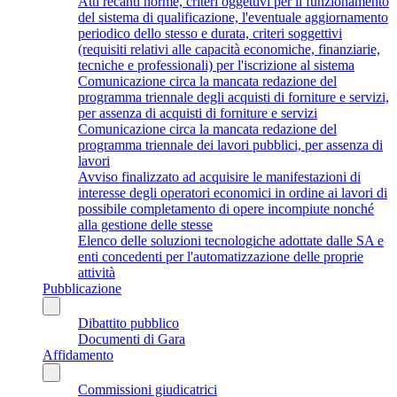
Atti recanti norme, criteri oggettivi per il funzionamento
del sistema di qualificazione, l'eventuale aggiornamento
periodico dello stesso e durata, criteri soggettivi
(requisiti relativi alle capacità economiche, finanziarie,
tecniche e professionali) per l'iscrizione al sistema
Comunicazione circa la mancata redazione del
programma triennale degli acquisti di forniture e servizi,
per assenza di acquisti di forniture e servizi
Comunicazione circa la mancata redazione del
programma triennale dei lavori pubblici, per assenza di
lavori
Avviso finalizzato ad acquisire le manifestazioni di
interesse degli operatori economici in ordine ai lavori di
possibile completamento di opere incompiute nonché
alla gestione delle stesse
Elenco delle soluzioni tecnologiche adottate dalle SA e
enti concedenti per l'automatizzazione delle proprie
attività
Pubblicazione
Dibattito pubblico
Documenti di Gara
Affidamento
Commissioni giudicatrici