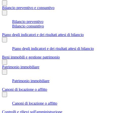
Bilancio preventivo e consuntivo
Bilancio preventivo
Bilancio consuntivo
Piano degli indicatori e dei risultati attesi di bilancio
Piano degli indicatori e dei risultati attesi di bilancio
Beni immobili e gestione patrimonio
Patrimonio immobiliare
Patrimonio immobiliare
Canoni di locazione o affitto
Canoni di locazione o affitto
Controlli e rilievi sull'amministrazione