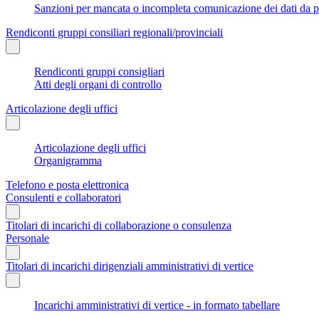
Sanzioni per mancata o incompleta comunicazione dei dati da parte
Rendiconti gruppi consiliari regionali/provinciali
Rendiconti gruppi consigliari
Atti degli organi di controllo
Articolazione degli uffici
Articolazione degli uffici
Organigramma
Telefono e posta elettronica
Consulenti e collaboratori
Titolari di incarichi di collaborazione o consulenza
Personale
Titolari di incarichi dirigenziali amministrativi di vertice
Incarichi amministrativi di vertice - in formato tabellare