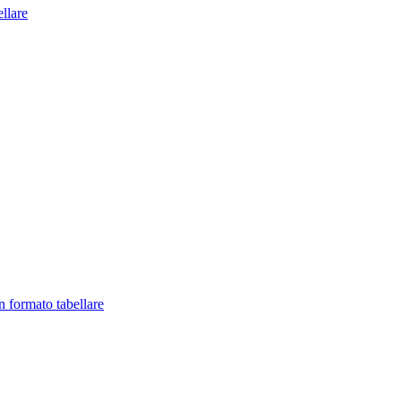
llare
in formato tabellare