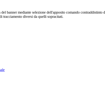
sura del banner mediante selezione dell'apposito comando contraddistinto 
i tracciamento diversi da quelli sopracitati.
nale