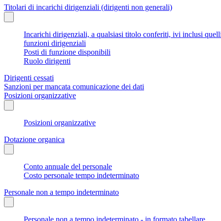
Titolari di incarichi dirigenziali (dirigenti non generali)
Incarichi dirigenziali, a qualsiasi titolo conferiti, ivi inclusi q
funzioni dirigenziali
Posti di funzione disponibili
Ruolo dirigenti
Dirigenti cessati
Sanzioni per mancata comunicazione dei dati
Posizioni organizzative
Posizioni organizzative
Dotazione organica
Conto annuale del personale
Costo personale tempo indeterminato
Personale non a tempo indeterminato
Personale non a tempo indeterminato - in formato tabellare