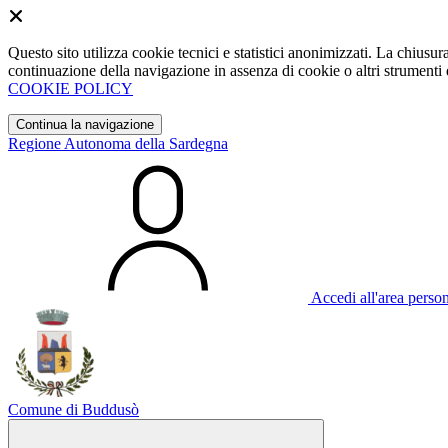
Questo sito utilizza cookie tecnici e statistici anonimizzati. La chiu
continuazione della navigazione in assenza di cookie o altri strumenti d
COOKIE POLICY
Continua la navigazione
Regione Autonoma della Sardegna
Accedi all'area perso
Comune di Buddusò