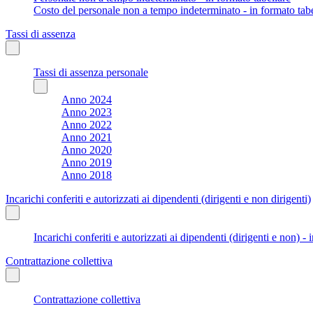
Costo del personale non a tempo indeterminato - in formato tabe
Tassi di assenza
Tassi di assenza personale
Anno 2024
Anno 2023
Anno 2022
Anno 2021
Anno 2020
Anno 2019
Anno 2018
Incarichi conferiti e autorizzati ai dipendenti (dirigenti e non dirigenti)
Incarichi conferiti e autorizzati ai dipendenti (dirigenti e non) - 
Contrattazione collettiva
Contrattazione collettiva